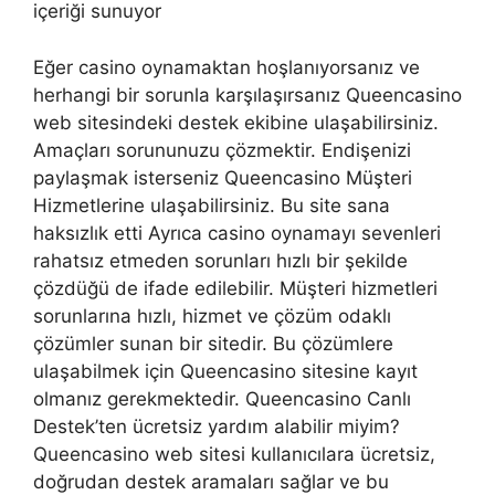
içeriği sunuyor
Eğer casino oynamaktan hoşlanıyorsanız ve
herhangi bir sorunla karşılaşırsanız Queencasino
web sitesindeki destek ekibine ulaşabilirsiniz.
Amaçları sorununuzu çözmektir. Endişenizi
paylaşmak isterseniz Queencasino Müşteri
Hizmetlerine ulaşabilirsiniz. Bu site sana
haksızlık etti Ayrıca casino oynamayı sevenleri
rahatsız etmeden sorunları hızlı bir şekilde
çözdüğü de ifade edilebilir. Müşteri hizmetleri
sorunlarına hızlı, hizmet ve çözüm odaklı
çözümler sunan bir sitedir. Bu çözümlere
ulaşabilmek için Queencasino sitesine kayıt
olmanız gerekmektedir. Queencasino Canlı
Destek’ten ücretsiz yardım alabilir miyim?
Queencasino web sitesi kullanıcılara ücretsiz,
doğrudan destek aramaları sağlar ve bu