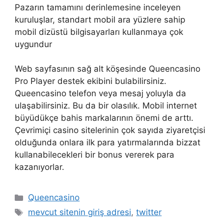
Pazarın tamamını derinlemesine inceleyen
kuruluşlar, standart mobil ara yüzlere sahip
mobil dizüstü bilgisayarları kullanmaya çok
uygundur
Web sayfasının sağ alt köşesinde Queencasino
Pro Player destek ekibini bulabilirsiniz.
Queencasino telefon veya mesaj yoluyla da
ulaşabilirsiniz. Bu da bir olasılık. Mobil internet
büyüdükçe bahis markalarının önemi de arttı.
Çevrimiçi casino sitelerinin çok sayıda ziyaretçisi
olduğunda onlara ilk para yatırmalarında bizzat
kullanabilecekleri bir bonus vererek para
kazanıyorlar.
Kategoriler
Queencasino
Etiketler
mevcut sitenin giriş adresi
,
twitter