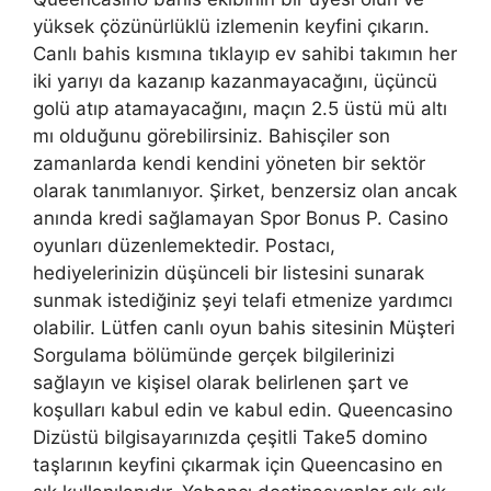
yüksek çözünürlüklü izlemenin keyfini çıkarın.
Canlı bahis kısmına tıklayıp ev sahibi takımın her
iki yarıyı da kazanıp kazanmayacağını, üçüncü
golü atıp atamayacağını, maçın 2.5 üstü mü altı
mı olduğunu görebilirsiniz. Bahisçiler son
zamanlarda kendi kendini yöneten bir sektör
olarak tanımlanıyor. Şirket, benzersiz olan ancak
anında kredi sağlamayan Spor Bonus P. Casino
oyunları düzenlemektedir. Postacı,
hediyelerinizin düşünceli bir listesini sunarak
sunmak istediğiniz şeyi telafi etmenize yardımcı
olabilir. Lütfen canlı oyun bahis sitesinin Müşteri
Sorgulama bölümünde gerçek bilgilerinizi
sağlayın ve kişisel olarak belirlenen şart ve
koşulları kabul edin ve kabul edin. Queencasino
Dizüstü bilgisayarınızda çeşitli Take5 domino
taşlarının keyfini çıkarmak için Queencasino en