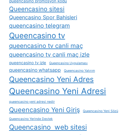
queencasino promosyon kodu
Queencasino sitesi
Queencasino Spor Bahisleri
queencasino telegram
Queencasino tv
queencasino tv canli maç
queencasino tv canli maç izle
queencasino tv izle
Queencasino Uygulaması
queencasino whatsapp
Queencasino Yatırım
Queencasino Yeni Adres
Queencasino Yeni Adresi
queencasino yeni adresi nedir
Queencasino Yeni Giriş
Queencasino Yeni Sözü
Queencasino Yerinde Destek
Queencasino web sitesi