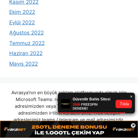
Kasım 2022
Ekim 2022
Eylül 2022
Ağustos 2022
Temmuz 2022
Haziran 2022
Mayıs 2022
Avrasya'nın en büyük reklam platformunda olmak için
Microsoft Teams:
reklam@avrasyamarketing.com
adresimizden veya Telegram: @Avrasyamarketing
adresimizden irtibat kurabilirsiniz. (Tek iletişim
adreslerimiz teams / telegram ve mail adresimizdir.
×
Harici hiçbir iletişim adresimiz bulunmamaktadır.
Lütfen itibar etmeyiniz.) Türkiye yasalarına göre 7258