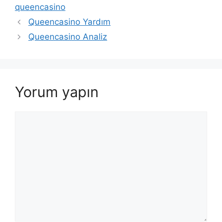
queencasino
Yazı
Queencasino Yardım
dolaşımı
Queencasino Analiz
Yorum yapın
Yorum