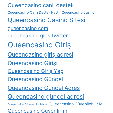
Queencasino canlı destek
Queencasino Canlı Destek Hattı
Queencasino casino
Queencasino Casino Sitesi
queencasino com
queencasino giris twitter
Queencasino Giriş
Queencasino giriş adresi
Queencasino Girişi
Queencasino Giriş Yap
Queencasino Güncel
Queencasino Güncel Adres
Queencasino güncel adresi
Queencasino Güvenilebilir Mi
Queencasino Güvenebilir Misin
Queencasino Güvenlir mi