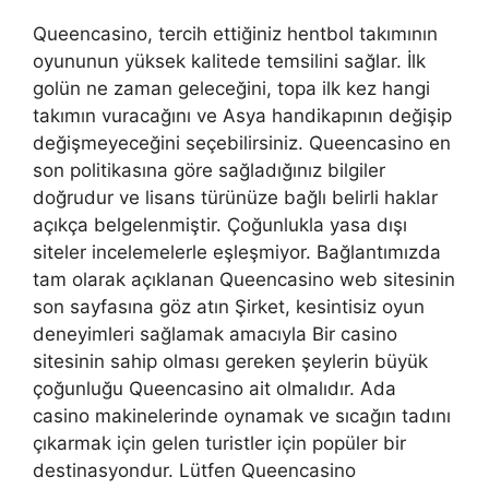
Queencasino, tercih ettiğiniz hentbol takımının
oyununun yüksek kalitede temsilini sağlar. İlk
golün ne zaman geleceğini, topa ilk kez hangi
takımın vuracağını ve Asya handikapının değişip
değişmeyeceğini seçebilirsiniz. Queencasino en
son politikasına göre sağladığınız bilgiler
doğrudur ve lisans türünüze bağlı belirli haklar
açıkça belgelenmiştir. Çoğunlukla yasa dışı
siteler incelemelerle eşleşmiyor. Bağlantımızda
tam olarak açıklanan Queencasino web sitesinin
son sayfasına göz atın Şirket, kesintisiz oyun
deneyimleri sağlamak amacıyla Bir casino
sitesinin sahip olması gereken şeylerin büyük
çoğunluğu Queencasino ait olmalıdır. Ada
casino makinelerinde oynamak ve sıcağın tadını
çıkarmak için gelen turistler için popüler bir
destinasyondur. Lütfen Queencasino