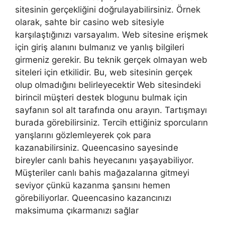
sitesinin gerçekliğini doğrulayabilirsiniz. Örnek
olarak, sahte bir casino web sitesiyle
karşılaştığınızı varsayalım. Web sitesine erişmek
için giriş alanını bulmanız ve yanlış bilgileri
girmeniz gerekir. Bu teknik gerçek olmayan web
siteleri için etkilidir. Bu, web sitesinin gerçek
olup olmadığını belirleyecektir Web sitesindeki
birincil müşteri destek blogunu bulmak için
sayfanın sol alt tarafında onu arayın. Tartışmayı
burada görebilirsiniz. Tercih ettiğiniz sporcuların
yarışlarını gözlemleyerek çok para
kazanabilirsiniz. Queencasino sayesinde
bireyler canlı bahis heyecanını yaşayabiliyor.
Müşteriler canlı bahis mağazalarına gitmeyi
seviyor çünkü kazanma şansını hemen
görebiliyorlar. Queencasino kazancınızı
maksimuma çıkarmanızı sağlar