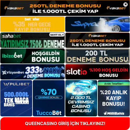
×
QUEENCASINO GİRİŞ İÇİN TIKLAYINIZ!