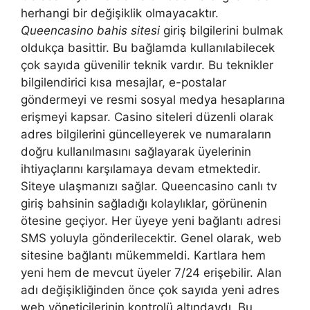
herhangi bir değişiklik olmayacaktır.
Queencasino bahis sitesi
giriş bilgilerini bulmak
oldukça basittir. Bu bağlamda kullanılabilecek
çok sayıda güvenilir teknik vardır. Bu teknikler
bilgilendirici kısa mesajlar, e-postalar
göndermeyi ve resmi sosyal medya hesaplarına
erişmeyi kapsar. Casino siteleri düzenli olarak
adres bilgilerini güncelleyerek ve numaraların
doğru kullanılmasını sağlayarak üyelerinin
ihtiyaçlarını karşılamaya devam etmektedir.
Siteye ulaşmanızı sağlar. Queencasino canlı tv
giriş bahsinin sağladığı kolaylıklar, görünenin
ötesine geçiyor. Her üyeye yeni bağlantı adresi
SMS yoluyla gönderilecektir. Genel olarak, web
sitesine bağlantı mükemmeldi. Kartlara hem
yeni hem de mevcut üyeler 7/24 erişebilir. Alan
adı değişikliğinden önce çok sayıda yeni adres
web yöneticilerinin kontrolü altındaydı. Bu