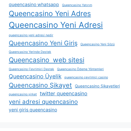
queencasino whatsapp
Queencasino Yatırım
Queencasino Yeni Adres
Queencasino Yeni Adresi
queencasino yeni adresi nedir
Queencasino Yeni Giriş
Queencasino Yeni Sözü
Queencasino Yerinde Destek
Queencasino web sitesi
Queencasino Çevrimiçi Destek
Queencasino Ödeme Yöntemleri
Queencasino Üyelik
queencasino çevrimiçi casino
Queencasino Şikayet
Queencasino Şikayetleri
twitter queencasino
queencasino şirket
yeni adresi queencasino
yeni giris queencasino