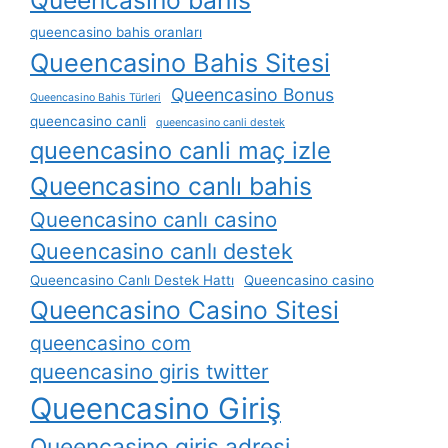
Queencasino bahis
queencasino bahis oranları
Queencasino Bahis Sitesi
Queencasino Bonus
Queencasino Bahis Türleri
queencasino canli
queencasino canli destek
queencasino canli maç izle
Queencasino canlı bahis
Queencasino canlı casino
Queencasino canlı destek
Queencasino Canlı Destek Hattı
Queencasino casino
Queencasino Casino Sitesi
queencasino com
queencasino giris twitter
Queencasino Giriş
Queencasino giriş adresi