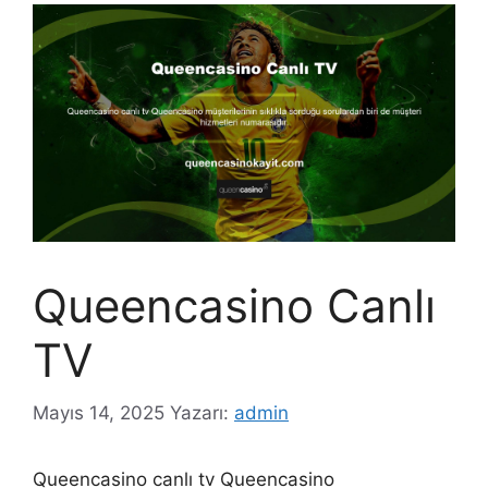
Queencasino Canlı
TV
Mayıs 14, 2025
Yazarı:
admin
Queencasino canlı tv Queencasino