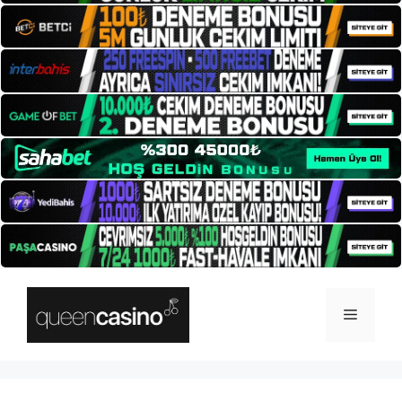
İçeriğe
atla
Menü