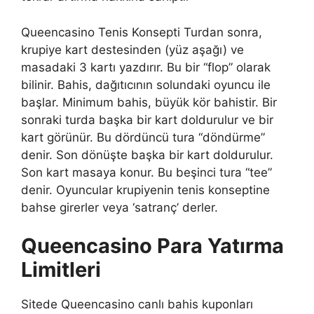
Queencasino Tenis Konsepti Turdan sonra,
krupiye kart destesinden (yüz aşağı) ve
masadaki 3 kartı yazdırır. Bu bir “flop” olarak
bilinir. Bahis, dağıtıcının solundaki oyuncu ile
başlar. Minimum bahis, büyük kör bahistir. Bir
sonraki turda başka bir kart doldurulur ve bir
kart görünür. Bu dördüncü tura “döndürme”
denir. Son dönüşte başka bir kart doldurulur.
Son kart masaya konur. Bu beşinci tura “tee”
denir. Oyuncular krupiyenin tenis konseptine
bahse girerler veya ‘satranç’ derler.
Queencasino Para Yatırma
Limitleri
Sitede Queencasino canlı bahis kuponları