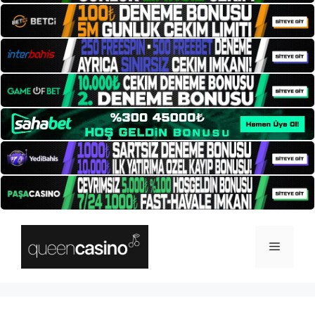
İçeriğe
atla
Menü