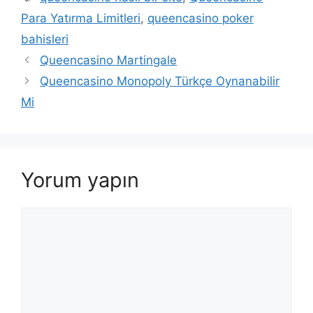
Para Yatırma Limitleri
,
queencasino poker
bahisleri
Yazı
Queencasino Martingale
dolaşımı
Queencasino Monopoly Türkçe Oynanabilir
Mi
Yorum yapın
Yorum