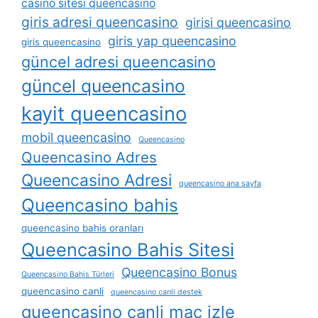
casino sitesi queencasino
giris adresi queencasino
girisi queencasino
giris yap queencasino
giris queencasino
güncel adresi queencasino
güncel queencasino
kayit queencasino
mobil queencasino
Queencasino
Queencasino Adres
Queencasino Adresi
queencasino ana sayfa
Queencasino bahis
queencasino bahis oranları
Queencasino Bahis Sitesi
Queencasino Bonus
Queencasino Bahis Türleri
queencasino canli
queencasino canli destek
queencasino canli maç izle