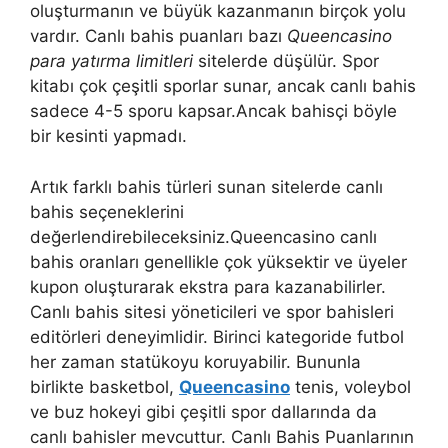
oluşturmanın ve büyük kazanmanın birçok yolu
vardır. Canlı bahis puanları bazı
Queencasino
para yatırma limitleri
sitelerde düşülür. Spor
kitabı çok çeşitli sporlar sunar, ancak canlı bahis
sadece 4-5 sporu kapsar.Ancak bahisçi böyle
bir kesinti yapmadı.
Artık farklı bahis türleri sunan sitelerde canlı
bahis seçeneklerini
değerlendirebileceksiniz.Queencasino canlı
bahis oranları genellikle çok yüksektir ve üyeler
kupon oluşturarak ekstra para kazanabilirler.
Canlı bahis sitesi yöneticileri ve spor bahisleri
editörleri deneyimlidir. Birinci kategoride futbol
her zaman statükoyu koruyabilir. Bununla
birlikte basketbol,
Queencasino
​​tenis, voleybol
ve buz hokeyi gibi çeşitli spor dallarında da
canlı bahisler mevcuttur. Canlı Bahis Puanlarının