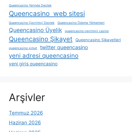
Queencasino Yerinde Destek
Queencasino web sitesi
Queencasino Çevrimiçi Destek
Queencasino Ödeme Yöntemleri
Queencasino Üyelik
queencasino çevrimiçi casino
Queencasino Şikayet
Queencasino Şikayetleri
twitter queencasino
queencasino şirket
yeni adresi queencasino
yeni giris queencasino
Arşivler
Temmuz 2026
Haziran 2026