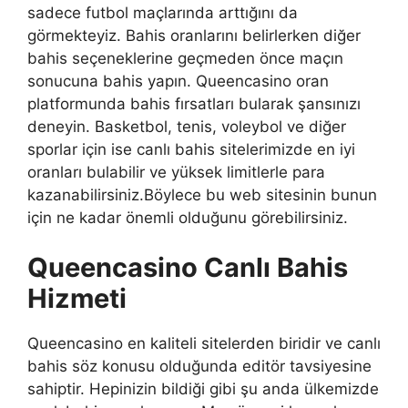
sadece futbol maçlarında arttığını da
görmekteyiz. Bahis oranlarını belirlerken diğer
bahis seçeneklerine geçmeden önce maçın
sonucuna bahis yapın. Queencasino oran
platformunda bahis fırsatları bularak şansınızı
deneyin. Basketbol, ​​tenis, voleybol ve diğer
sporlar için ise canlı bahis sitelerimizde en iyi
oranları bulabilir ve yüksek limitlerle para
kazanabilirsiniz.Böylece bu web sitesinin bunun
için ne kadar önemli olduğunu görebilirsiniz.
Queencasino Canlı Bahis
Hizmeti
Queencasino en kaliteli sitelerden biridir ve canlı
bahis söz konusu olduğunda editör tavsiyesine
sahiptir. Hepinizin bildiği gibi şu anda ülkemizde