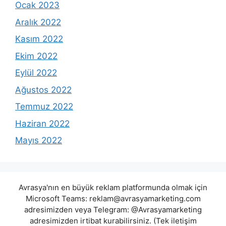
Ocak 2023
Aralık 2022
Kasım 2022
Ekim 2022
Eylül 2022
Ağustos 2022
Temmuz 2022
Haziran 2022
Mayıs 2022
Avrasya'nın en büyük reklam platformunda olmak için
Microsoft Teams:
reklam@avrasyamarketing.com
adresimizden veya Telegram: @Avrasyamarketing
adresimizden irtibat kurabilirsiniz. (Tek iletişim