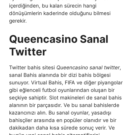
içerdiğinden, bu kalan sürecin hangi
dönüşümlerin kaderinde olduğunu bilmesi
gerekir.
Queencasino Sanal
Twitter
Twitter bahis sitesi
Queencasino sanal twitter
,
sanal Bahis alanında bir dizi bahis bölgesi
sunuyor. Virtual Bahis, FIFA ve diğer piyangolar
gibi eğlenceli futbol oyunlarından oluşan bir
seçkiye sahiptir. Slot makineleri de sanal bahis
alanının bir parçasıdır. Ve bu sanal bahislerde
kazancınızı alın. Bu sanal oyunlar, yasadışı
bahisçiler arasında en popüler olanıdır ve bir
dakikadan daha kısa sürede sonuç verir. Ve