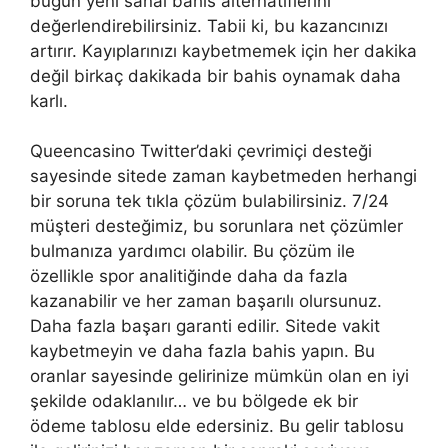
bugün yeni sanal bahis alternatiflerini
değerlendirebilirsiniz. Tabii ki, bu kazancınızı
artırır. Kayıplarınızı kaybetmemek için her dakika
değil birkaç dakikada bir bahis oynamak daha
karlı.
Queencasino Twitter’daki çevrimiçi desteği
sayesinde sitede zaman kaybetmeden herhangi
bir soruna tek tıkla çözüm bulabilirsiniz. 7/24
müşteri desteğimiz, bu sorunlara net çözümler
bulmanıza yardımcı olabilir. Bu çözüm ile
özellikle spor analitiğinde daha da fazla
kazanabilir ve her zaman başarılı olursunuz.
Daha fazla başarı garanti edilir. Sitede vakit
kaybetmeyin ve daha fazla bahis yapın. Bu
oranlar sayesinde gelirinize mümkün olan en iyi
şekilde odaklanılır… ve bu bölgede ek bir
ödeme tablosu elde edersiniz. Bu gelir tablosu