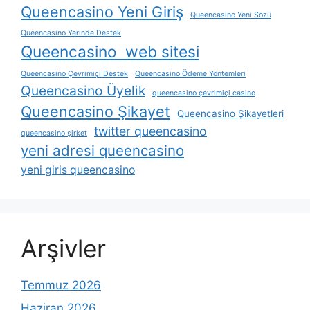
Queencasino Yeni Giriş
Queencasino Yeni Sözü
Queencasino Yerinde Destek
Queencasino web sitesi
Queencasino Çevrimiçi Destek
Queencasino Ödeme Yöntemleri
Queencasino Üyelik
queencasino çevrimiçi casino
Queencasino Şikayet
Queencasino Şikayetleri
twitter queencasino
queencasino şirket
yeni adresi queencasino
yeni giris queencasino
Arşivler
Temmuz 2026
Haziran 2026