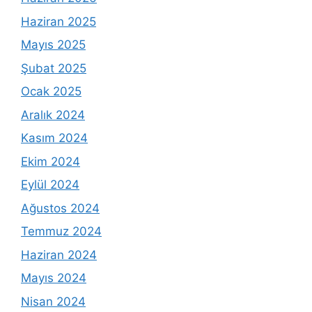
Haziran 2025
Mayıs 2025
Şubat 2025
Ocak 2025
Aralık 2024
Kasım 2024
Ekim 2024
Eylül 2024
Ağustos 2024
Temmuz 2024
Haziran 2024
Mayıs 2024
Nisan 2024