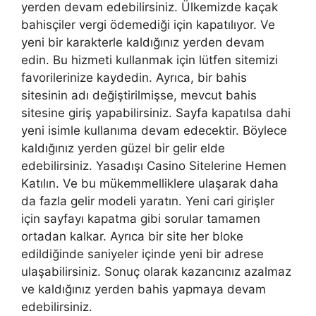
yerden devam edebilirsiniz. Ülkemizde kaçak
bahisçiler vergi ödemediği için kapatılıyor. Ve
yeni bir karakterle kaldığınız yerden devam
edin. Bu hizmeti kullanmak için lütfen sitemizi
favorilerinize kaydedin. Ayrıca, bir bahis
sitesinin adı değiştirilmişse, mevcut bahis
sitesine giriş yapabilirsiniz. Sayfa kapatılsa dahi
yeni isimle kullanıma devam edecektir. Böylece
kaldığınız yerden güzel bir gelir elde
edebilirsiniz. Yasadışı Casino Sitelerine Hemen
Katılın. Ve bu mükemmelliklere ulaşarak daha
da fazla gelir modeli yaratın. Yeni cari girişler
için sayfayı kapatma gibi sorular tamamen
ortadan kalkar. Ayrıca bir site her bloke
edildiğinde saniyeler içinde yeni bir adrese
ulaşabilirsiniz. Sonuç olarak kazancınız azalmaz
ve kaldığınız yerden bahis yapmaya devam
edebilirsiniz.