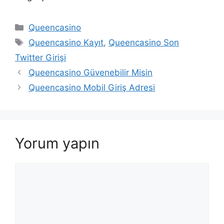
Kategoriler
Queencasino
Etiketler
Queencasino Kayıt
,
Queencasino Son
Twitter Girişi
Yazı
Queencasino Güvenebilir Misin
dolaşımı
Queencasino Mobil Giriş Adresi
Yorum yapın
Yorum