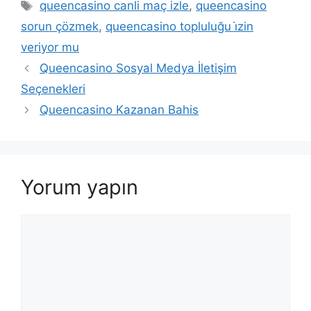
Etiketler
queencasino canli maç izle
,
queencasino
sorun çözmek
,
queencasino topluluğu i̇zin
veriyor mu
Yazı
Queencasino Sosyal Medya İletişim
dolaşımı
Seçenekleri
Queencasino Kazanan Bahis
Yorum yapın
Yorum