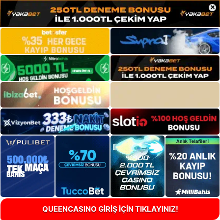
×
QUEENCASINO GİRİŞ İÇİN TIKLAYINIZ!