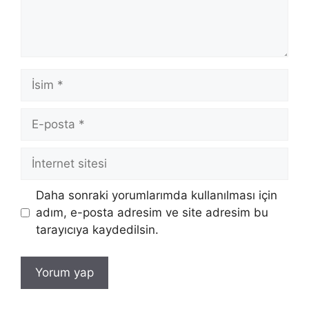
İsim
E-
posta
İnternet
sitesi
Daha sonraki yorumlarımda kullanılması için
adım, e-posta adresim ve site adresim bu
tarayıcıya kaydedilsin.