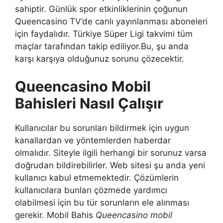
sahiptir. Günlük spor etkinliklerinin çoğunun
Queencasino TV’de canlı yayınlanması aboneleri
için faydalıdır. Türkiye Süper Ligi takvimi tüm
maçlar tarafından takip ediliyor.Bu, şu anda
karşı karşıya olduğunuz sorunu çözecektir.
Queencasino Mobil
Bahisleri Nasıl Çalışır
Kullanıcılar bu sorunları bildirmek için uygun
kanallardan ve yöntemlerden haberdar
olmalıdır. Siteyle ilgili herhangi bir sorunuz varsa
doğrudan bildirebilirler. Web sitesi şu anda yeni
kullanıcı kabul etmemektedir. Çözümlerin
kullanıcılara bunları çözmede yardımcı
olabilmesi için bu tür sorunların ele alınması
gerekir. Mobil Bahis
Queencasino mobil