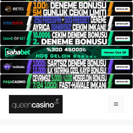
İçeriğe
atla
Menü