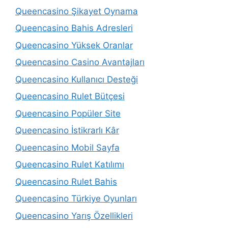
Queencasino Şikayet Oynama
Queencasino Bahis Adresleri
Queencasino Yüksek Oranlar
Queencasino Casino Avantajları
Queencasino Kullanıcı Desteği
Queencasino Rulet Bütçesi
Queencasino Popüler Site
Queencasino İstikrarlı Kâr
Queencasino Mobil Sayfa
Queencasino Rulet Katılımı
Queencasino Rulet Bahis
Queencasino Türkiye Oyunları
Queencasino Yarış Özellikleri