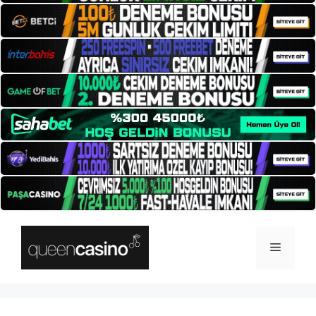
İçeriğe
atla
Menü