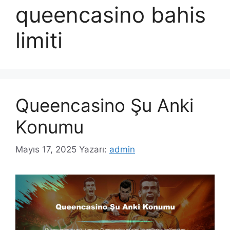
queencasino bahis
limiti
Queencasino Şu Anki
Konumu
Mayıs 17, 2025
Yazarı:
admin