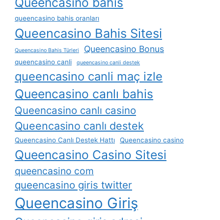
Queencasino bahis
queencasino bahis oranları
Queencasino Bahis Sitesi
Queencasino Bonus
Queencasino Bahis Türleri
queencasino canli
queencasino canli destek
queencasino canli maç izle
Queencasino canlı bahis
Queencasino canlı casino
Queencasino canlı destek
Queencasino Canlı Destek Hattı
Queencasino casino
Queencasino Casino Sitesi
queencasino com
queencasino giris twitter
Queencasino Giriş