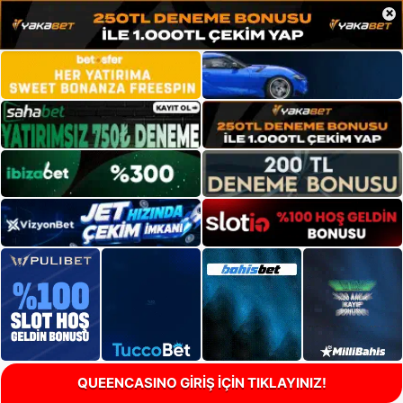
×
QUEENCASINO GİRİŞ İÇİN TIKLAYINIZ!