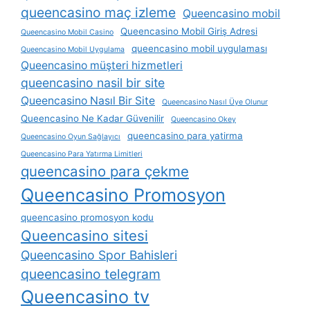
queencasino maç izleme
Queencasino mobil
Queencasino Mobil Giriş Adresi
Queencasino Mobil Casino
queencasino mobil uygulaması
Queencasino Mobil Uygulama
Queencasino müşteri hizmetleri
queencasino nasil bir site
Queencasino Nasıl Bir Site
Queencasino Nasıl Üye Olunur
Queencasino Ne Kadar Güvenilir
Queencasino Okey
queencasino para yatirma
Queencasino Oyun Sağlayıcı
Queencasino Para Yatırma Limitleri
queencasino para çekme
Queencasino Promosyon
queencasino promosyon kodu
Queencasino sitesi
Queencasino Spor Bahisleri
queencasino telegram
Queencasino tv