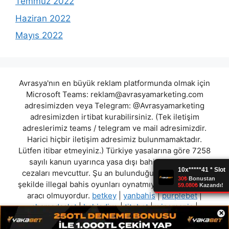
Temmuz 2022
Haziran 2022
Mayıs 2022
Avrasya'nın en büyük reklam platformunda olmak için
Microsoft Teams:
reklam@avrasyamarketing.com
adresimizden veya Telegram: @Avrasyamarketing
adresimizden irtibat kurabilirsiniz. (Tek iletişim
adreslerimiz teams / telegram ve mail adresimizdir.
Harici hiçbir iletişim adresimiz bulunmamaktadır.
Lütfen itibar etmeyiniz.) Türkiye yasalarına göre 7258
sayılı kanun uyarınca yasa dışı bahis oynamanın
cezaları mevcuttur. Şu an bulunduğunuz site hiç bir
şekilde illegal bahis oyunları oynatmıyor ve oynamaya
aracı olmuyordur.
betkey
|
yanbahis
|
purplebet
|
chamadaslot
|
bahisdiyo
|
titobet
|
winsmania
|
×
betzmark