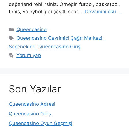
değerlendirebilirsiniz. Örneğin futbol, ​​basketbol,
​​tenis, voleybol gibi çeşitli spor …
Devamını oku…
Kategoriler
Queencasino
Etiketler
Queencasino Çevrimiçi Çağrı Merkezi
Seçenekleri
,
Queencasino Giriş
Yorum yap
Son Yazılar
Queencasino Adresi
Queencasino Giriş
Queencasino Oyun Geçmişi