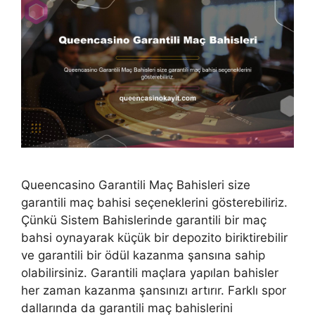
Queencasino Garantili Maç Bahisleri size
garantili maç bahisi seçeneklerini gösterebiliriz.
Çünkü Sistem Bahislerinde garantili bir maç
bahsi oynayarak küçük bir depozito biriktirebilir
ve garantili bir ödül kazanma şansına sahip
olabilirsiniz. Garantili maçlara yapılan bahisler
her zaman kazanma şansınızı artırır. Farklı spor
dallarında da garantili maç bahislerini