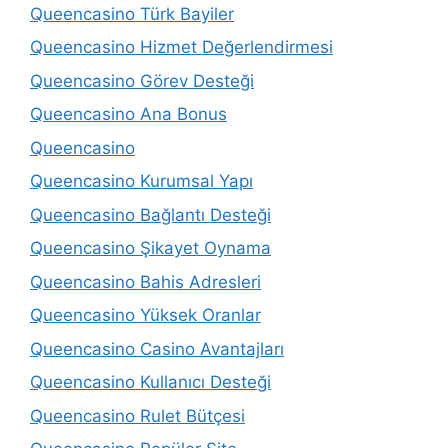
Queencasino Türk Bayiler
Queencasino Hizmet Değerlendirmesi
Queencasino Görev Desteği
Queencasino Ana Bonus
Queencasino
Queencasino Kurumsal Yapı
Queencasino Bağlantı Desteği
Queencasino Şikayet Oynama
Queencasino Bahis Adresleri
Queencasino Yüksek Oranlar
Queencasino Casino Avantajları
Queencasino Kullanıcı Desteği
Queencasino Rulet Bütçesi