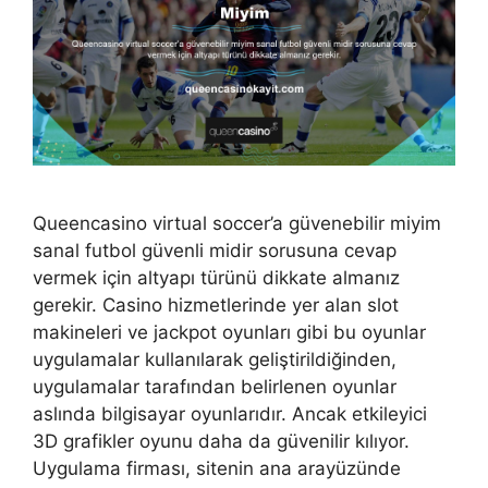
Queencasino virtual soccer’a güvenebilir miyim
sanal futbol güvenli midir sorusuna cevap
vermek için altyapı türünü dikkate almanız
gerekir. Casino hizmetlerinde yer alan slot
makineleri ve jackpot oyunları gibi bu oyunlar
uygulamalar kullanılarak geliştirildiğinden,
uygulamalar tarafından belirlenen oyunlar
aslında bilgisayar oyunlarıdır. Ancak etkileyici
3D grafikler oyunu daha da güvenilir kılıyor.
Uygulama firması, sitenin ana arayüzünde