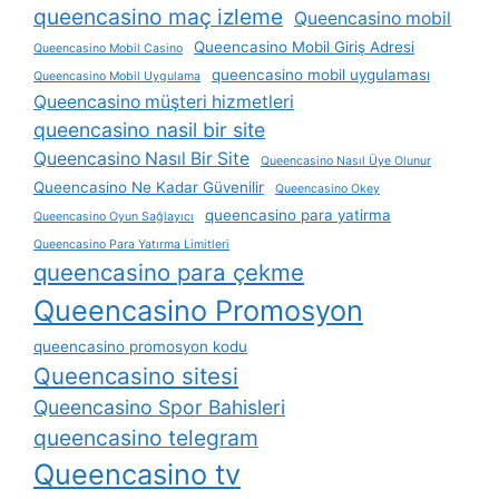
queencasino maç izleme
Queencasino mobil
Queencasino Mobil Giriş Adresi
Queencasino Mobil Casino
queencasino mobil uygulaması
Queencasino Mobil Uygulama
Queencasino müşteri hizmetleri
queencasino nasil bir site
Queencasino Nasıl Bir Site
Queencasino Nasıl Üye Olunur
Queencasino Ne Kadar Güvenilir
Queencasino Okey
queencasino para yatirma
Queencasino Oyun Sağlayıcı
Queencasino Para Yatırma Limitleri
queencasino para çekme
Queencasino Promosyon
queencasino promosyon kodu
Queencasino sitesi
Queencasino Spor Bahisleri
queencasino telegram
Queencasino tv