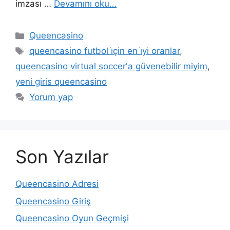
imzası …
Devamını oku…
Kategoriler
Queencasino
Etiketler
queencasino futbol i̇çin en i̇yi oranlar
,
queencasino virtual soccer'a güvenebilir miyim
,
yeni giris queencasino
Yorum yap
Son Yazılar
Queencasino Adresi
Queencasino Giriş
Queencasino Oyun Geçmişi