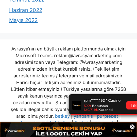
Haziran 2022
Mayıs 2022
Avrasya'nın en büyük reklam platformunda olmak için
Microsoft Teams:
reklam@avrasyamarketing.com
adresimizden veya Telegram: @Avrasyamarketing
adresimizden irtibat kurabilirsiniz. (Tek iletişim
adreslerimiz teams / telegram ve mail adresimizdir.
Harici hiçbir iletişim adresimiz bulunmamaktadır.
Lütfen itibar etmeyiniz.) Türkiye yasalarına göre 7258
sayılı kanun uyarınca yasa dışı bahis oynamanın
cezaları mevcuttur. Şu an bulunduğunuz site hiç bir
şekilde illegal bahis oyunları oynatmıyor ve oynamaya
aracı olmuyordur.
betkey
|
yanbahis
|
purplebet
|
chamadaslot
|
bahisdiyo
|
titobet
|
winsmania
|
×
betzmark