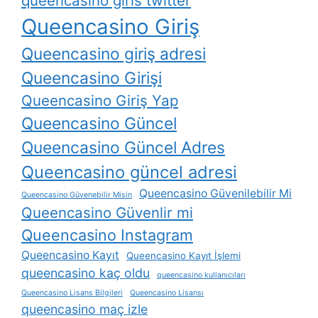
queencasino giris twitter
Queencasino Giriş
Queencasino giriş adresi
Queencasino Girişi
Queencasino Giriş Yap
Queencasino Güncel
Queencasino Güncel Adres
Queencasino güncel adresi
Queencasino Güvenilebilir Mi
Queencasino Güvenebilir Misin
Queencasino Güvenlir mi
Queencasino Instagram
Queencasino Kayıt
Queencasino Kayıt İşlemi
queencasino kaç oldu
queencasino kullanıcıları
Queencasino Lisans Bilgileri
Queencasino Lisansı
queencasino maç izle