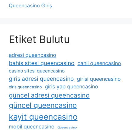
Queencasino Giriş
Etiket Bulutu
adresi queencasino
bahis sitesi queencasino
canli queencasino
casino sitesi queencasino
giris adresi queencasino
girisi queencasino
giris yap queencasino
giris queencasino
güncel adresi queencasino
güncel queencasino
kayit queencasino
mobil queencasino
Queencasino