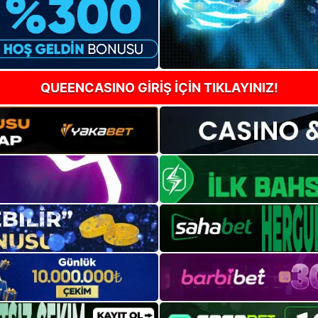
QUEENCASINO GİRİŞ İÇİN TIKLAYINIZ!