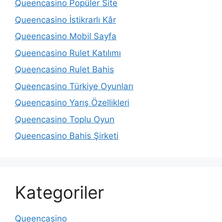
Queencasino Popüler Site
Queencasino İstikrarlı Kâr
Queencasino Mobil Sayfa
Queencasino Rulet Katılımı
Queencasino Rulet Bahis
Queencasino Türkiye Oyunları
Queencasino Yarış Özellikleri
Queencasino Toplu Oyun
Queencasino Bahis Şirketi
Kategoriler
Queencasino