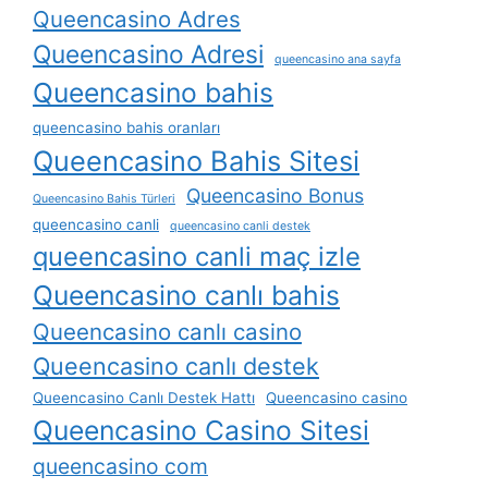
Queencasino Adres
Queencasino Adresi
queencasino ana sayfa
Queencasino bahis
queencasino bahis oranları
Queencasino Bahis Sitesi
Queencasino Bonus
Queencasino Bahis Türleri
queencasino canli
queencasino canli destek
queencasino canli maç izle
Queencasino canlı bahis
Queencasino canlı casino
Queencasino canlı destek
Queencasino Canlı Destek Hattı
Queencasino casino
Queencasino Casino Sitesi
queencasino com