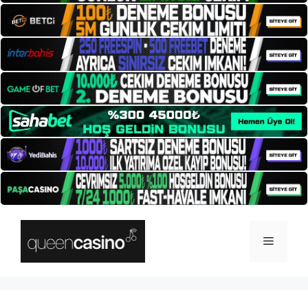
İçeriğe
atla
Menü