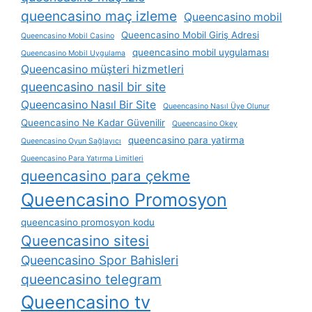
queencasino maç izleme
Queencasino mobil
Queencasino Mobil Giriş Adresi
Queencasino Mobil Casino
queencasino mobil uygulaması
Queencasino Mobil Uygulama
Queencasino müşteri hizmetleri
queencasino nasil bir site
Queencasino Nasıl Bir Site
Queencasino Nasıl Üye Olunur
Queencasino Ne Kadar Güvenilir
Queencasino Okey
queencasino para yatirma
Queencasino Oyun Sağlayıcı
Queencasino Para Yatırma Limitleri
queencasino para çekme
Queencasino Promosyon
queencasino promosyon kodu
Queencasino sitesi
Queencasino Spor Bahisleri
queencasino telegram
Queencasino tv