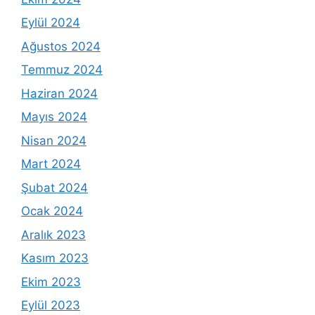
Eylül 2024
Ağustos 2024
Temmuz 2024
Haziran 2024
Mayıs 2024
Nisan 2024
Mart 2024
Şubat 2024
Ocak 2024
Aralık 2023
Kasım 2023
Ekim 2023
Eylül 2023