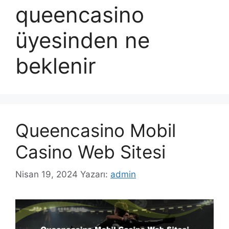
queencasino
üyesinden ne
beklenir
Queencasino Mobil
Casino Web Sitesi
Nisan 19, 2024
Yazarı:
admin