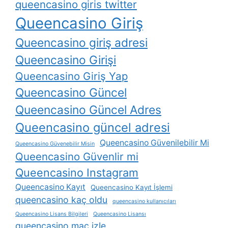
queencasino giris twitter
Queencasino Giriş
Queencasino giriş adresi
Queencasino Girişi
Queencasino Giriş Yap
Queencasino Güncel
Queencasino Güncel Adres
Queencasino güncel adresi
Queencasino Güvenilebilir Mi
Queencasino Güvenebilir Misin
Queencasino Güvenlir mi
Queencasino Instagram
Queencasino Kayıt
Queencasino Kayıt İşlemi
queencasino kaç oldu
queencasino kullanıcıları
Queencasino Lisans Bilgileri
Queencasino Lisansı
queencasino maç izle