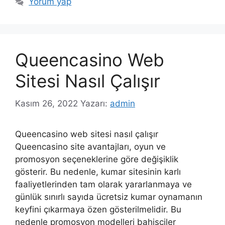
Yorum yap
Queencasino Web
Sitesi Nasıl Çalışır
Kasım 26, 2022
Yazarı:
admin
Queencasino web sitesi nasıl çalışır
Queencasino site avantajları, oyun ve
promosyon seçeneklerine göre değişiklik
gösterir. Bu nedenle, kumar sitesinin karlı
faaliyetlerinden tam olarak yararlanmaya ve
günlük sınırlı sayıda ücretsiz kumar oynamanın
keyfini çıkarmaya özen gösterilmelidir. Bu
nedenle promosyon modelleri bahisçiler