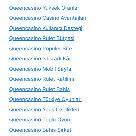
Queencasino Yüksek Oranlar
Queencasino Casino Avantajları
Queencasino Kullanıcı Desteği
Queencasino Rulet Bütçesi
Queencasino Popüler Site
Queencasino İstikrarlı Kâr
Queencasino Mobil Sayfa
Queencasino Rulet Katılımı
Queencasino Rulet Bahis
Queencasino Türkiye Oyunları
Queencasino Yarış Özellikleri
Queencasino Toplu Oyun
Queencasino Bahis Şirketi