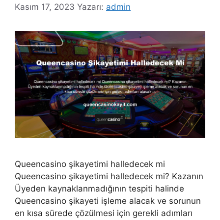
Kasım 17, 2023
Yazarı:
admin
Queencasino şikayetimi halledecek mi
Queencasino şikayetimi halledecek mi? Kazanın
Üyeden kaynaklanmadığının tespiti halinde
Queencasino şikayeti işleme alacak ve sorunun
en kısa sürede çözülmesi için gerekli adımları