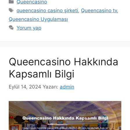
Kategoriler
Queencasino
Etiketler
queencasino casino şirketi
,
Queencasino tv
,
Queencasino Uygulaması
Yorum yap
Queencasino Hakkında
Kapsamlı Bilgi
Eylül 14, 2024
Yazarı:
admin