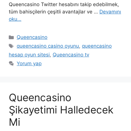
Queencasino Twitter hesabını takip edebilmek,
tüm bahisçilerin çeşitli avantajlar ve …
Devamını
oku…
Kategoriler
Queencasino
Etiketler
queencasino casino oyunu
,
queencasino
hesap oyun sitesi
,
Queencasino tv
Yorum yap
Queencasino
Şikayetimi Halledecek
Mi