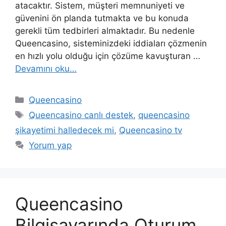
atacaktır. Sistem, müşteri memnuniyeti ve
güvenini ön planda tutmakta ve bu konuda
gerekli tüm tedbirleri almaktadır. Bu nedenle
Queencasino, sisteminizdeki iddiaları çözmenin
en hızlı yolu olduğu için çözüme kavuşturan …
Devamını oku…
Kategoriler
Queencasino
Etiketler
Queencasino canlı destek
,
queencasino
şikayetimi halledecek mi
,
Queencasino tv
Yorum yap
Queencasino
Bilgisayarında Oturum