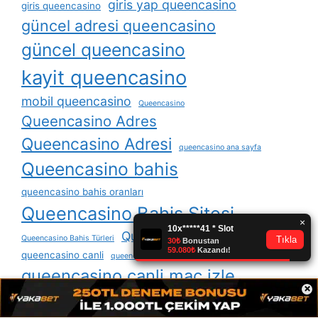
giris yap queencasino
giris queencasino
güncel adresi queencasino
güncel queencasino
kayit queencasino
mobil queencasino
Queencasino
Queencasino Adres
Queencasino Adresi
queencasino ana sayfa
Queencasino bahis
queencasino bahis oranları
Queencasino Bahis Sitesi
Queencasino Bonus
Queencasino Bahis Türleri
queencasino canli
queencasino canli destek
queencasino canli maç izle
×
Queencasino canlı bahis