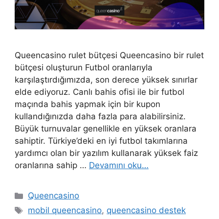
Queencasino rulet bütçesi Queencasino bir rulet
bütçesi oluşturun Futbol oranlarıyla
karşılaştırdığımızda, son derece yüksek sınırlar
elde ediyoruz. Canlı bahis ofisi ile bir futbol
maçında bahis yapmak için bir kupon
kullandığınızda daha fazla para alabilirsiniz.
Büyük turnuvalar genellikle en yüksek oranlara
sahiptir. Türkiye’deki en iyi futbol takımlarına
yardımcı olan bir yazılım kullanarak yüksek faiz
oranlarına sahip …
Devamını oku…
Kategoriler
Queencasino
Etiketler
mobil queencasino
,
queencasino destek