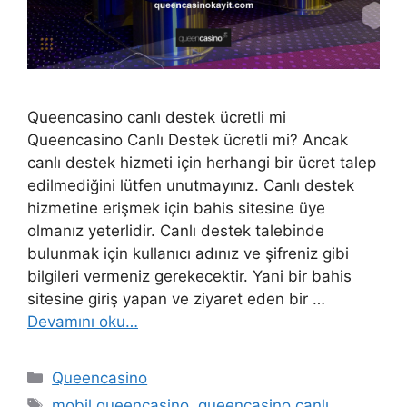
Queencasino canlı destek ücretli mi
Queencasino Canlı Destek ücretli mi? Ancak
canlı destek hizmeti için herhangi bir ücret talep
edilmediğini lütfen unutmayınız. Canlı destek
hizmetine erişmek için bahis sitesine üye
olmanız yeterlidir. Canlı destek talebinde
bulunmak için kullanıcı adınız ve şifreniz gibi
bilgileri vermeniz gerekecektir. Yani bir bahis
sitesine giriş yapan ve ziyaret eden bir …
Devamını oku…
Kategoriler
Queencasino
Etiketler
mobil queencasino
,
queencasino canlı