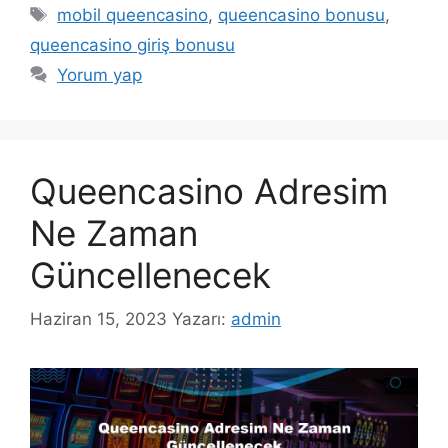
Etiketler
mobil queencasino
,
queencasino bonusu
,
queencasino giriş bonusu
Yorum yap
Queencasino Adresim
Ne Zaman
Güncellenecek
Haziran 15, 2023
Yazarı:
admin