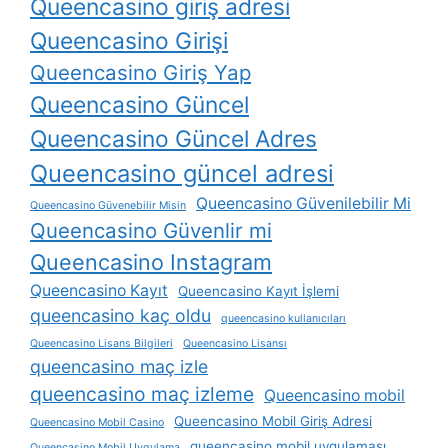
Queencasino giriş adresi
Queencasino Girişi
Queencasino Giriş Yap
Queencasino Güncel
Queencasino Güncel Adres
Queencasino güncel adresi
Queencasino Güvenilebilir Mi
Queencasino Güvenebilir Misin
Queencasino Güvenlir mi
Queencasino Instagram
Queencasino Kayıt
Queencasino Kayıt İşlemi
queencasino kaç oldu
queencasino kullanıcıları
Queencasino Lisans Bilgileri
Queencasino Lisansı
queencasino maç izle
queencasino maç izleme
Queencasino mobil
Queencasino Mobil Giriş Adresi
Queencasino Mobil Casino
queencasino mobil uygulaması
Queencasino Mobil Uygulama