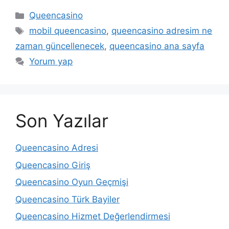
Kategoriler
Queencasino
Etiketler
mobil queencasino
,
queencasino adresim ne
zaman güncellenecek
,
queencasino ana sayfa
Yorum yap
Son Yazılar
Queencasino Adresi
Queencasino Giriş
Queencasino Oyun Geçmişi
Queencasino Türk Bayiler
Queencasino Hizmet Değerlendirmesi