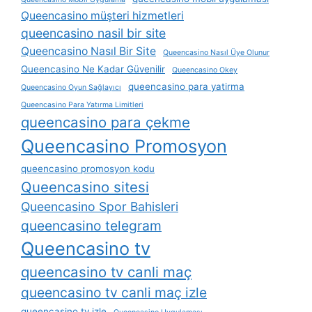
Queencasino müşteri hizmetleri
queencasino nasil bir site
Queencasino Nasıl Bir Site
Queencasino Nasıl Üye Olunur
Queencasino Ne Kadar Güvenilir
Queencasino Okey
queencasino para yatirma
Queencasino Oyun Sağlayıcı
Queencasino Para Yatırma Limitleri
queencasino para çekme
Queencasino Promosyon
queencasino promosyon kodu
Queencasino sitesi
Queencasino Spor Bahisleri
queencasino telegram
Queencasino tv
queencasino tv canli maç
queencasino tv canli maç izle
queencasino tv izle