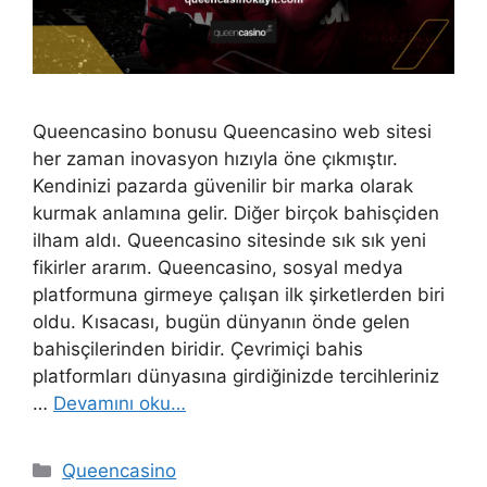
Queencasino bonusu Queencasino web sitesi
her zaman inovasyon hızıyla öne çıkmıştır.
Kendinizi pazarda güvenilir bir marka olarak
kurmak anlamına gelir. Diğer birçok bahisçiden
ilham aldı. Queencasino sitesinde sık sık yeni
fikirler ararım. Queencasino, sosyal medya
platformuna girmeye çalışan ilk şirketlerden biri
oldu. Kısacası, bugün dünyanın önde gelen
bahisçilerinden biridir. Çevrimiçi bahis
platformları dünyasına girdiğinizde tercihleriniz
…
Devamını oku…
Kategoriler
Queencasino