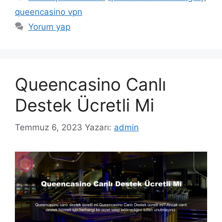
queencasino vpn
Yorum yap
Queencasino Canlı
Destek Ücretli Mi
Temmuz 6, 2023
Yazarı:
admin