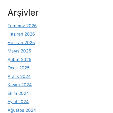
Arşivler
Temmuz 2026
Haziran 2026
Haziran 2025
Mayıs 2025
Şubat 2025
Ocak 2025
Aralık 2024
Kasım 2024
Ekim 2024
Eylül 2024
Ağustos 2024