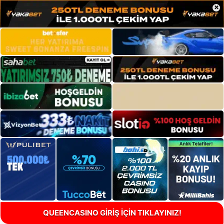
×
QUEENCASINO GİRİŞ İÇİN TIKLAYINIZ!