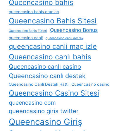
Queencasino bahis
queencasino bahis oranları
Queencasino Bahis Sitesi
Queencasino Bonus
Queencasino Bahis Türleri
queencasino canli
queencasino canli destek
queencasino canli maç izle
Queencasino canlı bahis
Queencasino canlı casino
Queencasino canlı destek
Queencasino Canlı Destek Hattı
Queencasino casino
Queencasino Casino Sitesi
queencasino com
queencasino giris twitter
Queencasino Giriş