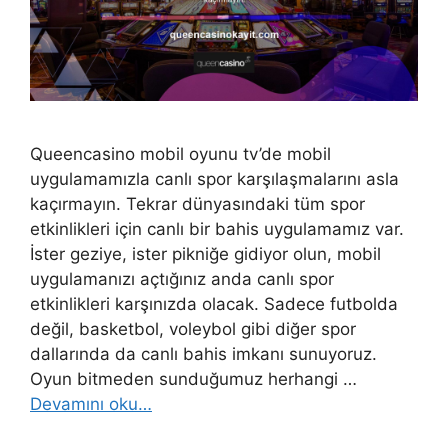
Queencasino mobil oyunu tv’de mobil
uygulamamızla canlı spor karşılaşmalarını asla
kaçırmayın. Tekrar dünyasındaki tüm spor
etkinlikleri için canlı bir bahis uygulamamız var.
İster geziye, ister pikniğe gidiyor olun, mobil
uygulamanızı açtığınız anda canlı spor
etkinlikleri karşınızda olacak. Sadece futbolda
değil, basketbol, ​​voleybol gibi diğer spor
dallarında da canlı bahis imkanı sunuyoruz.
Oyun bitmeden sunduğumuz herhangi …
Devamını oku…