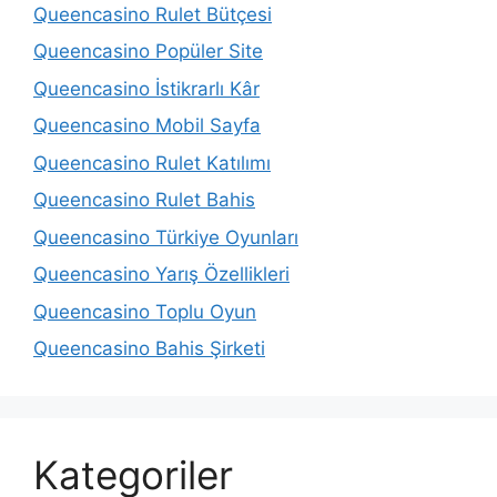
Queencasino Rulet Bütçesi
Queencasino Popüler Site
Queencasino İstikrarlı Kâr
Queencasino Mobil Sayfa
Queencasino Rulet Katılımı
Queencasino Rulet Bahis
Queencasino Türkiye Oyunları
Queencasino Yarış Özellikleri
Queencasino Toplu Oyun
Queencasino Bahis Şirketi
Kategoriler