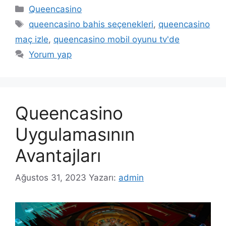
Kategoriler
Queencasino
Etiketler
queencasino bahis seçenekleri
,
queencasino
maç izle
,
queencasino mobil oyunu tv'de
Yorum yap
Queencasino
Uygulamasının
Avantajları
Ağustos 31, 2023
Yazarı:
admin