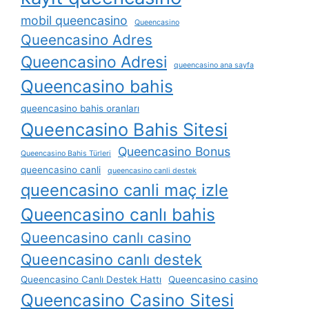
mobil queencasino
Queencasino
Queencasino Adres
Queencasino Adresi
queencasino ana sayfa
Queencasino bahis
queencasino bahis oranları
Queencasino Bahis Sitesi
Queencasino Bonus
Queencasino Bahis Türleri
queencasino canli
queencasino canli destek
queencasino canli maç izle
Queencasino canlı bahis
Queencasino canlı casino
Queencasino canlı destek
Queencasino Canlı Destek Hattı
Queencasino casino
Queencasino Casino Sitesi