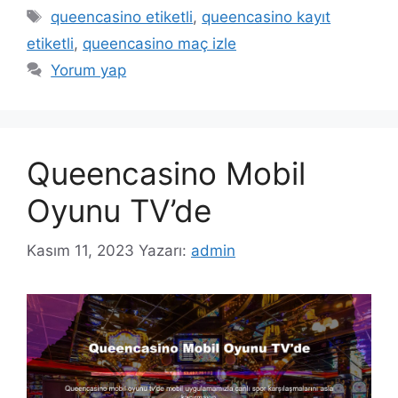
Etiketler
queencasino etiketli
,
queencasino kayıt
etiketli
,
queencasino maç izle
Yorum yap
Queencasino Mobil
Oyunu TV’de
Kasım 11, 2023
Yazarı:
admin