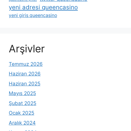
yeni adresi queencasino
yeni giris queencasino
Arşivler
Temmuz 2026
Haziran 2026
Haziran 2025
Mayıs 2025
Şubat 2025
Ocak 2025
Aralık 2024