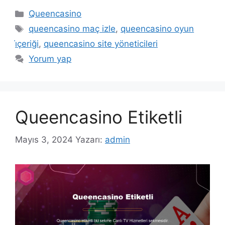
Kategoriler
Queencasino
Etiketler
queencasino maç izle
,
queencasino oyun
i̇çeriği
,
queencasino site yöneticileri
Yorum yap
Queencasino Etiketli
Mayıs 3, 2024
Yazarı:
admin