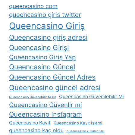
queencasino com
queencasino giris twitter
Queencasino Giriş
Queencasino giriş adresi
Queencasino Girişi
Queencasino Giriş Yap
Queencasino Güncel
Queencasino Güncel Adres
Queencasino güncel adresi
Queencasino Güvenilebilir Mi
Queencasino Güvenebilir Misin
Queencasino Güvenlir mi
Queencasino Instagram
Queencasino Kayıt
Queencasino Kayıt İşlemi
queencasino kaç oldu
queencasino kullanıcıları