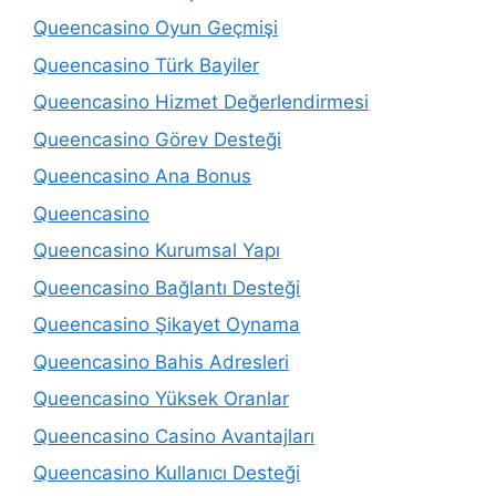
Queencasino Oyun Geçmişi
Queencasino Türk Bayiler
Queencasino Hizmet Değerlendirmesi
Queencasino Görev Desteği
Queencasino Ana Bonus
Queencasino
Queencasino Kurumsal Yapı
Queencasino Bağlantı Desteği
Queencasino Şikayet Oynama
Queencasino Bahis Adresleri
Queencasino Yüksek Oranlar
Queencasino Casino Avantajları
Queencasino Kullanıcı Desteği