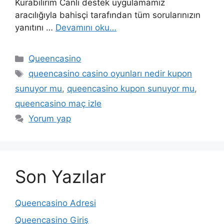
Kurabilirim Canlı destek uygulamamız
aracılığıyla bahisçi tarafından tüm sorularınızın
yanıtını …
Devamını oku…
Kategoriler
Queencasino
Etiketler
queencasino casino oyunları nedir kupon
sunuyor mu
,
queencasino kupon sunuyor mu
,
queencasino maç izle
Yorum yap
Son Yazılar
Queencasino Adresi
Queencasino Giriş