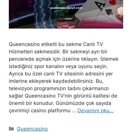
Queencasino etiketli bu sekme Canlı TV
Hizmetleri sekmesidir. Bir sekmeyi ayrı bir
pencerede açmak için üzerine tıklayın. İzlemek
istediğiniz spor kanalını veya oyunu seçin.
Ayrıca bu özel canlı TV sitesinin adresini yer
imlerine ekleyerek kaydedebilirsiniz. Bu,
televizyon programınızın tadını çıkarmanızı
sağlar Queencasino TV’nin görüntü kalitesi de
önemli bir konudur. Günümüzde çok sayıda
çevrimiçi casino platformu …
Devamını oku…
Kategoriler
Queencasino