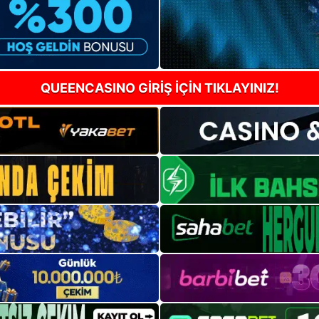
QUEENCASINO GİRİŞ İÇİN TIKLAYINIZ!