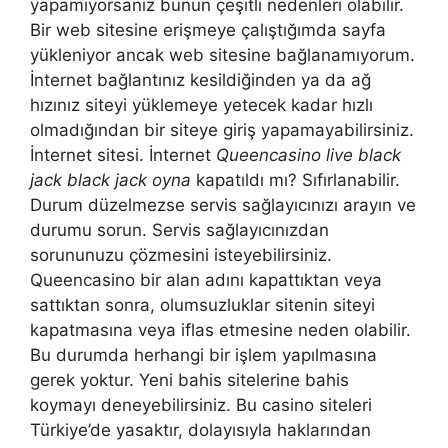
yapamıyorsanız bunun çeşitli nedenleri olabilir.
Bir web sitesine erişmeye çalıştığımda sayfa
yükleniyor ancak web sitesine bağlanamıyorum.
İnternet bağlantınız kesildiğinden ya da ağ
hızınız siteyi yüklemeye yetecek kadar hızlı
olmadığından bir siteye giriş yapamayabilirsiniz.
İnternet sitesi. İnternet
Queencasino live black
jack black jack oyna
kapatıldı mı? Sıfırlanabilir.
Durum düzelmezse servis sağlayıcınızı arayın ve
durumu sorun. Servis sağlayıcınızdan
sorununuzu çözmesini isteyebilirsiniz.
Queencasino bir alan adını kapattıktan veya
sattıktan sonra, olumsuzluklar sitenin siteyi
kapatmasına veya iflas etmesine neden olabilir.
Bu durumda herhangi bir işlem yapılmasına
gerek yoktur. Yeni bahis sitelerine bahis
koymayı deneyebilirsiniz. Bu casino siteleri
Türkiye’de yasaktır, dolayısıyla haklarından