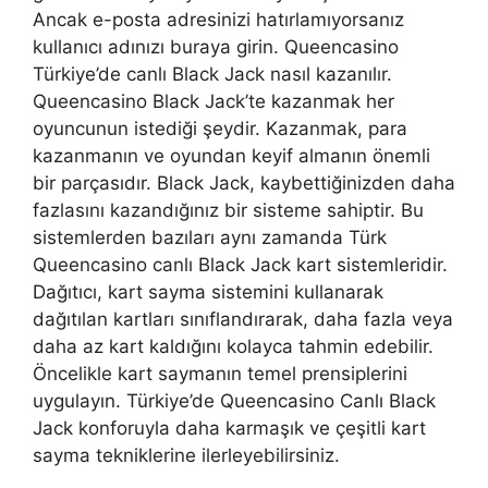
Ancak e-posta adresinizi hatırlamıyorsanız
kullanıcı adınızı buraya girin. Queencasino
Türkiye’de canlı Black Jack nasıl kazanılır.
Queencasino Black Jack’te kazanmak her
oyuncunun istediği şeydir. Kazanmak, para
kazanmanın ve oyundan keyif almanın önemli
bir parçasıdır. Black Jack, kaybettiğinizden daha
fazlasını kazandığınız bir sisteme sahiptir. Bu
sistemlerden bazıları aynı zamanda Türk
Queencasino canlı Black Jack kart sistemleridir.
Dağıtıcı, kart sayma sistemini kullanarak
dağıtılan kartları sınıflandırarak, daha fazla veya
daha az kart kaldığını kolayca tahmin edebilir.
Öncelikle kart saymanın temel prensiplerini
uygulayın. Türkiye’de Queencasino Canlı Black
Jack konforuyla daha karmaşık ve çeşitli kart
sayma tekniklerine ilerleyebilirsiniz.