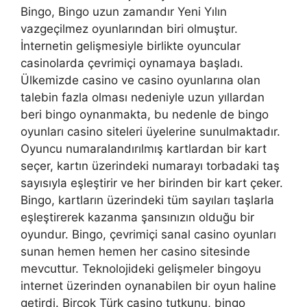
Bingo, Bingo uzun zamandır Yeni Yılın
vazgeçilmez oyunlarından biri olmuştur.
İnternetin gelişmesiyle birlikte oyuncular
casinolarda çevrimiçi oynamaya başladı.
Ülkemizde casino ve casino oyunlarına olan
talebin fazla olması nedeniyle uzun yıllardan
beri bingo oynanmakta, bu nedenle de bingo
oyunları casino siteleri üyelerine sunulmaktadır.
Oyuncu numaralandırılmış kartlardan bir kart
seçer, kartın üzerindeki numarayı torbadaki taş
sayısıyla eşleştirir ve her birinden bir kart çeker.
Bingo, kartların üzerindeki tüm sayıları taşlarla
eşleştirerek kazanma şansınızın olduğu bir
oyundur. Bingo, çevrimiçi sanal casino oyunları
sunan hemen hemen her casino sitesinde
mevcuttur. Teknolojideki gelişmeler bingoyu
internet üzerinden oynanabilen bir oyun haline
getirdi. Birçok Türk casino tutkunu, bingo