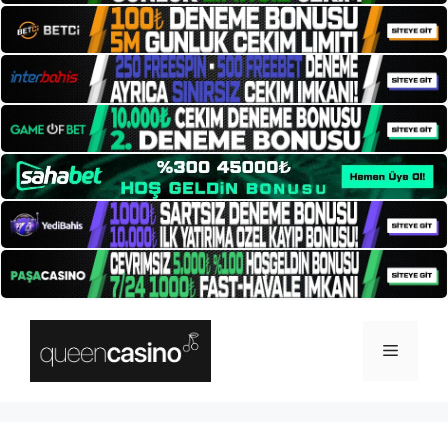
İçeriğe
atla
Menü