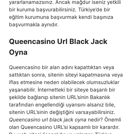
yararlanamazsınız. Ancak mağdur iseniz yetkili
bir kuruma başvurabilirsiniz. Türkiye’de bir
eğitim kurumuna başvurmak kendi başınıza
başvurmakla aynıdır.
Queencasino Url Black Jack
Oyna
Queencasino bir alan adını kapattıktan veya
sattıktan sonra, sitenin siteyi kapatmasına veya
iflas etmesine neden olabilecek olumsuzluklar
yaşanabilir. İnternetteki bir siteye başarılı bir
şekilde bağlanıp sitenin URL’sinin Bakanlık
tarafından engellendiği uyarısını alsanız bile,
sitenin URL’sinin değiştiğini varsayabilirsiniz.
Queencasino url black jack oyna
nedir? Önemli
olan Queencasino URL’si kapsamlı bir karardır.