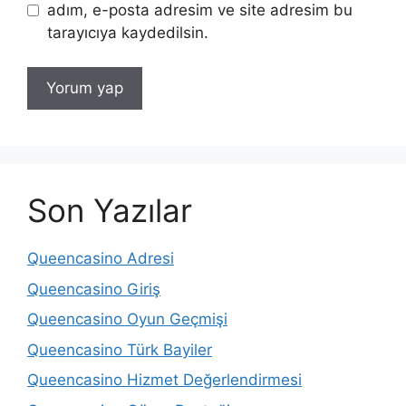
adım, e-posta adresim ve site adresim bu
tarayıcıya kaydedilsin.
Son Yazılar
Queencasino Adresi
Queencasino Giriş
Queencasino Oyun Geçmişi
Queencasino Türk Bayiler
Queencasino Hizmet Değerlendirmesi