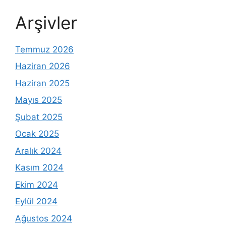
Arşivler
Temmuz 2026
Haziran 2026
Haziran 2025
Mayıs 2025
Şubat 2025
Ocak 2025
Aralık 2024
Kasım 2024
Ekim 2024
Eylül 2024
Ağustos 2024