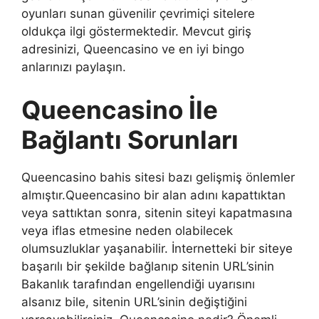
oyunları sunan güvenilir çevrimiçi sitelere
oldukça ilgi göstermektedir. Mevcut giriş
adresinizi, Queencasino ve en iyi bingo
anlarınızı paylaşın.
Queencasino İle
Bağlantı Sorunları
Queencasino bahis sitesi bazı gelişmiş önlemler
almıştır.Queencasino bir alan adını kapattıktan
veya sattıktan sonra, sitenin siteyi kapatmasına
veya iflas etmesine neden olabilecek
olumsuzluklar yaşanabilir. İnternetteki bir siteye
başarılı bir şekilde bağlanıp sitenin URL’sinin
Bakanlık tarafından engellendiği uyarısını
alsanız bile, sitenin URL’sinin değiştiğini