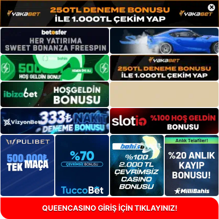
×
QUEENCASINO GİRİŞ İÇİN TIKLAYINIZ!