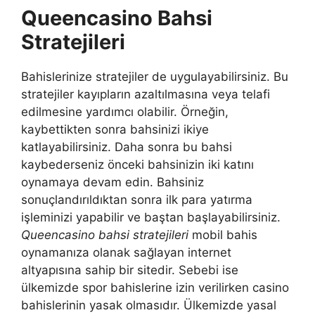
Queencasino Bahsi
Stratejileri
Bahislerinize stratejiler de uygulayabilirsiniz. Bu
stratejiler kayıpların azaltılmasına veya telafi
edilmesine yardımcı olabilir. Örneğin,
kaybettikten sonra bahsinizi ikiye
katlayabilirsiniz. Daha sonra bu bahsi
kaybederseniz önceki bahsinizin iki katını
oynamaya devam edin. Bahsiniz
sonuçlandırıldıktan sonra ilk para yatırma
işleminizi yapabilir ve baştan başlayabilirsiniz.
Queencasino bahsi stratejileri
mobil bahis
oynamanıza olanak sağlayan internet
altyapısına sahip bir sitedir. Sebebi ise
ülkemizde spor bahislerine izin verilirken casino
bahislerinin yasak olmasıdır. Ülkemizde yasal