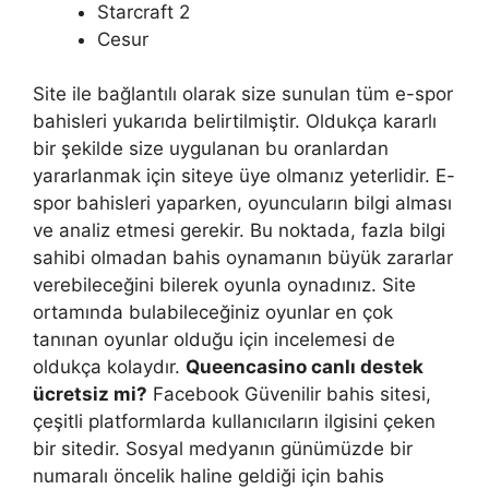
Starcraft 2
Cesur
Site ile bağlantılı olarak size sunulan tüm e-spor
bahisleri yukarıda belirtilmiştir. Oldukça kararlı
bir şekilde size uygulanan bu oranlardan
yararlanmak için siteye üye olmanız yeterlidir. E-
spor bahisleri yaparken, oyuncuların bilgi alması
ve analiz etmesi gerekir. Bu noktada, fazla bilgi
sahibi olmadan bahis oynamanın büyük zararlar
verebileceğini bilerek oyunla oynadınız. Site
ortamında bulabileceğiniz oyunlar en çok
tanınan oyunlar olduğu için incelemesi de
oldukça kolaydır.
Queencasino canlı destek
ücretsiz mi?
Facebook Güvenilir bahis sitesi,
çeşitli platformlarda kullanıcıların ilgisini çeken
bir sitedir. Sosyal medyanın günümüzde bir
numaralı öncelik haline geldiği için bahis