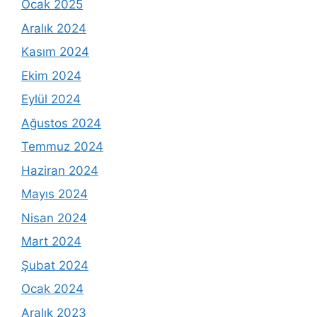
Ocak 2025
Aralık 2024
Kasım 2024
Ekim 2024
Eylül 2024
Ağustos 2024
Temmuz 2024
Haziran 2024
Mayıs 2024
Nisan 2024
Mart 2024
Şubat 2024
Ocak 2024
Aralık 2023