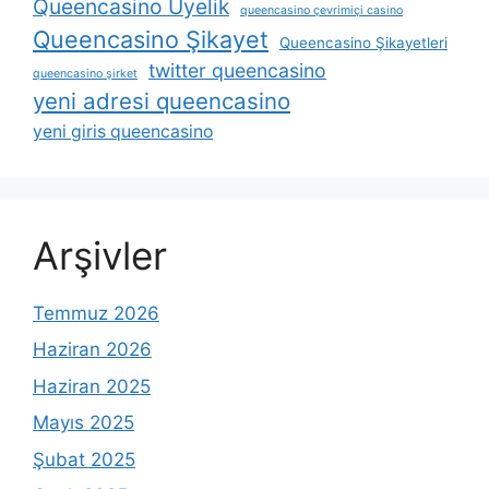
Queencasino Üyelik
queencasino çevrimiçi casino
Queencasino Şikayet
Queencasino Şikayetleri
twitter queencasino
queencasino şirket
yeni adresi queencasino
yeni giris queencasino
Arşivler
Temmuz 2026
Haziran 2026
Haziran 2025
Mayıs 2025
Şubat 2025