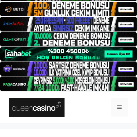
İçeriğe
atla
Menü