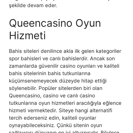
şekilde devam eder.
Queencasino Oyun
Hizmeti
Bahis siteleri denilince akla ilk gelen kategoriler
spor bahisleri ve canlı bahislerdir. Ancak son
zamanlarda güvenilir casino oyunları ve kaliteli
bahis sitelerinin bahis tutkunlarına
küçümsenemeyecek düzeyde hitap ettiği
söylenebilir. Popüler sitelerden biri olan
Queencasino, casino ve canlı casino
tutkunlarına oyun hizmetleri aracılığıyla eğlence
hizmeti vermektedir. Siteye hangi alternatifi
tercih ederseniz edin, kaliteli oyunlar
oynayabileceksiniz. Çünkü sitenin oyun
sağlayıcısı dünyanın en iyi altyapısıdır. Böylece