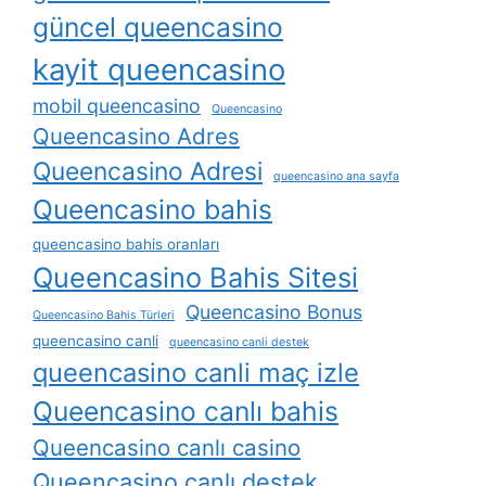
güncel queencasino
kayit queencasino
mobil queencasino
Queencasino
Queencasino Adres
Queencasino Adresi
queencasino ana sayfa
Queencasino bahis
queencasino bahis oranları
Queencasino Bahis Sitesi
Queencasino Bonus
Queencasino Bahis Türleri
queencasino canli
queencasino canli destek
queencasino canli maç izle
Queencasino canlı bahis
Queencasino canlı casino
Queencasino canlı destek