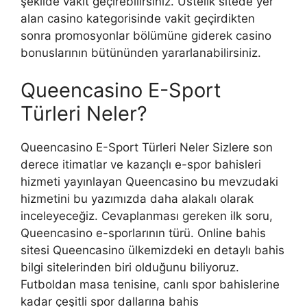
şekilde vakit geçirebilirsiniz. Üstelik sitede yer
alan casino kategorisinde vakit geçirdikten
sonra promosyonlar bölümüne giderek casino
bonuslarının bütününden yararlanabilirsiniz.
Queencasino E-Sport
Türleri Neler?
Queencasino E-Sport Türleri Neler Sizlere son
derece itimatlar ve kazançlı e-spor bahisleri
hizmeti yayınlayan Queencasino bu mevzudaki
hizmetini bu yazımızda daha alakalı olarak
inceleyeceğiz. Cevaplanması gereken ilk soru,
Queencasino e-sporlarının türü. Online bahis
sitesi Queencasino ülkemizdeki en detaylı bahis
bilgi sitelerinden biri olduğunu biliyoruz.
Futboldan masa tenisine, canlı spor bahislerine
kadar çeşitli spor dallarına bahis