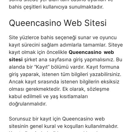
bahis çeşitleri kullanıcıya sunulmaktadır.
Queencasino Web Sitesi
Site yüzlerce bahis seçeneği sunar ve oyuncu
kayıt sürecini sağlam adımlarla tamamlar. Siteye
kayıt olmak için öncelikle
Queencasino web
sitesi
şirket ana sayfasına giriş yapmalısınız. Bu
alanda bir “Kayıt” bölümü vardır. Kayıt formuna
giriş yaparak, istenen tüm bilgileri yazabilirsiniz.
Ancak kayıt sırasında istenen bilgilerin eksiksiz
olması gerekmektedir. Ek olarak, sözleşme
kabul edilmeli ve yaş kısıtlamaları
doğrulanmalıdır.
Sorunsuz bir kayıt için Queencasino web
sitesinin genel kural ve koşulları kullanılmalıdır.