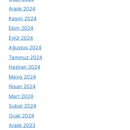
Aralık 2024
Kasım 2024
Ekim 2024
Eylül 2024
Ağustos 2024
Temmuz 2024
Haziran 2024
Mayıs 2024
Nisan 2024
Mart 2024
Şubat 2024
Ocak 2024
Aralık 2023