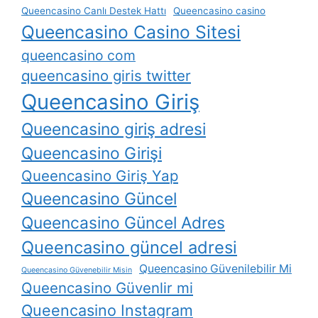
Queencasino Canlı Destek Hattı
Queencasino casino
Queencasino Casino Sitesi
queencasino com
queencasino giris twitter
Queencasino Giriş
Queencasino giriş adresi
Queencasino Girişi
Queencasino Giriş Yap
Queencasino Güncel
Queencasino Güncel Adres
Queencasino güncel adresi
Queencasino Güvenilebilir Mi
Queencasino Güvenebilir Misin
Queencasino Güvenlir mi
Queencasino Instagram