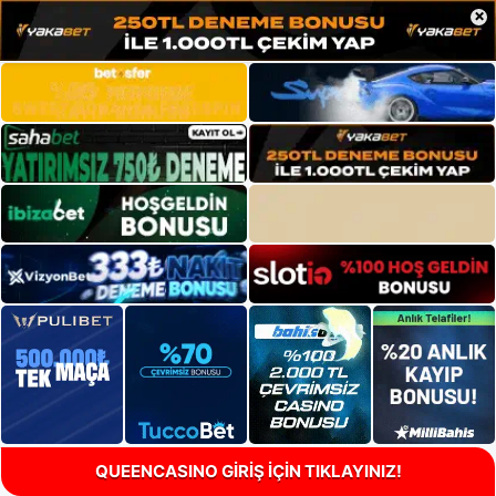
×
QUEENCASINO GİRİŞ İÇİN TIKLAYINIZ!