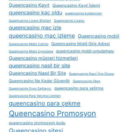
Queencasino Kayıt
Queencasino Kayıt İşlemi
queencasino kaç oldu
queencasino kullanıcıları
Queencasino Lisans Bilgileri
Queencasino Lisansı
queencasino maç izle
queencasino maç izleme
Queencasino mobil
Queencasino Mobil Giriş Adresi
Queencasino Mobil Casino
queencasino mobil uygulaması
Queencasino Mobil Uygulama
Queencasino müşteri hizmetleri
queencasino nasil bir site
Queencasino Nasıl Bir Site
Queencasino Nasıl Üye Olunur
Queencasino Ne Kadar Güvenilir
Queencasino Okey
queencasino para yatirma
Queencasino Oyun Sağlayıcı
Queencasino Para Yatırma Limitleri
queencasino para çekme
Queencasino Promosyon
queencasino promosyon kodu
Queencasino sitesi