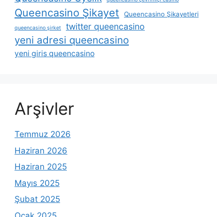
Queencasino Şikayet
Queencasino Şikayetleri
twitter queencasino
queencasino şirket
yeni adresi queencasino
yeni giris queencasino
Arşivler
Temmuz 2026
Haziran 2026
Haziran 2025
Mayıs 2025
Şubat 2025
Ocak 2025