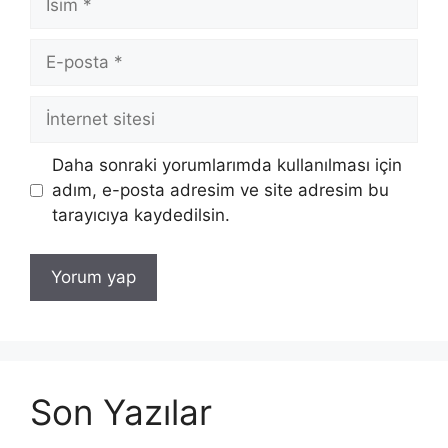
E-
posta
İnternet
sitesi
Daha sonraki yorumlarımda kullanılması için
adım, e-posta adresim ve site adresim bu
tarayıcıya kaydedilsin.
Son Yazılar