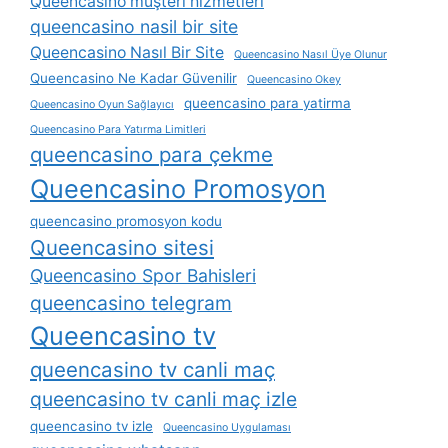
Queencasino müşteri hizmetleri
queencasino nasil bir site
Queencasino Nasıl Bir Site
Queencasino Nasıl Üye Olunur
Queencasino Ne Kadar Güvenilir
Queencasino Okey
queencasino para yatirma
Queencasino Oyun Sağlayıcı
Queencasino Para Yatırma Limitleri
queencasino para çekme
Queencasino Promosyon
queencasino promosyon kodu
Queencasino sitesi
Queencasino Spor Bahisleri
queencasino telegram
Queencasino tv
queencasino tv canli maç
queencasino tv canli maç izle
queencasino tv izle
Queencasino Uygulaması