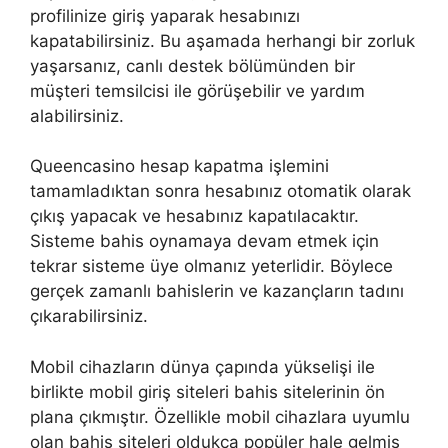
profilinize giriş yaparak hesabınızı
kapatabilirsiniz. Bu aşamada herhangi bir zorluk
yaşarsanız, canlı destek bölümünden bir
müşteri temsilcisi ile görüşebilir ve yardım
alabilirsiniz.
Queencasino hesap kapatma işlemini
tamamladıktan sonra hesabınız otomatik olarak
çıkış yapacak ve hesabınız kapatılacaktır.
Sisteme bahis oynamaya devam etmek için
tekrar sisteme üye olmanız yeterlidir. Böylece
gerçek zamanlı bahislerin ve kazançların tadını
çıkarabilirsiniz.
Mobil cihazların dünya çapında yükselişi ile
birlikte mobil giriş siteleri bahis sitelerinin ön
plana çıkmıştır. Özellikle mobil cihazlara uyumlu
olan bahis siteleri oldukça popüler hale gelmiş