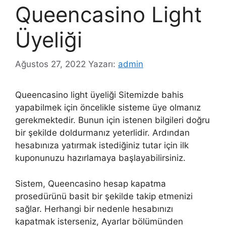
Queencasino Light
Üyeliği
Ağustos 27, 2022
Yazarı:
admin
Queencasino light üyeliği Sitemizde bahis
yapabilmek için öncelikle sisteme üye olmanız
gerekmektedir. Bunun için istenen bilgileri doğru
bir şekilde doldurmanız yeterlidir. Ardından
hesabınıza yatırmak istediğiniz tutar için ilk
kuponunuzu hazırlamaya başlayabilirsiniz.
Sistem, Queencasino hesap kapatma
prosedürünü basit bir şekilde takip etmenizi
sağlar. Herhangi bir nedenle hesabınızı
kapatmak isterseniz, Ayarlar bölümünden