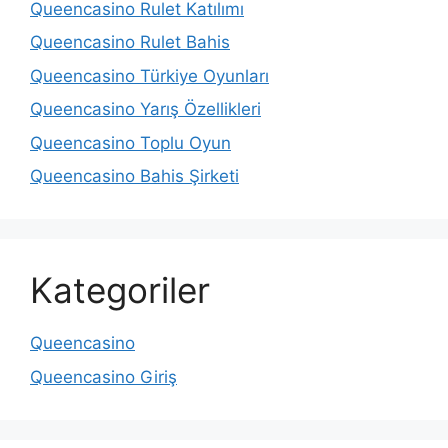
Queencasino Rulet Katılımı
Queencasino Rulet Bahis
Queencasino Türkiye Oyunları
Queencasino Yarış Özellikleri
Queencasino Toplu Oyun
Queencasino Bahis Şirketi
Kategoriler
Queencasino
Queencasino Giriş