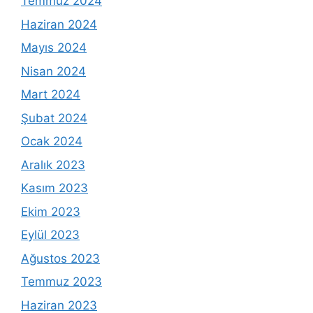
Temmuz 2024
Haziran 2024
Mayıs 2024
Nisan 2024
Mart 2024
Şubat 2024
Ocak 2024
Aralık 2023
Kasım 2023
Ekim 2023
Eylül 2023
Ağustos 2023
Temmuz 2023
Haziran 2023