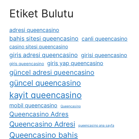
Etiket Bulutu
adresi queencasino
bahis sitesi queencasino
canli queencasino
casino sitesi queencasino
giris adresi queencasino
girisi queencasino
giris yap queencasino
giris queencasino
güncel adresi queencasino
güncel queencasino
kayit queencasino
mobil queencasino
Queencasino
Queencasino Adres
Queencasino Adresi
queencasino ana sayfa
Queencasino bahis