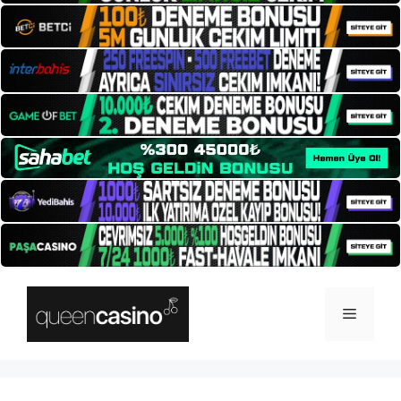
İçeriğe
atla
Menü