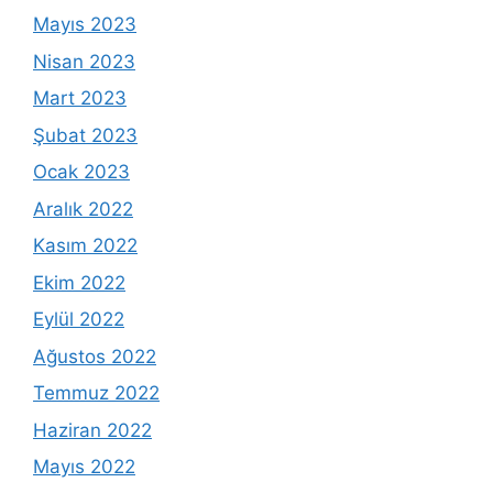
Mayıs 2023
Nisan 2023
Mart 2023
Şubat 2023
Ocak 2023
Aralık 2022
Kasım 2022
Ekim 2022
Eylül 2022
Ağustos 2022
Temmuz 2022
Haziran 2022
Mayıs 2022