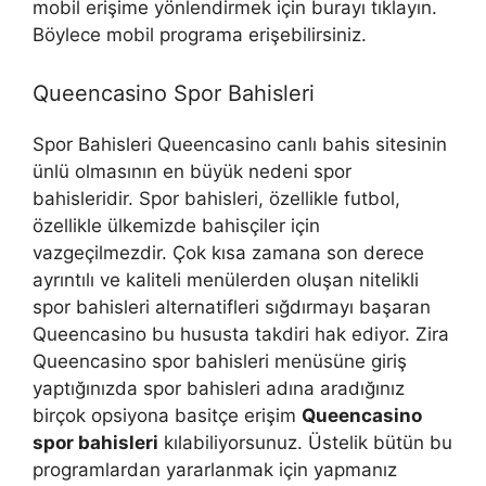
mobil erişime yönlendirmek için burayı tıklayın.
Böylece mobil programa erişebilirsiniz.
Queencasino Spor Bahisleri
Spor Bahisleri Queencasino canlı bahis sitesinin
ünlü olmasının en büyük nedeni spor
bahisleridir. Spor bahisleri, özellikle futbol, ​​
özellikle ülkemizde bahisçiler için
vazgeçilmezdir. Çok kısa zamana son derece
ayrıntılı ve kaliteli menülerden oluşan nitelikli
spor bahisleri alternatifleri sığdırmayı başaran
Queencasino bu hususta takdiri hak ediyor. Zira
Queencasino spor bahisleri menüsüne giriş
yaptığınızda spor bahisleri adına aradığınız
birçok opsiyona basitçe erişim
Queencasino
spor bahisleri
kılabiliyorsunuz. Üstelik bütün bu
programlardan yararlanmak için yapmanız