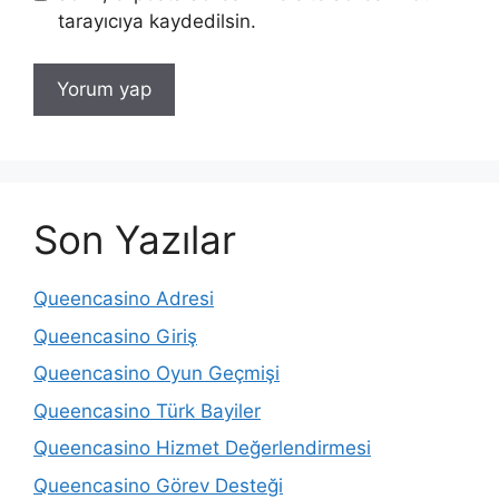
tarayıcıya kaydedilsin.
Son Yazılar
Queencasino Adresi
Queencasino Giriş
Queencasino Oyun Geçmişi
Queencasino Türk Bayiler
Queencasino Hizmet Değerlendirmesi
Queencasino Görev Desteği