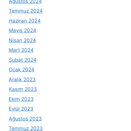
Ağustos 2024
Temmuz 2024
Haziran 2024
Mayıs 2024
Nisan 2024
Mart 2024
Şubat 2024
Ocak 2024
Aralık 2023
Kasım 2023
Ekim 2023
Eylül 2023
Ağustos 2023
Temmuz 2023