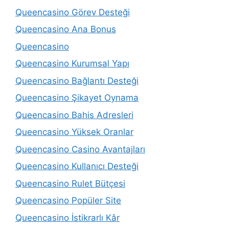
Queencasino Görev Desteği
Queencasino Ana Bonus
Queencasino
Queencasino Kurumsal Yapı
Queencasino Bağlantı Desteği
Queencasino Şikayet Oynama
Queencasino Bahis Adresleri
Queencasino Yüksek Oranlar
Queencasino Casino Avantajları
Queencasino Kullanıcı Desteği
Queencasino Rulet Bütçesi
Queencasino Popüler Site
Queencasino İstikrarlı Kâr