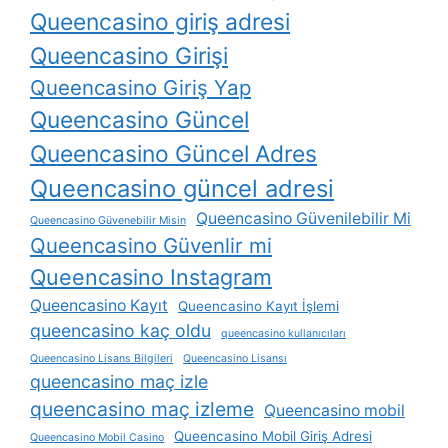
Queencasino giriş adresi
Queencasino Girişi
Queencasino Giriş Yap
Queencasino Güncel
Queencasino Güncel Adres
Queencasino güncel adresi
Queencasino Güvenilebilir Mi
Queencasino Güvenebilir Misin
Queencasino Güvenlir mi
Queencasino Instagram
Queencasino Kayıt
Queencasino Kayıt İşlemi
queencasino kaç oldu
queencasino kullanıcıları
Queencasino Lisans Bilgileri
Queencasino Lisansı
queencasino maç izle
queencasino maç izleme
Queencasino mobil
Queencasino Mobil Giriş Adresi
Queencasino Mobil Casino