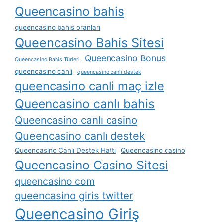
Queencasino bahis
queencasino bahis oranları
Queencasino Bahis Sitesi
Queencasino Bonus
Queencasino Bahis Türleri
queencasino canli
queencasino canli destek
queencasino canli maç izle
Queencasino canlı bahis
Queencasino canlı casino
Queencasino canlı destek
Queencasino Canlı Destek Hattı
Queencasino casino
Queencasino Casino Sitesi
queencasino com
queencasino giris twitter
Queencasino Giriş