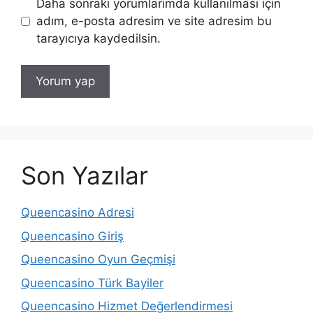
Daha sonraki yorumlarımda kullanılması için
adım, e-posta adresim ve site adresim bu
tarayıcıya kaydedilsin.
Son Yazılar
Queencasino Adresi
Queencasino Giriş
Queencasino Oyun Geçmişi
Queencasino Türk Bayiler
Queencasino Hizmet Değerlendirmesi