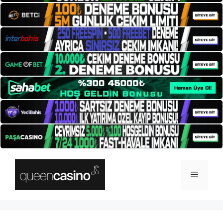
İçeriğe
atla
Menü