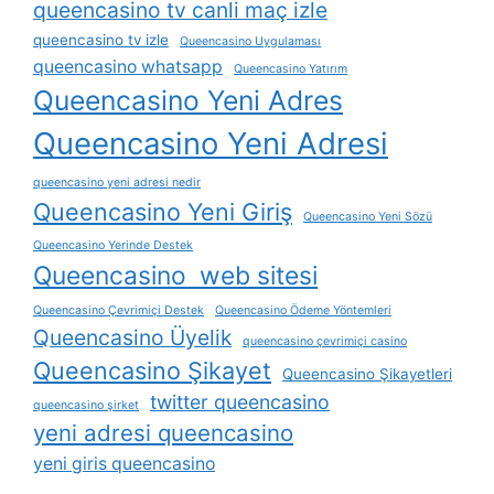
queencasino tv canli maç izle
queencasino tv izle
Queencasino Uygulaması
queencasino whatsapp
Queencasino Yatırım
Queencasino Yeni Adres
Queencasino Yeni Adresi
queencasino yeni adresi nedir
Queencasino Yeni Giriş
Queencasino Yeni Sözü
Queencasino Yerinde Destek
Queencasino web sitesi
Queencasino Çevrimiçi Destek
Queencasino Ödeme Yöntemleri
Queencasino Üyelik
queencasino çevrimiçi casino
Queencasino Şikayet
Queencasino Şikayetleri
twitter queencasino
queencasino şirket
yeni adresi queencasino
yeni giris queencasino