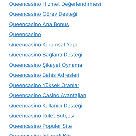
Queencasino Hizmet Değerlendirmesi
Queencasino Görev Desteği
Queencasino Ana Bonus
Queencasino
Queencasino Kurumsal Yapı
Queencasino Bağlantı Desteği
Queencasino Şikayet Oynama
Queencasino Bahis Adresleri
Queencasino Yüksek Oranlar
Queencasino Casino Avantajları
Queencasino Kullanıcı Desteği
Queencasino Rulet Bütçesi
Queencasino Popüler Site