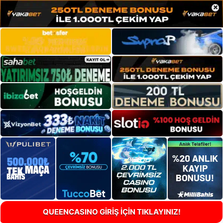
×
QUEENCASINO GİRİŞ İÇİN TIKLAYINIZ!