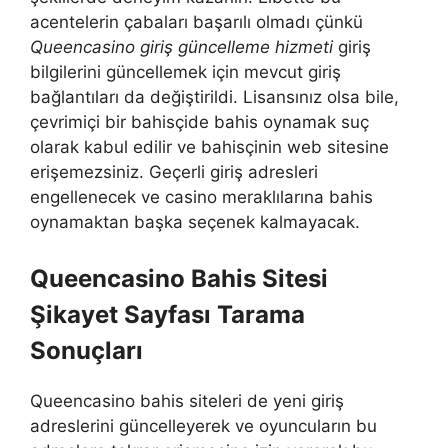
acentelerin çabaları başarılı olmadı çünkü
Queencasino giriş güncelleme hizmeti
giriş
bilgilerini güncellemek için mevcut giriş
bağlantıları da değiştirildi. Lisansınız olsa bile,
çevrimiçi bir bahisçide bahis oynamak suç
olarak kabul edilir ve bahisçinin web sitesine
erişemezsiniz. Geçerli giriş adresleri
engellenecek ve casino meraklılarına bahis
oynamaktan başka seçenek kalmayacak.
Queencasino Bahis Sitesi
Şikayet Sayfası Tarama
Sonuçları
Queencasino bahis siteleri de yeni giriş
adreslerini güncelleyerek ve oyuncuların bu