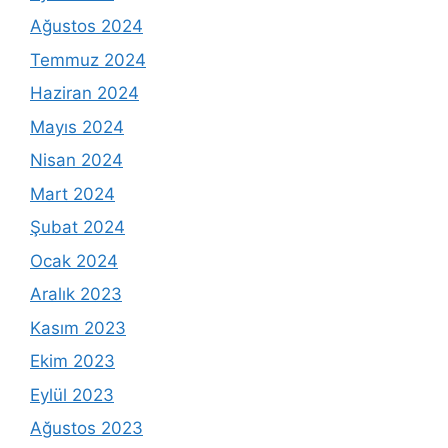
Ağustos 2024
Temmuz 2024
Haziran 2024
Mayıs 2024
Nisan 2024
Mart 2024
Şubat 2024
Ocak 2024
Aralık 2023
Kasım 2023
Ekim 2023
Eylül 2023
Ağustos 2023