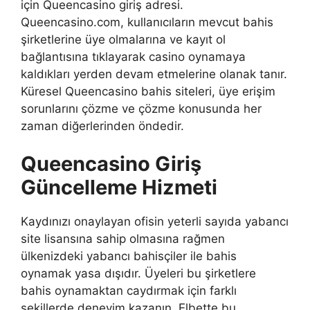
için Queencasino giriş adresi.
Queencasino.com, kullanıcıların mevcut bahis
şirketlerine üye olmalarına ve kayıt ol
bağlantısına tıklayarak casino oynamaya
kaldıkları yerden devam etmelerine olanak tanır.
Küresel Queencasino bahis siteleri, üye erişim
sorunlarını çözme ve çözme konusunda her
zaman diğerlerinden öndedir.
Queencasino Giriş
Güncelleme Hizmeti
Kaydınızı onaylayan ofisin yeterli sayıda yabancı
site lisansına sahip olmasına rağmen
ülkenizdeki yabancı bahisçiler ile bahis
oynamak yasa dışıdır. Üyeleri bu şirketlere
bahis oynamaktan caydırmak için farklı
şekillerde deneyim kazanın. Elbette bu