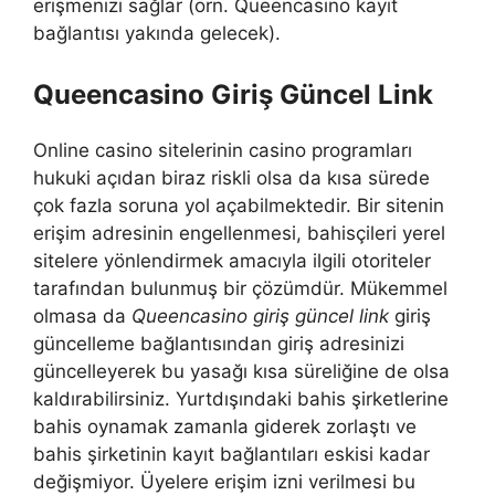
erişmenizi sağlar (örn. Queencasino kayıt
bağlantısı yakında gelecek).
Queencasino Giriş Güncel Link
Online casino sitelerinin casino programları
hukuki açıdan biraz riskli olsa da kısa sürede
çok fazla soruna yol açabilmektedir. Bir sitenin
erişim adresinin engellenmesi, bahisçileri yerel
sitelere yönlendirmek amacıyla ilgili otoriteler
tarafından bulunmuş bir çözümdür. Mükemmel
olmasa da
Queencasino giriş güncel link
giriş
güncelleme bağlantısından giriş adresinizi
güncelleyerek bu yasağı kısa süreliğine de olsa
kaldırabilirsiniz. Yurtdışındaki bahis şirketlerine
bahis oynamak zamanla giderek zorlaştı ve
bahis şirketinin kayıt bağlantıları eskisi kadar
değişmiyor. Üyelere erişim izni verilmesi bu