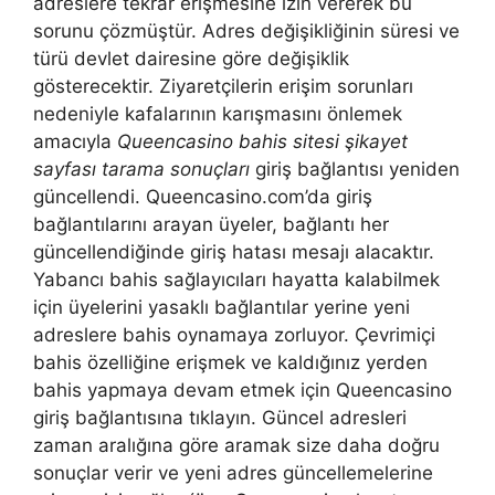
adreslere tekrar erişmesine izin vererek bu
sorunu çözmüştür. Adres değişikliğinin süresi ve
türü devlet dairesine göre değişiklik
gösterecektir. Ziyaretçilerin erişim sorunları
nedeniyle kafalarının karışmasını önlemek
amacıyla
Queencasino bahis sitesi şikayet
sayfası tarama sonuçları
giriş bağlantısı yeniden
güncellendi. Queencasino.com’da giriş
bağlantılarını arayan üyeler, bağlantı her
güncellendiğinde giriş hatası mesajı alacaktır.
Yabancı bahis sağlayıcıları hayatta kalabilmek
için üyelerini yasaklı bağlantılar yerine yeni
adreslere bahis oynamaya zorluyor. Çevrimiçi
bahis özelliğine erişmek ve kaldığınız yerden
bahis yapmaya devam etmek için Queencasino
giriş bağlantısına tıklayın. Güncel adresleri
zaman aralığına göre aramak size daha doğru
sonuçlar verir ve yeni adres güncellemelerine