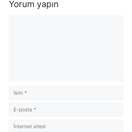
Yorum yapın
Yorum
İsim
E-
posta
İnternet
sitesi