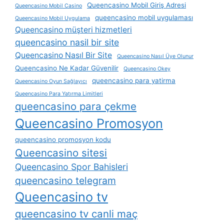
Queencasino Mobil Giriş Adresi
Queencasino Mobil Casino
queencasino mobil uygulaması
Queencasino Mobil Uygulama
Queencasino müşteri hizmetleri
queencasino nasil bir site
Queencasino Nasıl Bir Site
Queencasino Nasıl Üye Olunur
Queencasino Ne Kadar Güvenilir
Queencasino Okey
queencasino para yatirma
Queencasino Oyun Sağlayıcı
Queencasino Para Yatırma Limitleri
queencasino para çekme
Queencasino Promosyon
queencasino promosyon kodu
Queencasino sitesi
Queencasino Spor Bahisleri
queencasino telegram
Queencasino tv
queencasino tv canli maç