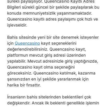
sürekli paylaşılıyor. Queencasino Kayıtlı Adres
Bilgileri sürekli güncel bir şekilde paylaşılarak bu
konuda memnuniyetsizlik yaşanmamaktadır.
Queencasino kayıtlı adres paylaşımı çok hızlı ve
işlevseldir.
Bahis sitesinde yeni bir site denemek isteyenler
için
Queencasino
kayıt seçeneklerini
değerlendirebilirsiniz. Queencasino kayıt,
platformun mevcut giriş adresi üzerinden
yapılabilir. Mevcut adresinizle giriş yaptığınızda,
Queencasino kayıt olma seçeneğini
göreceksiniz. Queencasino katılmak, kazanma
şansınızdan en iyi şekilde yararlanmak için
harika bir fırsattır.
İnsanların bahis sitelerinden beklentileri çok
değişkendir. Ancak ilk beklenti genellikle işlemin