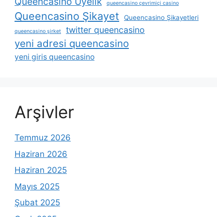
Queencasino Üyelik
queencasino çevrimiçi casino
Queencasino Şikayet
Queencasino Şikayetleri
twitter queencasino
queencasino şirket
yeni adresi queencasino
yeni giris queencasino
Arşivler
Temmuz 2026
Haziran 2026
Haziran 2025
Mayıs 2025
Şubat 2025