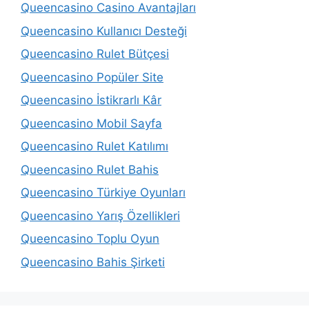
Queencasino Casino Avantajları
Queencasino Kullanıcı Desteği
Queencasino Rulet Bütçesi
Queencasino Popüler Site
Queencasino İstikrarlı Kâr
Queencasino Mobil Sayfa
Queencasino Rulet Katılımı
Queencasino Rulet Bahis
Queencasino Türkiye Oyunları
Queencasino Yarış Özellikleri
Queencasino Toplu Oyun
Queencasino Bahis Şirketi