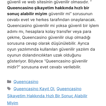
güvenli ve web sitesinin güvenilir olmasıdır. ”
Queencasino şikayetim hakkında hızlı bir
sonuç alabilir miyim
güvenilir mi” sorusunun
cevabı evet ve herkes tarafından onaylanacak.
Queencasino güvenilir mi yoksa güvenli bir işlem
adımı mı, hesaplara kolay transfer veya para
çekme, Queencasino güvenilir olup olmadığı
sorusuna cevap olarak düşünülebilir. Ayrıca
oyun yazılımında kullanılan güvenilir yazılım da
oyunun dolandırıcılıktan uzak olduğunu
gösteriyor. Böylece “Queencasino güvenilir
midir?” sorusuna evet cevabı verilebilir.
Kategoriler
Queencasino
Etiketler
Queencasino Kayıt Ol
,
Queencasino
Şikayetim Hakkında Hızlı Bir Sonuç Alabilir
Miyim