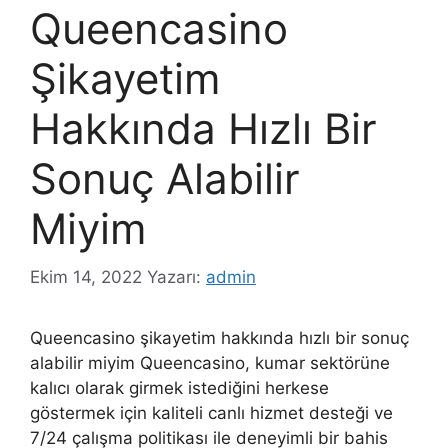
Queencasino
Şikayetim
Hakkında Hızlı Bir
Sonuç Alabilir
Miyim
Ekim 14, 2022
Yazarı:
admin
Queencasino şikayetim hakkında hızlı bir sonuç
alabilir miyim Queencasino, kumar sektörüne
kalıcı olarak girmek istediğini herkese
göstermek için kaliteli canlı hizmet desteği ve
7/24 çalışma politikası ile deneyimli bir bahis