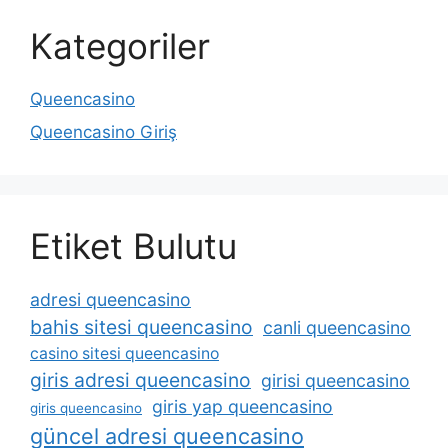
Kategoriler
Queencasino
Queencasino Giriş
Etiket Bulutu
adresi queencasino
bahis sitesi queencasino
canli queencasino
casino sitesi queencasino
giris adresi queencasino
girisi queencasino
giris yap queencasino
giris queencasino
güncel adresi queencasino