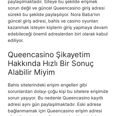
paylaşılmaktadır. Siteye bu şekilde erişmek
sorun değil ve güncel Queencasino giriş adresi
sürekli bu şekilde paylaşılıyor. Nora Baba’nın
güncel giriş adresi, bahis ve casino oyunları
kazanmak isteyen kişilerin giriş yapmaya devam
edebileceği önemli adreslerden biri olarak kabul
ediliyor.
Queencasino Şikayetim
Hakkında Hızlı Bir Sonuç
Alabilir Miyim
Bahis sitelerindeki erişim engelleri gibi
sorunlardan dolayı çoğu kişi bu sitelere erişimde
sorun yaşıyor. Bu nedenle Queencasino kayıtlı
adresi aynı gün paylaşılmaktadır. Eski adrese
bağlanmamak için Queencasino erişim adresi