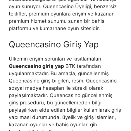
oyun sunuyor. Queencasino Üyeliği, benzersiz
teklifler, premium oyunlara erişim ve kazanan
premium hizmet sunumu sunan bir bahis
platformu ve kumarhane oyun sitesidir.
Queencasino Giriş Yap
Ülkemin erişim sorunları ve kısıtlamaları
Queencasino giriş
yap
BTK tarafından
uygulanmaktadır. Bu amaçla, güncellenmiş
Queencasino giriş bilgileri, resmi Queencasino
sosyal medya hesapları ile sürekli olarak
paylaşılmaktadır. Queencasino güncellenmiş
giriş prosedürü, bu güncellemeden bilgi
paylaşılırken elde edilen bilgiler kullanılarak giriş
yapılması durumunda, üyelik ve giriş işlemleri,
kazanan oyunlar ve bahis oyunları gibi