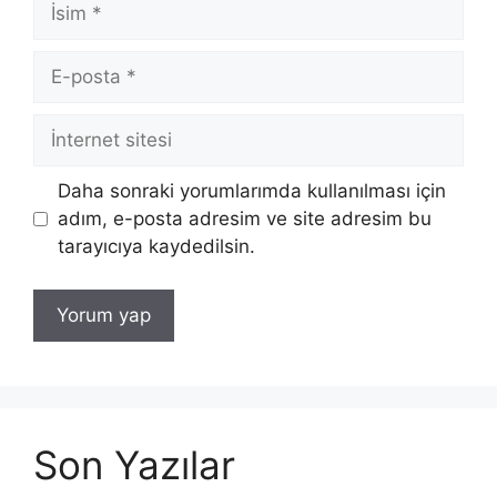
İsim
E-
posta
İnternet
sitesi
Daha sonraki yorumlarımda kullanılması için
adım, e-posta adresim ve site adresim bu
tarayıcıya kaydedilsin.
Son Yazılar