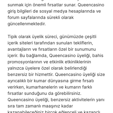
sunmak için önemli fırsatlar sunar. Queencasino
giriş bilgileri de sosyal medya hesaplarında ve
forum sayfalarında sürekli olarak
güncellenmektedir.
Tipik olarak üyelik süreci, günümüzde çeşitli
içerik siteleri tarafından sunulan tekliflerin,
avantajların ve fırsatların özel bir sunumunu
içerir. Bu bağlamda, Queencasino üyeliği, bahis
promosyonlarının ve etkinlik etkinliklerinin
yalnızca üyelere özel olarak belirlendiği
benzersiz bir hizmettir. Queencasino üyeliği size
ayrıcalıklı bir kumar dünyasına girme fırsatı
verirken, kumarhanelerin ve kumarın farklı
fırsatlar sunduğunu da görebilirsiniz.
Queencasino üyeliği, benzersiz aktivitelerin yanı
sıra tam zamanlı maaşınız kadar
kazanabileceğiniz birçok eğlenceli ve kazançlı