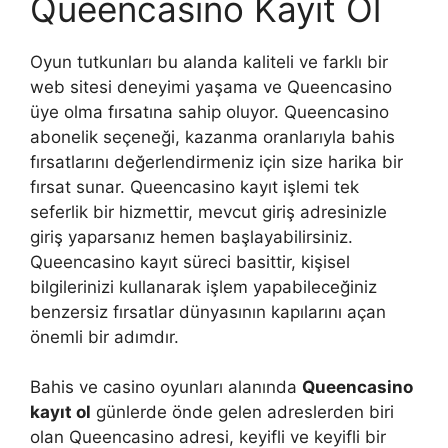
Queencasino Kayıt Ol
Oyun tutkunları bu alanda kaliteli ve farklı bir
web sitesi deneyimi yaşama ve Queencasino
üye olma fırsatına sahip oluyor. Queencasino
abonelik seçeneği, kazanma oranlarıyla bahis
fırsatlarını değerlendirmeniz için size harika bir
fırsat sunar. Queencasino kayıt işlemi tek
seferlik bir hizmettir, mevcut giriş adresinizle
giriş yaparsanız hemen başlayabilirsiniz.
Queencasino kayıt süreci basittir, kişisel
bilgilerinizi kullanarak işlem yapabileceğiniz
benzersiz fırsatlar dünyasının kapılarını açan
önemli bir adımdır.
Bahis ve casino oyunları alanında
Queencasino
kayıt ol
günlerde önde gelen adreslerden biri
olan Queencasino adresi, keyifli ve keyifli bir