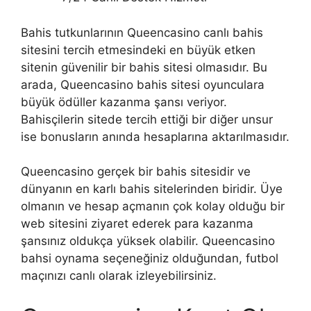
Bahis tutkunlarının Queencasino canlı bahis
sitesini tercih etmesindeki en büyük etken
sitenin güvenilir bir bahis sitesi olmasıdır. Bu
arada, Queencasino bahis sitesi oyunculara
büyük ödüller kazanma şansı veriyor.
Bahisçilerin sitede tercih ettiği bir diğer unsur
ise bonusların anında hesaplarına aktarılmasıdır.
Queencasino gerçek bir bahis sitesidir ve
dünyanın en karlı bahis sitelerinden biridir. Üye
olmanın ve hesap açmanın çok kolay olduğu bir
web sitesini ziyaret ederek para kazanma
şansınız oldukça yüksek olabilir. Queencasino
bahsi oynama seçeneğiniz olduğundan, futbol
maçınızı canlı olarak izleyebilirsiniz.