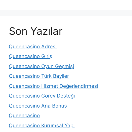
Son Yazılar
Queencasino Adresi
Queencasino Giriş
Queencasino Oyun Geçmişi
Queencasino Türk Bayiler
Queencasino Hizmet Değerlendirmesi
Queencasino Görev Desteği
Queencasino Ana Bonus
Queencasino
Queencasino Kurumsal Yapı