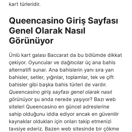
kart türleridir.
Queencasino Giriş Sayfası
Genel Olarak Nasıl
Görünüyor
Ünlü kart galası Baccarat da bu bölümde dikkat
çekiyor. Oyuncular ve dağıtıcılar üç ana bahis
alternatifi sunar. Ana bahislerin yanı sıra yan
bahisler, setler, yığınlar, toplamlar, tek ve çift
bahisler gibi başka bahis türleri de vardır.
Queencasino giriş sayfası genel olarak nasıl
görünüyor
şu anda nerede yaşıyor? Bazı web
siteleri Queencasino en güncel adreslerine
sahip olduğunu iddia ediyor ancak en güvenilir
kaynaklar oldukları için onları takip etmenizi
tavsiye ederiz. Bazen web sitesinde bir çökme