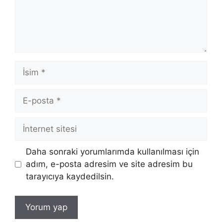
İsim
E-
posta
İnternet
sitesi
Daha sonraki yorumlarımda kullanılması için
adım, e-posta adresim ve site adresim bu
tarayıcıya kaydedilsin.