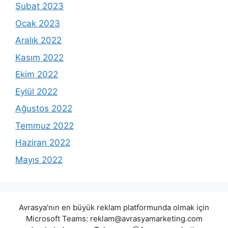
Şubat 2023
Ocak 2023
Aralık 2022
Kasım 2022
Ekim 2022
Eylül 2022
Ağustos 2022
Temmuz 2022
Haziran 2022
Mayıs 2022
Avrasya'nın en büyük reklam platformunda olmak için
Microsoft Teams:
reklam@avrasyamarketing.com