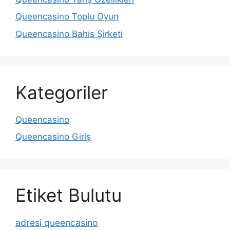
Queencasino Toplu Oyun
Queencasino Bahis Şirketi
Kategoriler
Queencasino
Queencasino Giriş
Etiket Bulutu
adresi queencasino