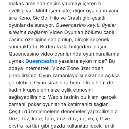
makas arasında seçim yapmayı içeren bir
özelliği var. Muhteşem site, diğer oyunların yanı
sıra Keno, Sic Bo, Hilo ve Crash gibi çeşitli
oyunlar da sunuyor.
Queencasino kayıtlı üyeler
sitesine bağlanın
Video Oyunları bölümü canlı
casino özelliğine sahip olup, birçok seçenek
sunmaktadır. Birden fazla bölgeden oluşur.
Queencasino video oyunlarında oyun kurallarına
uymak
Queencasino
yasalara aykırı mıdır? Bu
odaya internetteki Video Zone üzerinden
girebilirsiniz. Oyun zamanlayıcısı ekranda açıkça
görülebilir. Oyun sırasında hem erkek hem de
kadın krupiyelerin size eşlik etmesini
sağlayabilirsiniz. Web sitesinin bu kısmı gerçek
zamanlı poker oyunlarına katılmanızı sağlar.
Çeşitli düzenlemelerle denemeler yapabilirsiniz.
Düz, düz, kare, tam, düz, düz, üç, iki, çift ve
ekstra kartlar gibi gazda kullanılabilecek farklı