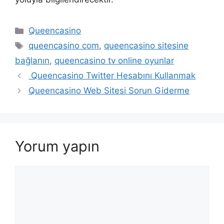
Kategoriler
Queencasino
Etiketler
queencasino com
,
queencasino sitesine
bağlanın
,
queencasino tv online oyunlar
Yazı
Queencasino Twitter Hesabını Kullanmak
dolaşımı
Queencasino Web Sitesi Sorun Giderme
Yorum yapın
Yorum