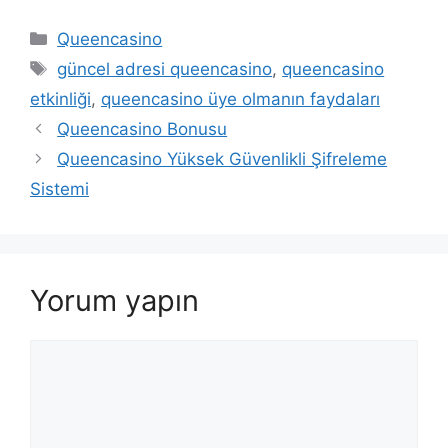
Kategoriler
Queencasino
Etiketler
güncel adresi queencasino
,
queencasino
etkinliği
,
queencasino üye olmanın faydaları
Yazı
Queencasino Bonusu
dolaşımı
Queencasino Yüksek Güvenlikli Şifreleme
Sistemi
Yorum yapın
Yorum