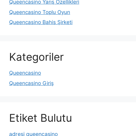
Queencasino Yarış Özellikleri
Queencasino Toplu Oyun
Queencasino Bahis Şirketi
Kategoriler
Queencasino
Queencasino Giriş
Etiket Bulutu
adresi queencasino