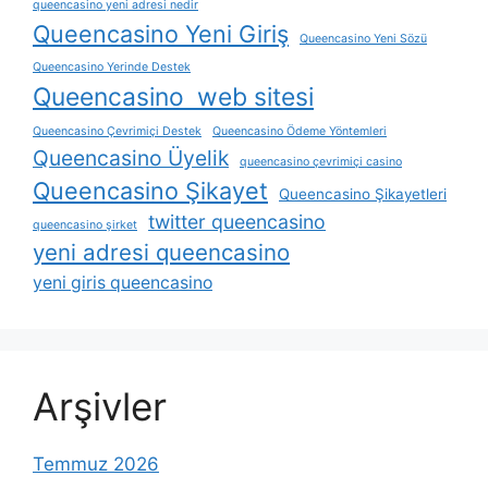
queencasino yeni adresi nedir
Queencasino Yeni Giriş
Queencasino Yeni Sözü
Queencasino Yerinde Destek
Queencasino web sitesi
Queencasino Çevrimiçi Destek
Queencasino Ödeme Yöntemleri
Queencasino Üyelik
queencasino çevrimiçi casino
Queencasino Şikayet
Queencasino Şikayetleri
twitter queencasino
queencasino şirket
yeni adresi queencasino
yeni giris queencasino
Arşivler
Temmuz 2026