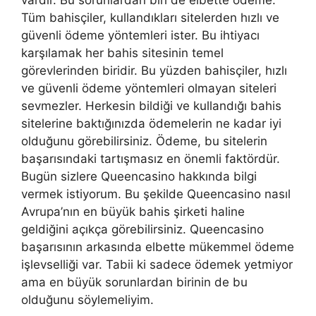
Tüm bahisçiler, kullandıkları sitelerden hızlı ve
güvenli ödeme yöntemleri ister. Bu ihtiyacı
karşılamak her bahis sitesinin temel
görevlerinden biridir. Bu yüzden bahisçiler, hızlı
ve güvenli ödeme yöntemleri olmayan siteleri
sevmezler. Herkesin bildiği ve kullandığı bahis
sitelerine baktığınızda ödemelerin ne kadar iyi
olduğunu görebilirsiniz. Ödeme, bu sitelerin
başarısındaki tartışmasız en önemli faktördür.
Bugün sizlere Queencasino hakkında bilgi
vermek istiyorum. Bu şekilde Queencasino nasıl
Avrupa’nın en büyük bahis şirketi haline
geldiğini açıkça görebilirsiniz. Queencasino
başarısının arkasında elbette mükemmel ödeme
işlevselliği var. Tabii ki sadece ödemek yetmiyor
ama en büyük sorunlardan birinin de bu
olduğunu söylemeliyim.