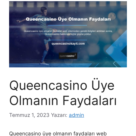
Queencasino Üye
Olmanın Faydaları
Temmuz 1, 2023
Yazarı:
admin
Queencasino üye olmanın faydaları web