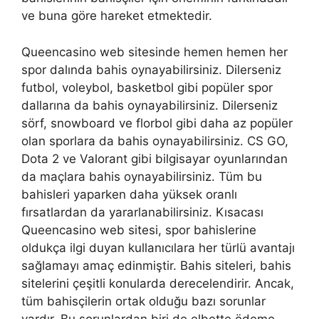
ve buna göre hareket etmektedir.
Queencasino web sitesinde hemen hemen her
spor dalında bahis oynayabilirsiniz. Dilerseniz
futbol, ​​voleybol, basketbol gibi popüler spor
dallarına da bahis oynayabilirsiniz. Dilerseniz
sörf, snowboard ve florbol gibi daha az popüler
olan sporlara da bahis oynayabilirsiniz. CS GO,
Dota 2 ve Valorant gibi bilgisayar oyunlarından
da maçlara bahis oynayabilirsiniz. Tüm bu
bahisleri yaparken daha yüksek oranlı
fırsatlardan da yararlanabilirsiniz. Kısacası
Queencasino web sitesi, spor bahislerine
oldukça ilgi duyan kullanıcılara her türlü avantajı
sağlamayı amaç edinmiştir. Bahis siteleri, bahis
sitelerini çeşitli konularda derecelendirir. Ancak,
tüm bahisçilerin ortak olduğu bazı sorunlar
vardır. Bu sorunlardan biri de elbette ödeme.