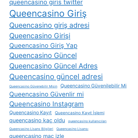
queencasino giris twitter
Queencasino Giriş
Queencasino giriş adresi
Queencasino Girişi
Queencasino Giriş Yap
Queencasino Güncel
Queencasino Güncel Adres
Queencasino güncel adresi
Queencasino Güvenilebilir Mi
Queencasino Güvenebilir Misin
Queencasino Güvenlir mi
Queencasino Instagram
Queencasino Kayıt
Queencasino Kayıt İşlemi
queencasino kaç oldu
queencasino kullanıcıları
Queencasino Lisans Bilgileri
Queencasino Lisansı
queencasino maç izle