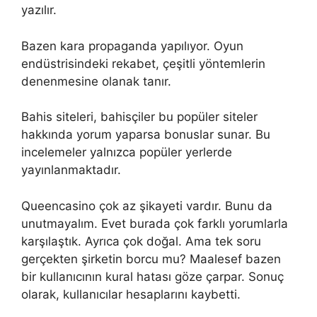
yazılır.
Bazen kara propaganda yapılıyor. Oyun
endüstrisindeki rekabet, çeşitli yöntemlerin
denenmesine olanak tanır.
Bahis siteleri, bahisçiler bu popüler siteler
hakkında yorum yaparsa bonuslar sunar. Bu
incelemeler yalnızca popüler yerlerde
yayınlanmaktadır.
Queencasino çok az şikayeti vardır. Bunu da
unutmayalım. Evet burada çok farklı yorumlarla
karşılaştık. Ayrıca çok doğal. Ama tek soru
gerçekten şirketin borcu mu? Maalesef bazen
bir kullanıcının kural hatası göze çarpar. Sonuç
olarak, kullanıcılar hesaplarını kaybetti.