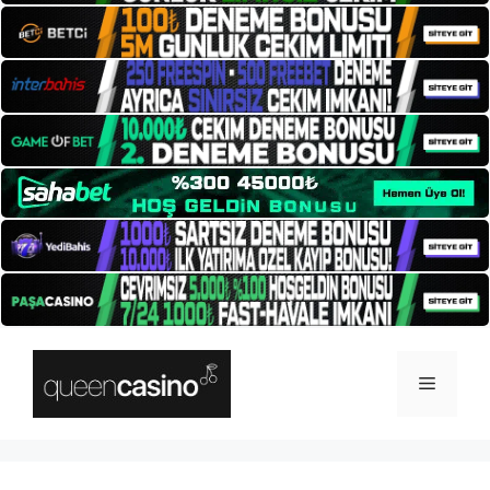
İçeriğe
atla
Menü