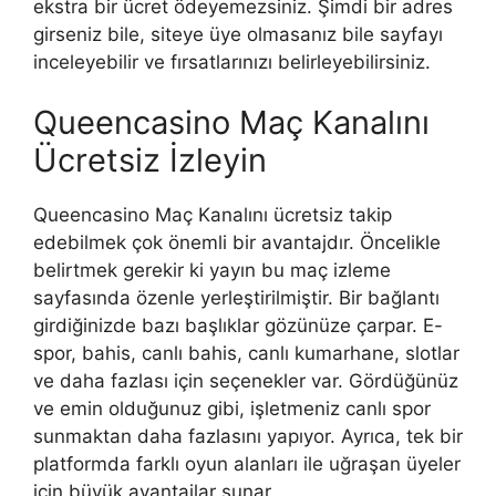
ekstra bir ücret ödeyemezsiniz. Şimdi bir adres
girseniz bile, siteye üye olmasanız bile sayfayı
inceleyebilir ve fırsatlarınızı belirleyebilirsiniz.
Queencasino Maç Kanalını
Ücretsiz İzleyin
Queencasino Maç Kanalını ücretsiz takip
edebilmek çok önemli bir avantajdır. Öncelikle
belirtmek gerekir ki yayın bu maç izleme
sayfasında özenle yerleştirilmiştir. Bir bağlantı
girdiğinizde bazı başlıklar gözünüze çarpar. E-
spor, bahis, canlı bahis, canlı kumarhane, slotlar
ve daha fazlası için seçenekler var. Gördüğünüz
ve emin olduğunuz gibi, işletmeniz canlı spor
sunmaktan daha fazlasını yapıyor. Ayrıca, tek bir
platformda farklı oyun alanları ile uğraşan üyeler
için büyük avantajlar sunar.