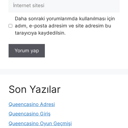
İnternet
sitesi
Daha sonraki yorumlarımda kullanılması için
adım, e-posta adresim ve site adresim bu
tarayıcıya kaydedilsin.
Son Yazılar
Queencasino Adresi
Queencasino Giriş
Queencasino Oyun Geçmişi