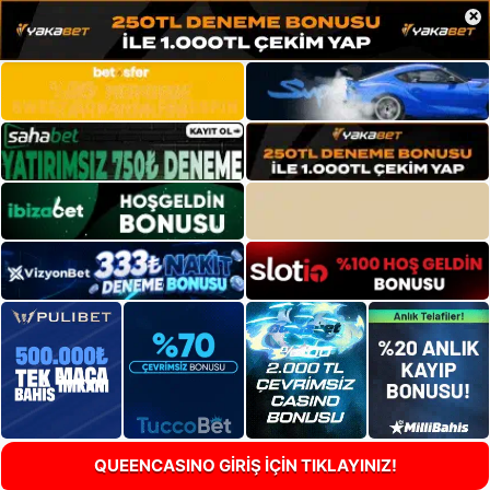
×
QUEENCASINO GİRİŞ İÇİN TIKLAYINIZ!