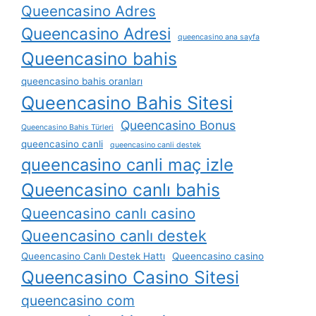
Queencasino Adres
Queencasino Adresi
queencasino ana sayfa
Queencasino bahis
queencasino bahis oranları
Queencasino Bahis Sitesi
Queencasino Bonus
Queencasino Bahis Türleri
queencasino canli
queencasino canli destek
queencasino canli maç izle
Queencasino canlı bahis
Queencasino canlı casino
Queencasino canlı destek
Queencasino Canlı Destek Hattı
Queencasino casino
Queencasino Casino Sitesi
queencasino com