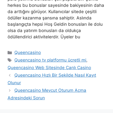
herkes bu bonuslar sayesinde bakiyesinin daha
da arttığını görüyor. Kullanıcılar sitede çeşitli
ödüller kazanma şansına sahiptir. Aslında
başlangıçta hepsi Hoş Geldin bonusları ile dolu
olsa da yatırım bonusları da oldukça
ödüllendirici aktivitelerdir. Üyeler bu
Kategoriler
Queencasino
Etiketler
Queencasino tv platformu ücretli mi
,
Queencasino Web Sitesinde Canlı Casino
Yazı
Queencasino Hızlı Bir Şekilde Nasıl Kayıt
dolaşımı
Olunur
Queencasino Mevcut Oturum Açma
Adresindeki Sorun