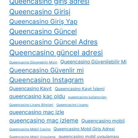
Queencasino giriş adresi
Queencasino Girişi
Queencasino Giriş Yap
Queencasino Güncel
Queencasino Güncel Adres
Queencasino güncel adresi
Queencasino Güvenilebilir Mi
Queencasino Güvenebilir Misin
Queencasino Güvenlir mi
Queencasino Instagram
Queencasino Kayıt
Queencasino Kayıt İşlemi
queencasino kaç oldu
queencasino kullanıcıları
Queencasino Lisans Bilgileri
Queencasino Lisansı
queencasino maç izle
queencasino maç izleme
Queencasino mobil
Queencasino Mobil Giriş Adresi
Queencasino Mobil Casino
queencasino mobil uygulaması
Queencasino Mobil Uygulama