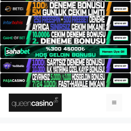
İçeriğe
atla
Menü