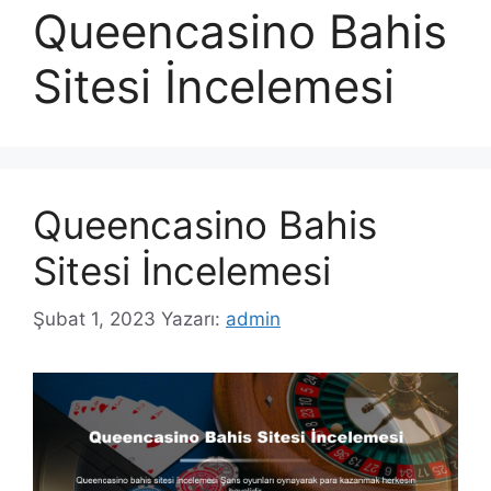
Queencasino Bahis
Sitesi İncelemesi
Queencasino Bahis
Sitesi İncelemesi
Şubat 1, 2023
Yazarı:
admin