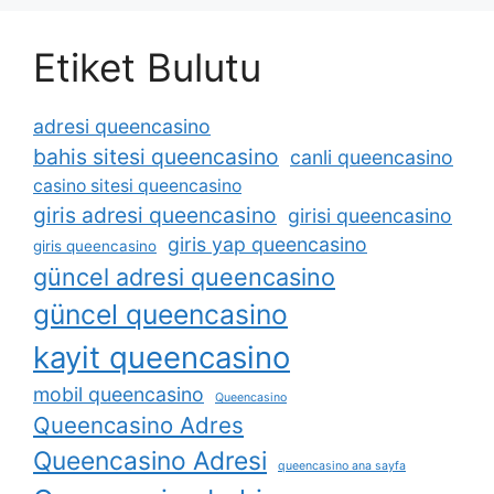
Etiket Bulutu
adresi queencasino
bahis sitesi queencasino
canli queencasino
casino sitesi queencasino
giris adresi queencasino
girisi queencasino
giris yap queencasino
giris queencasino
güncel adresi queencasino
güncel queencasino
kayit queencasino
mobil queencasino
Queencasino
Queencasino Adres
Queencasino Adresi
queencasino ana sayfa