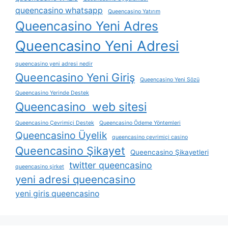
queencasino whatsapp
Queencasino Yatırım
Queencasino Yeni Adres
Queencasino Yeni Adresi
queencasino yeni adresi nedir
Queencasino Yeni Giriş
Queencasino Yeni Sözü
Queencasino Yerinde Destek
Queencasino web sitesi
Queencasino Çevrimiçi Destek
Queencasino Ödeme Yöntemleri
Queencasino Üyelik
queencasino çevrimiçi casino
Queencasino Şikayet
Queencasino Şikayetleri
twitter queencasino
queencasino şirket
yeni adresi queencasino
yeni giris queencasino