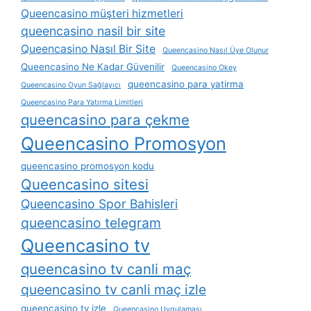
Queencasino müşteri hizmetleri
queencasino nasil bir site
Queencasino Nasıl Bir Site
Queencasino Nasıl Üye Olunur
Queencasino Ne Kadar Güvenilir
Queencasino Okey
queencasino para yatirma
Queencasino Oyun Sağlayıcı
Queencasino Para Yatırma Limitleri
queencasino para çekme
Queencasino Promosyon
queencasino promosyon kodu
Queencasino sitesi
Queencasino Spor Bahisleri
queencasino telegram
Queencasino tv
queencasino tv canli maç
queencasino tv canli maç izle
queencasino tv izle
Queencasino Uygulaması