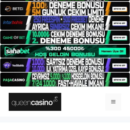
İçeriğe
atla
Menü