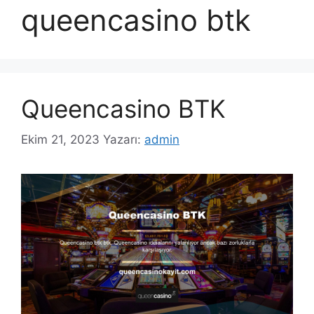
queencasino btk
Queencasino BTK
Ekim 21, 2023
Yazarı:
admin