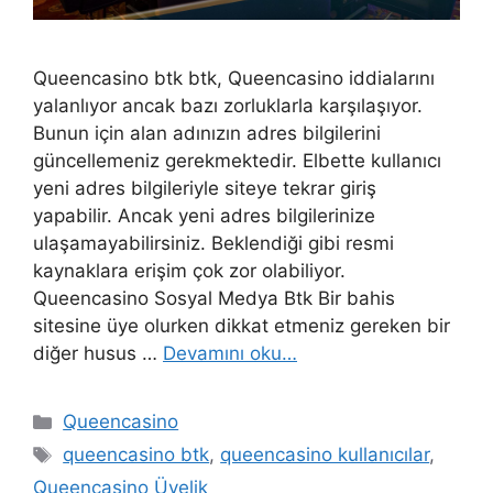
Queencasino btk btk, Queencasino iddialarını
yalanlıyor ancak bazı zorluklarla karşılaşıyor.
Bunun için alan adınızın adres bilgilerini
güncellemeniz gerekmektedir. Elbette kullanıcı
yeni adres bilgileriyle siteye tekrar giriş
yapabilir. Ancak yeni adres bilgilerinize
ulaşamayabilirsiniz. Beklendiği gibi resmi
kaynaklara erişim çok zor olabiliyor.
Queencasino Sosyal Medya Btk Bir bahis
sitesine üye olurken dikkat etmeniz gereken bir
diğer husus …
Devamını oku…
Kategoriler
Queencasino
Etiketler
queencasino btk
,
queencasino kullanıcılar
,
Queencasino Üyelik