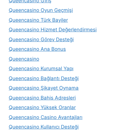
Queencasino Giriş
Queencasino Oyun Geçmişi
Queencasino Türk Bayiler
Queencasino Hizmet Değerlendirmesi
Queencasino Görev Desteği
Queencasino Ana Bonus
Queencasino
Queencasino Kurumsal Yapı
Queencasino Bağlantı Desteği
Queencasino Şikayet Oynama
Queencasino Bahis Adresleri
Queencasino Yüksek Oranlar
Queencasino Casino Avantajları
Queencasino Kullanıcı Desteği