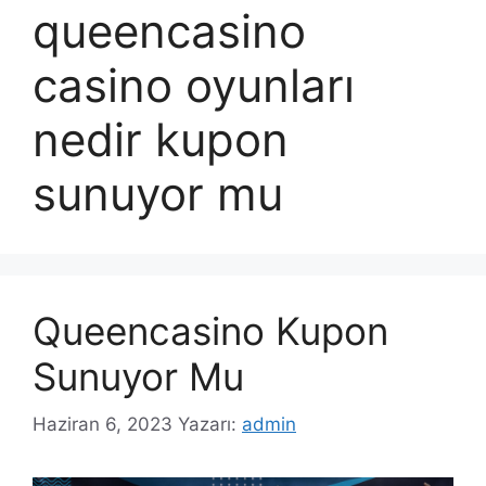
queencasino
casino oyunları
nedir kupon
sunuyor mu
Queencasino Kupon
Sunuyor Mu
Haziran 6, 2023
Yazarı:
admin