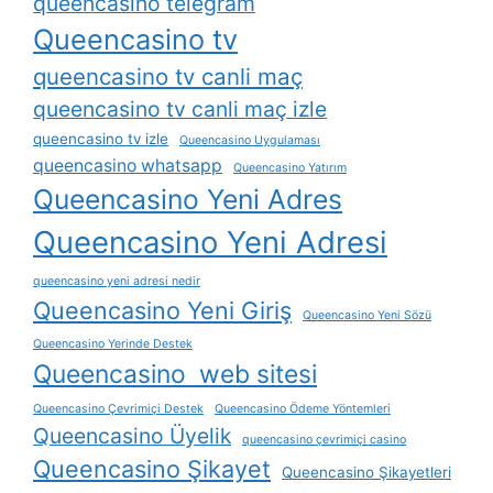
queencasino telegram
Queencasino tv
queencasino tv canli maç
queencasino tv canli maç izle
queencasino tv izle
Queencasino Uygulaması
queencasino whatsapp
Queencasino Yatırım
Queencasino Yeni Adres
Queencasino Yeni Adresi
queencasino yeni adresi nedir
Queencasino Yeni Giriş
Queencasino Yeni Sözü
Queencasino Yerinde Destek
Queencasino web sitesi
Queencasino Çevrimiçi Destek
Queencasino Ödeme Yöntemleri
Queencasino Üyelik
queencasino çevrimiçi casino
Queencasino Şikayet
Queencasino Şikayetleri