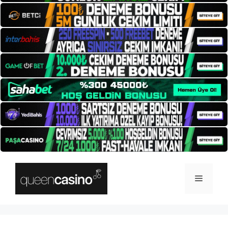
İçeriğe
atla
Menü