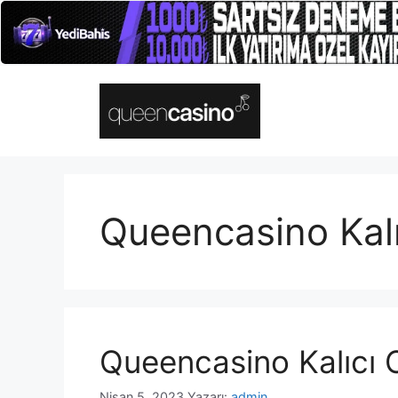
İçeriğe
atla
Queencasino Kalı
Queencasino Kalıcı 
Nisan 5, 2023
Yazarı:
admin