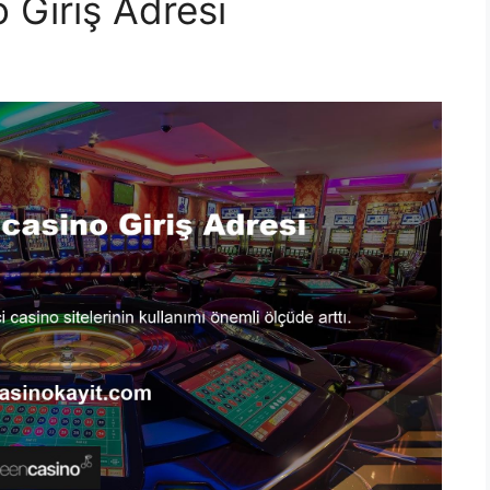
Giriş Adresi