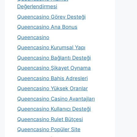
Değerlendirmesi
Queencasino Görev Desteği
Queencasino Ana Bonus
Queencasino
Queencasino Kurumsal Yapı
Queencasino Bağlantı Desteği
Queencasino Şikayet Oynama
Queencasino Bahis Adresleri
Queencasino Yüksek Oranlar
Queencasino Casino Avantajları
Queencasino Kullanıcı Desteği
Queencasino Rulet Bütçesi
Queencasino Popüler Site