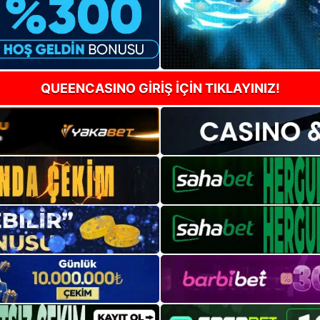
QUEENCASINO GİRİŞ İÇİN TIKLAYINIZ!