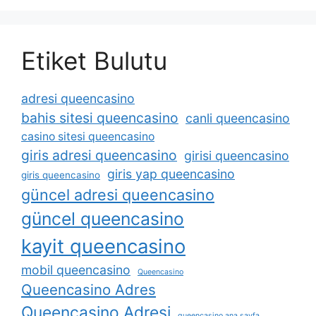
Etiket Bulutu
adresi queencasino
bahis sitesi queencasino
canli queencasino
casino sitesi queencasino
giris adresi queencasino
girisi queencasino
giris yap queencasino
giris queencasino
güncel adresi queencasino
güncel queencasino
kayit queencasino
mobil queencasino
Queencasino
Queencasino Adres
Queencasino Adresi
queencasino ana sayfa