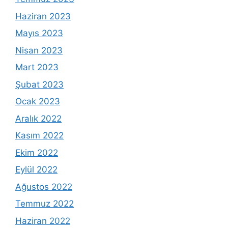
Haziran 2023
Mayıs 2023
Nisan 2023
Mart 2023
Şubat 2023
Ocak 2023
Aralık 2022
Kasım 2022
Ekim 2022
Eylül 2022
Ağustos 2022
Temmuz 2022
Haziran 2022