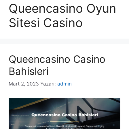
Queencasino Oyun
Sitesi Casino
Queencasino Casino
Bahisleri
Mart 2, 2023
Yazarı:
admin