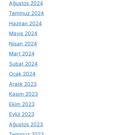
Ağustos 2024
Temmuz 2024
Haziran 2024
Mayıs 2024
Nisan 2024
Mart 2024
Şubat 2024
Ocak 2024
Aralık 2023
Kasım 2023
Ekim 2023
Eylül 2023
Ağustos 2023
Temmuz 2023