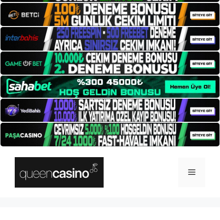
İçeriğe
atla
Menü