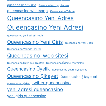
queencasino tv izle
Queencasino Uygulaması
queencasino whatsapp
Queencasino Yatırım
Queencasino Yeni Adres
Queencasino Yeni Adresi
queencasino yeni adresi nedir
Queencasino Yeni Giriş
Queencasino Yeni Sözü
Queencasino Yerinde Destek
Queencasino web sitesi
Queencasino Çevrimiçi Destek
Queencasino Ödeme Yöntemleri
Queencasino Üyelik
queencasino çevrimiçi casino
Queencasino Şikayet
Queencasino Şikayetleri
twitter queencasino
queencasino şirket
yeni adresi queencasino
yeni giris queencasino