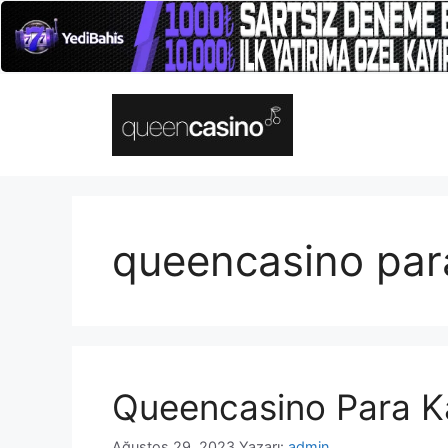
İçeriğe
atla
queencasino pa
Queencasino Para 
Ağustos 29, 2023
Yazarı:
admin