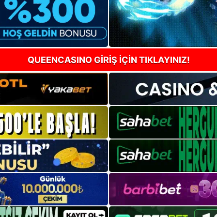
QUEENCASINO GİRİŞ İÇİN TIKLAYINIZ!