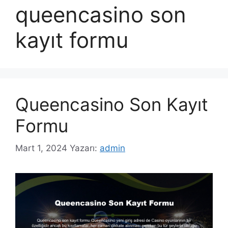
queencasino son
kayıt formu
Queencasino Son Kayıt
Formu
Mart 1, 2024
Yazarı:
admin