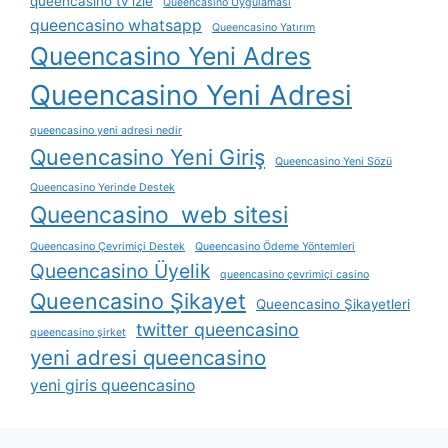
queencasino tv izle
Queencasino Uygulaması
queencasino whatsapp
Queencasino Yatırım
Queencasino Yeni Adres
Queencasino Yeni Adresi
queencasino yeni adresi nedir
Queencasino Yeni Giriş
Queencasino Yeni Sözü
Queencasino Yerinde Destek
Queencasino web sitesi
Queencasino Çevrimiçi Destek
Queencasino Ödeme Yöntemleri
Queencasino Üyelik
queencasino çevrimiçi casino
Queencasino Şikayet
Queencasino Şikayetleri
twitter queencasino
queencasino şirket
yeni adresi queencasino
yeni giris queencasino