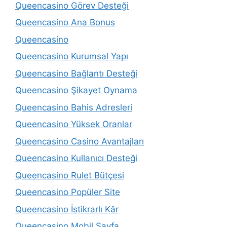
Queencasino Görev Desteği
Queencasino Ana Bonus
Queencasino
Queencasino Kurumsal Yapı
Queencasino Bağlantı Desteği
Queencasino Şikayet Oynama
Queencasino Bahis Adresleri
Queencasino Yüksek Oranlar
Queencasino Casino Avantajları
Queencasino Kullanıcı Desteği
Queencasino Rulet Bütçesi
Queencasino Popüler Site
Queencasino İstikrarlı Kâr
Queencasino Mobil Sayfa