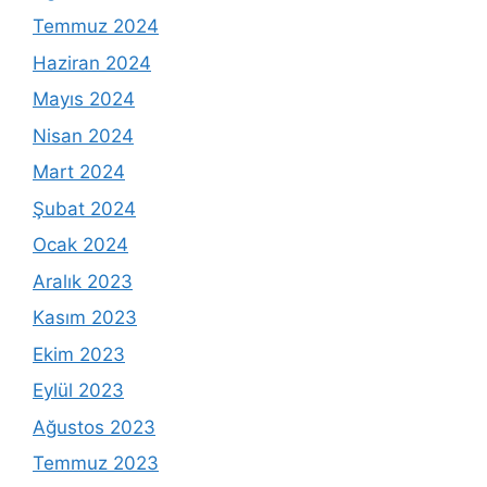
Temmuz 2024
Haziran 2024
Mayıs 2024
Nisan 2024
Mart 2024
Şubat 2024
Ocak 2024
Aralık 2023
Kasım 2023
Ekim 2023
Eylül 2023
Ağustos 2023
Temmuz 2023