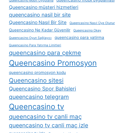
Queencasino Mobil Uygulama
Queencasino müşteri hizmetleri
queencasino nasil bir site
Queencasino Nasıl Bir Site
Queencasino Nasıl Üye Olunur
Queencasino Ne Kadar Güvenilir
Queencasino Okey
queencasino para yatirma
Queencasino Oyun Sağlayıcı
Queencasino Para Yatırma Limitleri
queencasino para çekme
Queencasino Promosyon
queencasino promosyon kodu
Queencasino sitesi
Queencasino Spor Bahisleri
queencasino telegram
Queencasino tv
queencasino tv canli maç
queencasino tv canli maç izle