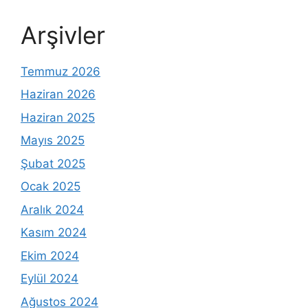
Arşivler
Temmuz 2026
Haziran 2026
Haziran 2025
Mayıs 2025
Şubat 2025
Ocak 2025
Aralık 2024
Kasım 2024
Ekim 2024
Eylül 2024
Ağustos 2024