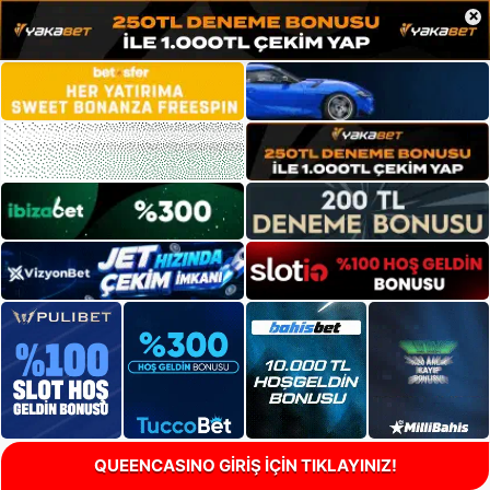
×
QUEENCASINO GİRİŞ İÇİN TIKLAYINIZ!