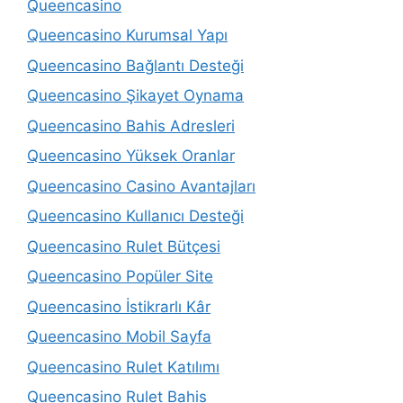
Queencasino
Queencasino Kurumsal Yapı
Queencasino Bağlantı Desteği
Queencasino Şikayet Oynama
Queencasino Bahis Adresleri
Queencasino Yüksek Oranlar
Queencasino Casino Avantajları
Queencasino Kullanıcı Desteği
Queencasino Rulet Bütçesi
Queencasino Popüler Site
Queencasino İstikrarlı Kâr
Queencasino Mobil Sayfa
Queencasino Rulet Katılımı
Queencasino Rulet Bahis