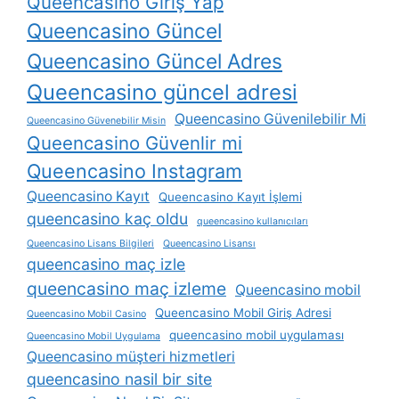
Queencasino Giriş Yap
Queencasino Güncel
Queencasino Güncel Adres
Queencasino güncel adresi
Queencasino Güvenilebilir Mi
Queencasino Güvenebilir Misin
Queencasino Güvenlir mi
Queencasino Instagram
Queencasino Kayıt
Queencasino Kayıt İşlemi
queencasino kaç oldu
queencasino kullanıcıları
Queencasino Lisans Bilgileri
Queencasino Lisansı
queencasino maç izle
queencasino maç izleme
Queencasino mobil
Queencasino Mobil Giriş Adresi
Queencasino Mobil Casino
queencasino mobil uygulaması
Queencasino Mobil Uygulama
Queencasino müşteri hizmetleri
queencasino nasil bir site