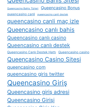
Queencasino Bahis Sitesi
Queencasino Bonus
Queencasino Bahis Türleri
queencasino canli
queencasino canli destek
queencasino canli maç izle
Queencasino canlı bahis
Queencasino canlı casino
Queencasino canlı destek
Queencasino Canlı Destek Hattı
Queencasino casino
Queencasino Casino Sitesi
queencasino com
queencasino giris twitter
Queencasino Giriş
Queencasino giriş adresi
Queencasino Girişi