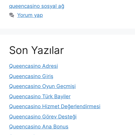
queencasino sosyal ağ
Yorum yap
Son Yazılar
Queencasino Adresi
Queencasino Giriş
Queencasino Oyun Geçmişi
Queencasino Türk Bayiler
Queencasino Hizmet Değerlendirmesi
Queencasino Görev Desteği
Queencasino Ana Bonus