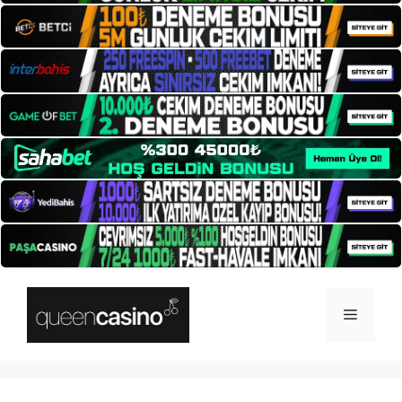
İçeriğe
atla
Menü