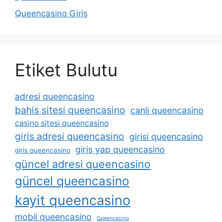
Queencasino Giriş
Etiket Bulutu
adresi queencasino
bahis sitesi queencasino
canli queencasino
casino sitesi queencasino
giris adresi queencasino
girisi queencasino
giris yap queencasino
giris queencasino
güncel adresi queencasino
güncel queencasino
kayit queencasino
mobil queencasino
Queencasino