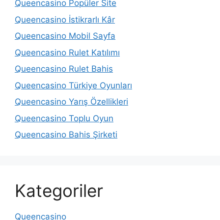
Queencasino Popüler Site
Queencasino İstikrarlı Kâr
Queencasino Mobil Sayfa
Queencasino Rulet Katılımı
Queencasino Rulet Bahis
Queencasino Türkiye Oyunları
Queencasino Yarış Özellikleri
Queencasino Toplu Oyun
Queencasino Bahis Şirketi
Kategoriler
Queencasino