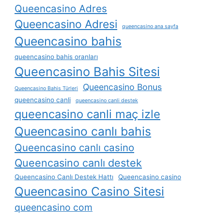
Queencasino Adres
Queencasino Adresi
queencasino ana sayfa
Queencasino bahis
queencasino bahis oranları
Queencasino Bahis Sitesi
Queencasino Bonus
Queencasino Bahis Türleri
queencasino canli
queencasino canli destek
queencasino canli maç izle
Queencasino canlı bahis
Queencasino canlı casino
Queencasino canlı destek
Queencasino Canlı Destek Hattı
Queencasino casino
Queencasino Casino Sitesi
queencasino com