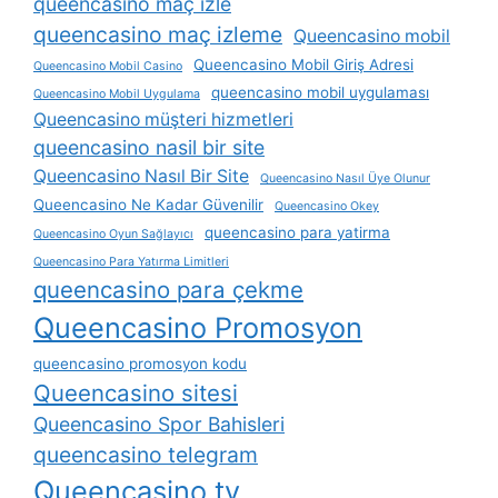
queencasino maç izle
queencasino maç izleme
Queencasino mobil
Queencasino Mobil Giriş Adresi
Queencasino Mobil Casino
queencasino mobil uygulaması
Queencasino Mobil Uygulama
Queencasino müşteri hizmetleri
queencasino nasil bir site
Queencasino Nasıl Bir Site
Queencasino Nasıl Üye Olunur
Queencasino Ne Kadar Güvenilir
Queencasino Okey
queencasino para yatirma
Queencasino Oyun Sağlayıcı
Queencasino Para Yatırma Limitleri
queencasino para çekme
Queencasino Promosyon
queencasino promosyon kodu
Queencasino sitesi
Queencasino Spor Bahisleri
queencasino telegram
Queencasino tv