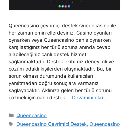
Queencasino çevrimiçi destek Queencasino ile
her zaman emin ellerdesiniz. Casino oyunları
oynarken veya Queencasino bahis oynarken
karşılaştığınız her türlü soruna anında cevap
alabileceğiniz canlı destek hizmeti
sağlanmaktadır. Destek ekibimiz deneyimli ve
çözüm odaklı kişilerden oluşmaktadır. Bu, bir
sorun olması durumunda kullanıcıları
yanıltmadan doğru sonuçlara varmanızı
sağlayacaktır. Aklınıza gelen her türlü sorunu
çözmek için canlı destek …
Devamını oku…
Kategoriler
Queencasino
Etiketler
Queencasino Çevrimiçi Destek
,
Queencasino