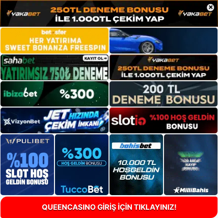
×
QUEENCASINO GİRİŞ İÇİN TIKLAYINIZ!