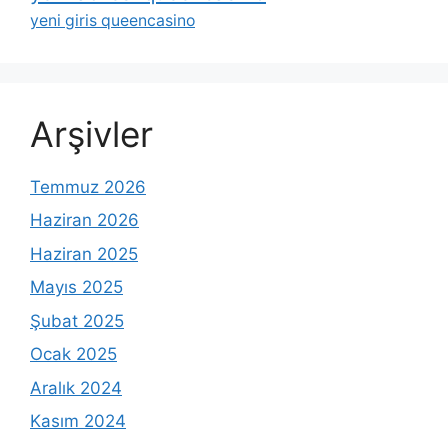
yeni giris queencasino
Arşivler
Temmuz 2026
Haziran 2026
Haziran 2025
Mayıs 2025
Şubat 2025
Ocak 2025
Aralık 2024
Kasım 2024