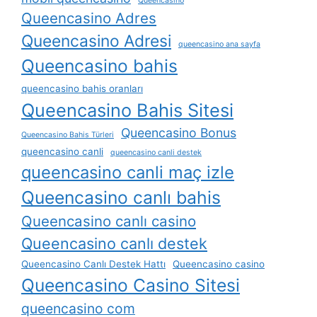
Queencasino
Queencasino Adres
Queencasino Adresi
queencasino ana sayfa
Queencasino bahis
queencasino bahis oranları
Queencasino Bahis Sitesi
Queencasino Bonus
Queencasino Bahis Türleri
queencasino canli
queencasino canli destek
queencasino canli maç izle
Queencasino canlı bahis
Queencasino canlı casino
Queencasino canlı destek
Queencasino Canlı Destek Hattı
Queencasino casino
Queencasino Casino Sitesi
queencasino com