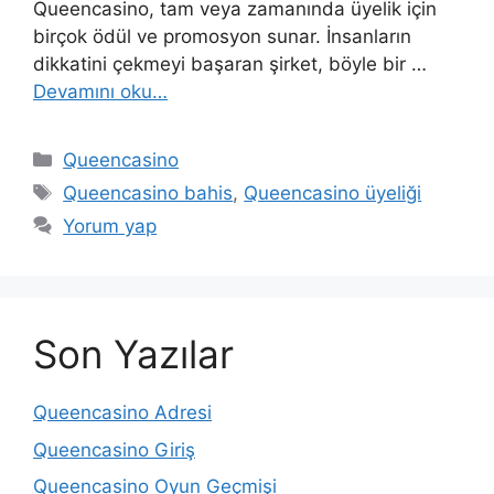
Queencasino, tam veya zamanında üyelik için
birçok ödül ve promosyon sunar. İnsanların
dikkatini çekmeyi başaran şirket, böyle bir …
Devamını oku…
Kategoriler
Queencasino
Etiketler
Queencasino bahis
,
Queencasino üyeliği
Yorum yap
Son Yazılar
Queencasino Adresi
Queencasino Giriş
Queencasino Oyun Geçmişi