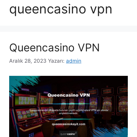
queencasino vpn
Queencasino VPN
Aralık 28, 2023
Yazarı:
admin