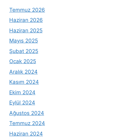
Temmuz 2026
Haziran 2026
Haziran 2025
Mayıs 2025
Şubat 2025
Ocak 2025
Aralık 2024
Kasım 2024
Ekim 2024
Eylül 2024
Ağustos 2024
Temmuz 2024
Haziran 2024