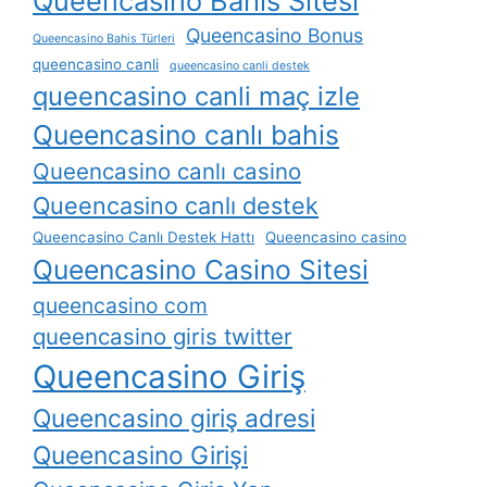
Queencasino Bahis Sitesi
Queencasino Bonus
Queencasino Bahis Türleri
queencasino canli
queencasino canli destek
queencasino canli maç izle
Queencasino canlı bahis
Queencasino canlı casino
Queencasino canlı destek
Queencasino Canlı Destek Hattı
Queencasino casino
Queencasino Casino Sitesi
queencasino com
queencasino giris twitter
Queencasino Giriş
Queencasino giriş adresi
Queencasino Girişi