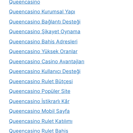
Queencasino
Queencasino Kurumsal Yapı
Queencasino Bağlantı Desteği
Queencasino Şikayet Oynama
Queencasino Bahis Adresleri
Queencasino Yüksek Oranlar
Queencasino Casino Avantajları
Queencasino Kullanıcı Desteği
Queencasino Rulet Bütçesi
Queencasino Popüler Site
Queencasino İstikrarlı Kâr
Queencasino Mobil Sayfa
Queencasino Rulet Katılımı
Queencasino Rulet Bahis