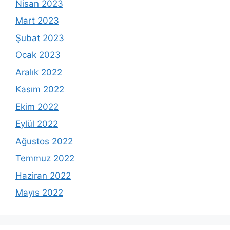
Nisan 2023
Mart 2023
Şubat 2023
Ocak 2023
Aralık 2022
Kasım 2022
Ekim 2022
Eylül 2022
Ağustos 2022
Temmuz 2022
Haziran 2022
Mayıs 2022