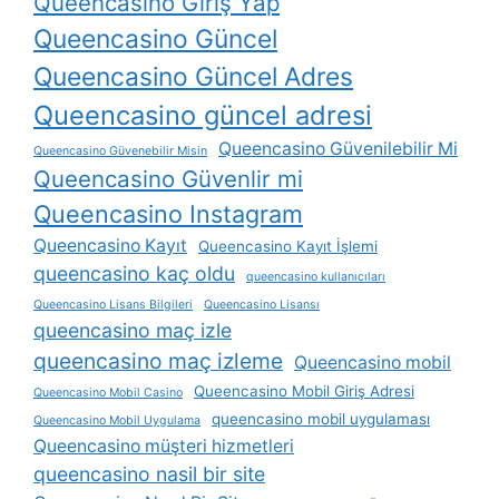
Queencasino Giriş Yap
Queencasino Güncel
Queencasino Güncel Adres
Queencasino güncel adresi
Queencasino Güvenilebilir Mi
Queencasino Güvenebilir Misin
Queencasino Güvenlir mi
Queencasino Instagram
Queencasino Kayıt
Queencasino Kayıt İşlemi
queencasino kaç oldu
queencasino kullanıcıları
Queencasino Lisans Bilgileri
Queencasino Lisansı
queencasino maç izle
queencasino maç izleme
Queencasino mobil
Queencasino Mobil Giriş Adresi
Queencasino Mobil Casino
queencasino mobil uygulaması
Queencasino Mobil Uygulama
Queencasino müşteri hizmetleri
queencasino nasil bir site