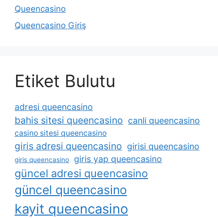
Queencasino
Queencasino Giriş
Etiket Bulutu
adresi queencasino
bahis sitesi queencasino
canli queencasino
casino sitesi queencasino
giris adresi queencasino
girisi queencasino
giris yap queencasino
giris queencasino
güncel adresi queencasino
güncel queencasino
kayit queencasino