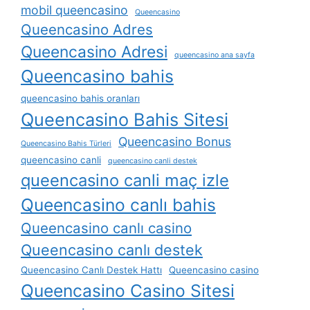
mobil queencasino
Queencasino
Queencasino Adres
Queencasino Adresi
queencasino ana sayfa
Queencasino bahis
queencasino bahis oranları
Queencasino Bahis Sitesi
Queencasino Bonus
Queencasino Bahis Türleri
queencasino canli
queencasino canli destek
queencasino canli maç izle
Queencasino canlı bahis
Queencasino canlı casino
Queencasino canlı destek
Queencasino Canlı Destek Hattı
Queencasino casino
Queencasino Casino Sitesi