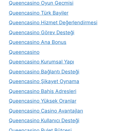
Queencasino Oyun Geçmişi
Queencasino Türk Bayiler
Queencasino Hizmet Değerlendirmesi
Queencasino Görev Desteği
Queencasino Ana Bonus
Queencasino
Queencasino Kurumsal Yapı
Queencasino Bağlantı Desteği
Queencasino Şikayet Oynama
Queencasino Bahis Adresleri
Queencasino Yüksek Oranlar
Queencasino Casino Avantajları
Queencasino Kullanıcı Desteği
Queencasino Rulet Bütçesi