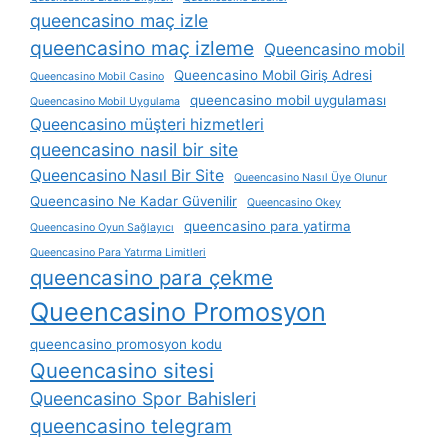
queencasino maç izle
queencasino maç izleme
Queencasino mobil
Queencasino Mobil Giriş Adresi
Queencasino Mobil Casino
queencasino mobil uygulaması
Queencasino Mobil Uygulama
Queencasino müşteri hizmetleri
queencasino nasil bir site
Queencasino Nasıl Bir Site
Queencasino Nasıl Üye Olunur
Queencasino Ne Kadar Güvenilir
Queencasino Okey
queencasino para yatirma
Queencasino Oyun Sağlayıcı
Queencasino Para Yatırma Limitleri
queencasino para çekme
Queencasino Promosyon
queencasino promosyon kodu
Queencasino sitesi
Queencasino Spor Bahisleri
queencasino telegram