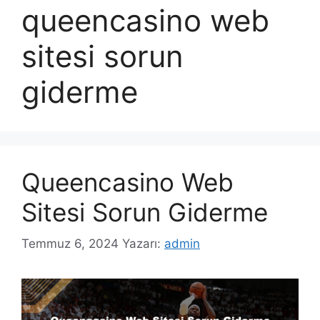
queencasino web
sitesi sorun
giderme
Queencasino Web
Sitesi Sorun Giderme
Temmuz 6, 2024
Yazarı:
admin