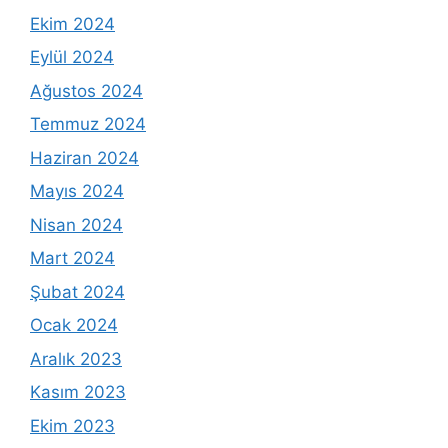
Ekim 2024
Eylül 2024
Ağustos 2024
Temmuz 2024
Haziran 2024
Mayıs 2024
Nisan 2024
Mart 2024
Şubat 2024
Ocak 2024
Aralık 2023
Kasım 2023
Ekim 2023