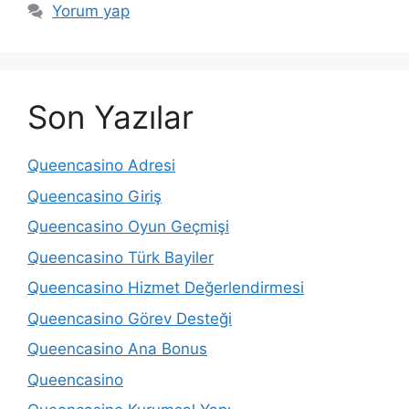
Yorum yap
Son Yazılar
Queencasino Adresi
Queencasino Giriş
Queencasino Oyun Geçmişi
Queencasino Türk Bayiler
Queencasino Hizmet Değerlendirmesi
Queencasino Görev Desteği
Queencasino Ana Bonus
Queencasino