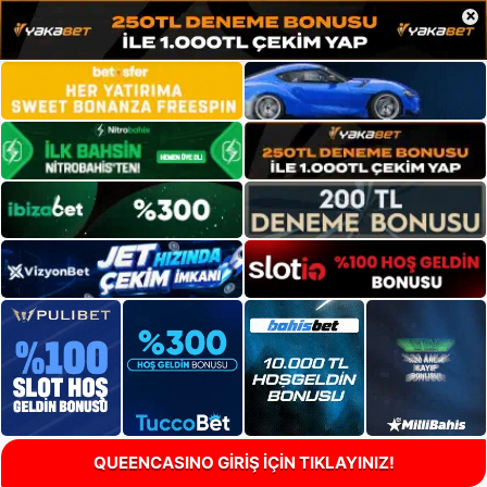
×
QUEENCASINO GİRİŞ İÇİN TIKLAYINIZ!