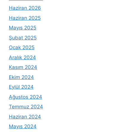
Haziran 2026
Haziran 2025
Mayıs 2025
Şubat 2025
Ocak 2025
Aralık 2024
Kasım 2024
Ekim 2024
Eylül 2024
Ağustos 2024
Temmuz 2024
Haziran 2024
Mayıs 2024