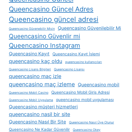
Queencasino Güncel Adres
Queencasino güncel adresi
Queencasino Güvenilebilir Mi
Queencasino Güvenebilir Misin
Queencasino Güvenlir mi
Queencasino Instagram
Queencasino Kayıt
Queencasino Kayıt İşlemi
queencasino kaç oldu
queencasino kullanıcıları
Queencasino Lisans Bilgileri
Queencasino Lisansı
queencasino maç izle
queencasino maç izleme
Queencasino mobil
Queencasino Mobil Giriş Adresi
Queencasino Mobil Casino
queencasino mobil uygulaması
Queencasino Mobil Uygulama
Queencasino müşteri hizmetleri
queencasino nasil bir site
Queencasino Nasıl Bir Site
Queencasino Nasıl Üye Olunur
Queencasino Ne Kadar Güvenilir
Queencasino Okey