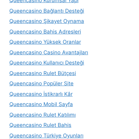
Queencasino Kurumsal Yapı
Queencasino Bağlantı Desteği
Queencasino Şikayet Oynama
Queencasino Bahis Adresleri
Queencasino Yüksek Oranlar
Queencasino Casino Avantajları
Queencasino Kullanıcı Desteği
Queencasino Rulet Bütçesi
Queencasino Popüler Site
Queencasino İstikrarlı Kâr
Queencasino Mobil Sayfa
Queencasino Rulet Katılımı
Queencasino Rulet Bahis
Queencasino Türkiye Oyunları