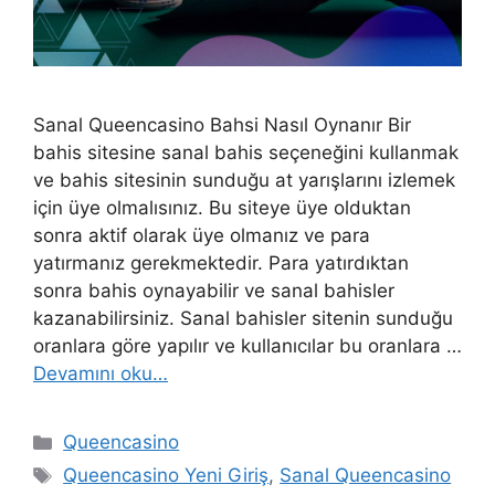
Sanal Queencasino Bahsi Nasıl Oynanır Bir
bahis sitesine sanal bahis seçeneğini kullanmak
ve bahis sitesinin sunduğu at yarışlarını izlemek
için üye olmalısınız. Bu siteye üye olduktan
sonra aktif olarak üye olmanız ve para
yatırmanız gerekmektedir. Para yatırdıktan
sonra bahis oynayabilir ve sanal bahisler
kazanabilirsiniz. Sanal bahisler sitenin sunduğu
oranlara göre yapılır ve kullanıcılar bu oranlara …
Devamını oku…
Kategoriler
Queencasino
Etiketler
Queencasino Yeni Giriş
,
Sanal Queencasino