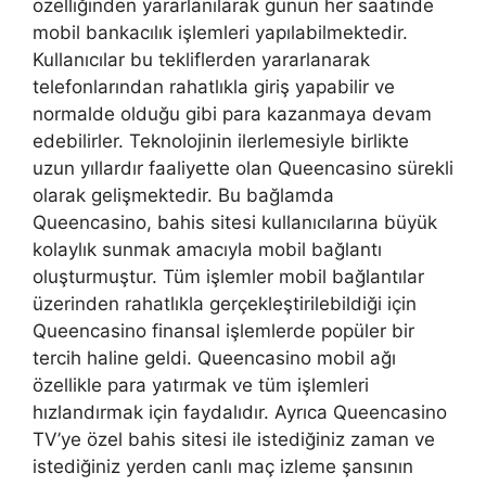
özelliğinden yararlanılarak günün her saatinde
mobil bankacılık işlemleri yapılabilmektedir.
Kullanıcılar bu tekliflerden yararlanarak
telefonlarından rahatlıkla giriş yapabilir ve
normalde olduğu gibi para kazanmaya devam
edebilirler. Teknolojinin ilerlemesiyle birlikte
uzun yıllardır faaliyette olan Queencasino sürekli
olarak gelişmektedir. Bu bağlamda
Queencasino, bahis sitesi kullanıcılarına büyük
kolaylık sunmak amacıyla mobil bağlantı
oluşturmuştur. Tüm işlemler mobil bağlantılar
üzerinden rahatlıkla gerçekleştirilebildiği için
Queencasino finansal işlemlerde popüler bir
tercih haline geldi. Queencasino mobil ağı
özellikle para yatırmak ve tüm işlemleri
hızlandırmak için faydalıdır. Ayrıca Queencasino
TV’ye özel bahis sitesi ile istediğiniz zaman ve
istediğiniz yerden canlı maç izleme şansının