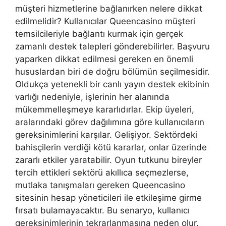
müşteri hizmetlerine bağlanırken nelere dikkat
edilmelidir? Kullanıcılar Queencasino müşteri
temsilcileriyle bağlantı kurmak için gerçek
zamanlı destek talepleri gönderebilirler. Başvuru
yaparken dikkat edilmesi gereken en önemli
hususlardan biri de doğru bölümün seçilmesidir.
Oldukça yetenekli bir canlı yayın destek ekibinin
varlığı nedeniyle, işlerinin her alanında
mükemmelleşmeye kararlıdırlar. Ekip üyeleri,
aralarındaki görev dağılımına göre kullanıcıların
gereksinimlerini karşılar. Gelişiyor. Sektördeki
bahisçilerin verdiği kötü kararlar, onlar üzerinde
zararlı etkiler yaratabilir. Oyun tutkunu bireyler
tercih ettikleri sektörü akıllıca seçmezlerse,
mutlaka tanışmaları gereken Queencasino
sitesinin hesap yöneticileri ile etkileşime girme
fırsatı bulamayacaktır. Bu senaryo, kullanıcı
gereksinimlerinin tekrarlanmasına neden olur.