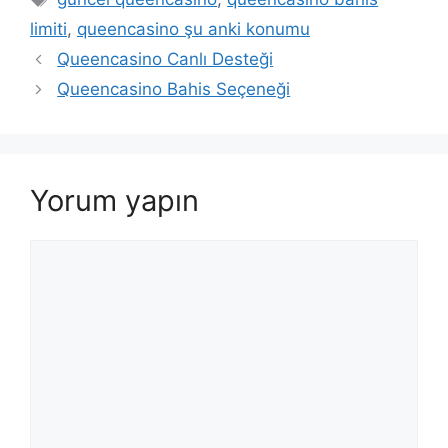
limiti
,
queencasino şu anki konumu
Yazı
Queencasino Canlı Desteği
dolaşımı
Queencasino Bahis Seçeneği
Yorum yapın
Yorum