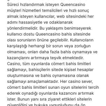
Süreci hızlandırmak isteyen Queencasino
müşteri hizmetleri temsilcileri ve hızlı sonuç
almak isteyen kullanıcılar, web sitesindeki her
adımı hassasiyetle ve odaklanarak
yönlendirmelidir. Bu yaklaşımı benimseyerek
kullanıcı dostu Queencasino bahis sitesinde
olası sorunların önüne geçilebilir. Kullanıcıların
karşılaştığı herhangi bir sorun veya zorluğun
olmaması, onları daha fazla bahis oynamaya ve
kazançlarını artırmaya teşvik etmektedir.
Casino, tüm oyunlarda cömert bahis limitleri
sağlamayı, bahisçilerin sitede kişisel hesaplar
oluşturmasına ve bahis oynamasına olanak
sağlamayı amaçlamaktadır. Her casino sever,
cömert bahis limitleri sunan oyun sitelerini tercih
ederek oynadığı oyunlarda kazancını artırmak
ister. Bunun yanı sıra ziyaret ettikleri sitelerin
güvenliğini ve hukuka uygunluğunu da ön