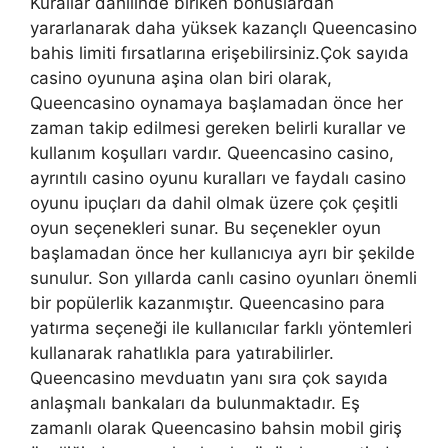
Kurallar dahilinde biriken bonuslardan
yararlanarak daha yüksek kazançlı Queencasino
bahis limiti fırsatlarına erişebilirsiniz.Çok sayıda
casino oyununa aşina olan biri olarak,
Queencasino oynamaya başlamadan önce her
zaman takip edilmesi gereken belirli kurallar ve
kullanım koşulları vardır. Queencasino casino,
ayrıntılı casino oyunu kuralları ve faydalı casino
oyunu ipuçları da dahil olmak üzere çok çeşitli
oyun seçenekleri sunar. Bu seçenekler oyun
başlamadan önce her kullanıcıya ayrı bir şekilde
sunulur. Son yıllarda canlı casino oyunları önemli
bir popülerlik kazanmıştır. Queencasino para
yatırma seçeneği ile kullanıcılar farklı yöntemleri
kullanarak rahatlıkla para yatırabilirler.
Queencasino mevduatın yanı sıra çok sayıda
anlaşmalı bankaları da bulunmaktadır. Eş
zamanlı olarak Queencasino bahsin mobil giriş