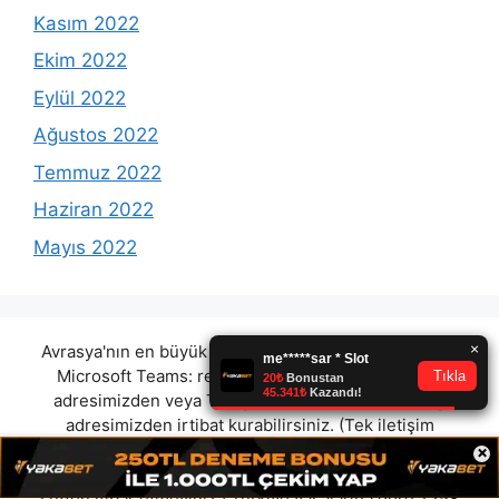
Kasım 2022
Ekim 2022
Eylül 2022
Ağustos 2022
Temmuz 2022
Haziran 2022
Mayıs 2022
Avrasya'nın en büyük reklam platformunda olmak için
Microsoft Teams:
reklam@avrasyamarketing.com
adresimizden veya Telegram: @Avrasyamarketing
adresimizden irtibat kurabilirsiniz. (Tek iletişim
adreslerimiz teams / telegram ve mail adresimizdir.
×
Harici hiçbir iletişim adresimiz bulunmamaktadır.
Lütfen itibar etmeyiniz.) Türkiye yasalarına göre 7258