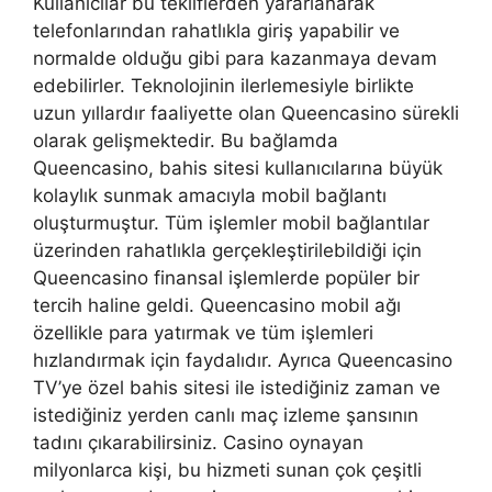
Kullanıcılar bu tekliflerden yararlanarak
telefonlarından rahatlıkla giriş yapabilir ve
normalde olduğu gibi para kazanmaya devam
edebilirler. Teknolojinin ilerlemesiyle birlikte
uzun yıllardır faaliyette olan Queencasino sürekli
olarak gelişmektedir. Bu bağlamda
Queencasino, bahis sitesi kullanıcılarına büyük
kolaylık sunmak amacıyla mobil bağlantı
oluşturmuştur. Tüm işlemler mobil bağlantılar
üzerinden rahatlıkla gerçekleştirilebildiği için
Queencasino finansal işlemlerde popüler bir
tercih haline geldi. Queencasino mobil ağı
özellikle para yatırmak ve tüm işlemleri
hızlandırmak için faydalıdır. Ayrıca Queencasino
TV’ye özel bahis sitesi ile istediğiniz zaman ve
istediğiniz yerden canlı maç izleme şansının
tadını çıkarabilirsiniz. Casino oynayan
milyonlarca kişi, bu hizmeti sunan çok çeşitli