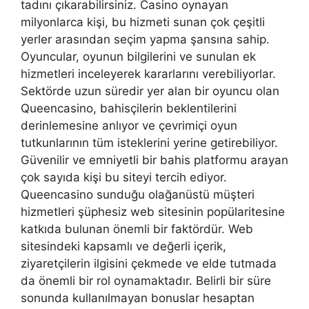
tadını çıkarabilirsiniz. Casino oynayan
milyonlarca kişi, bu hizmeti sunan çok çeşitli
yerler arasından seçim yapma şansına sahip.
Oyuncular, oyunun bilgilerini ve sunulan ek
hizmetleri inceleyerek kararlarını verebiliyorlar.
Sektörde uzun süredir yer alan bir oyuncu olan
Queencasino, bahisçilerin beklentilerini
derinlemesine anlıyor ve çevrimiçi oyun
tutkunlarının tüm isteklerini yerine getirebiliyor.
Güvenilir ve emniyetli bir bahis platformu arayan
çok sayıda kişi bu siteyi tercih ediyor.
Queencasino sunduğu olağanüstü müşteri
hizmetleri şüphesiz web sitesinin popülaritesine
katkıda bulunan önemli bir faktördür. Web
sitesindeki kapsamlı ve değerli içerik,
ziyaretçilerin ilgisini çekmede ve elde tutmada
da önemli bir rol oynamaktadır. Belirli bir süre
sonunda kullanılmayan bonuslar hesaptan