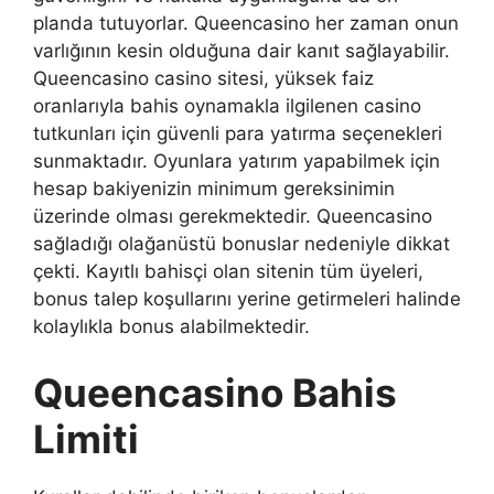
planda tutuyorlar. Queencasino her zaman onun
varlığının kesin olduğuna dair kanıt sağlayabilir.
Queencasino casino sitesi, yüksek faiz
oranlarıyla bahis oynamakla ilgilenen casino
tutkunları için güvenli para yatırma seçenekleri
sunmaktadır. Oyunlara yatırım yapabilmek için
hesap bakiyenizin minimum gereksinimin
üzerinde olması gerekmektedir. Queencasino
sağladığı olağanüstü bonuslar nedeniyle dikkat
çekti. Kayıtlı bahisçi olan sitenin tüm üyeleri,
bonus talep koşullarını yerine getirmeleri halinde
kolaylıkla bonus alabilmektedir.
Queencasino Bahis
Limiti