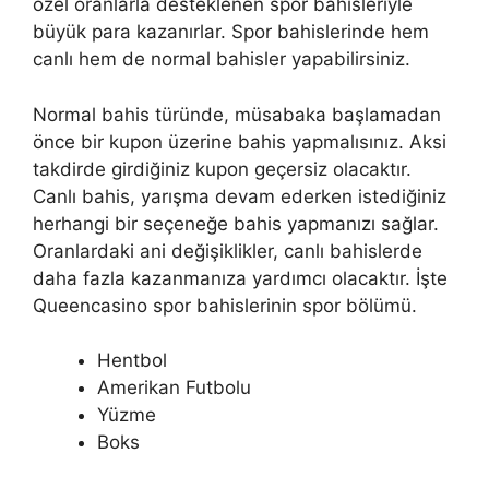
özel oranlarla desteklenen spor bahisleriyle
büyük para kazanırlar. Spor bahislerinde hem
canlı hem de normal bahisler yapabilirsiniz.
Normal bahis türünde, müsabaka başlamadan
önce bir kupon üzerine bahis yapmalısınız. Aksi
takdirde girdiğiniz kupon geçersiz olacaktır.
Canlı bahis, yarışma devam ederken istediğiniz
herhangi bir seçeneğe bahis yapmanızı sağlar.
Oranlardaki ani değişiklikler, canlı bahislerde
daha fazla kazanmanıza yardımcı olacaktır. İşte
Queencasino spor bahislerinin spor bölümü.
Hentbol
Amerikan Futbolu
Yüzme
Boks