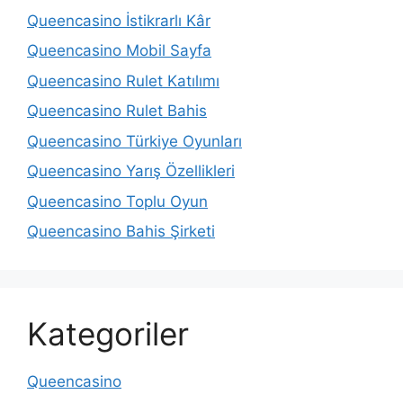
Queencasino İstikrarlı Kâr
Queencasino Mobil Sayfa
Queencasino Rulet Katılımı
Queencasino Rulet Bahis
Queencasino Türkiye Oyunları
Queencasino Yarış Özellikleri
Queencasino Toplu Oyun
Queencasino Bahis Şirketi
Kategoriler
Queencasino