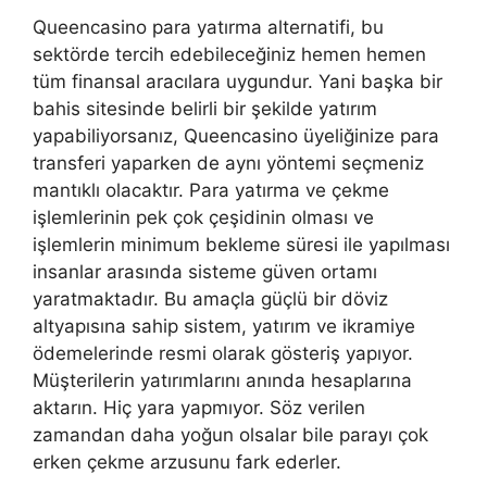
Queencasino para yatırma alternatifi, bu
sektörde tercih edebileceğiniz hemen hemen
tüm finansal aracılara uygundur. Yani başka bir
bahis sitesinde belirli bir şekilde yatırım
yapabiliyorsanız, Queencasino üyeliğinize para
transferi yaparken de aynı yöntemi seçmeniz
mantıklı olacaktır. Para yatırma ve çekme
işlemlerinin pek çok çeşidinin olması ve
işlemlerin minimum bekleme süresi ile yapılması
insanlar arasında sisteme güven ortamı
yaratmaktadır. Bu amaçla güçlü bir döviz
altyapısına sahip sistem, yatırım ve ikramiye
ödemelerinde resmi olarak gösteriş yapıyor.
Müşterilerin yatırımlarını anında hesaplarına
aktarın. Hiç yara yapmıyor. Söz verilen
zamandan daha yoğun olsalar bile parayı çok
erken çekme arzusunu fark ederler.