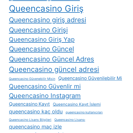
Queencasino Giriş
Queencasino giriş adresi
Queencasino Girişi
Queencasino Giriş Yap
Queencasino Güncel
Queencasino Güncel Adres
Queencasino güncel adresi
Queencasino Güvenilebilir Mi
Queencasino Güvenebilir Misin
Queencasino Güvenlir mi
Queencasino Instagram
Queencasino Kayıt
Queencasino Kayıt İşlemi
queencasino kaç oldu
queencasino kullanıcıları
Queencasino Lisans Bilgileri
Queencasino Lisansı
queencasino maç izle