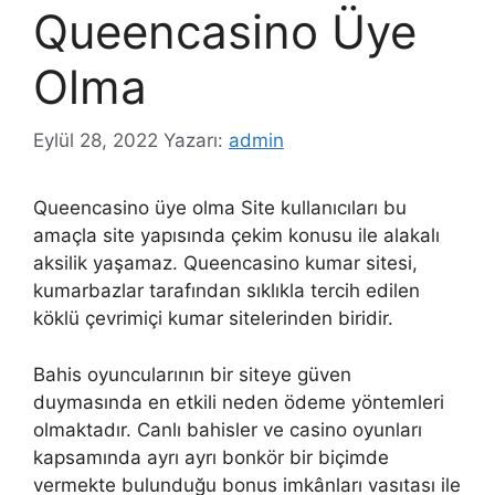
Queencasino Üye
Olma
Eylül 28, 2022
Yazarı:
admin
Queencasino üye olma Site kullanıcıları bu
amaçla site yapısında çekim konusu ile alakalı
aksilik yaşamaz. Queencasino kumar sitesi,
kumarbazlar tarafından sıklıkla tercih edilen
köklü çevrimiçi kumar sitelerinden biridir.
Bahis oyuncularının bir siteye güven
duymasında en etkili neden ödeme yöntemleri
olmaktadır. Canlı bahisler ve casino oyunları
kapsamında ayrı ayrı bonkör bir biçimde
vermekte bulunduğu bonus imkânları vasıtası ile