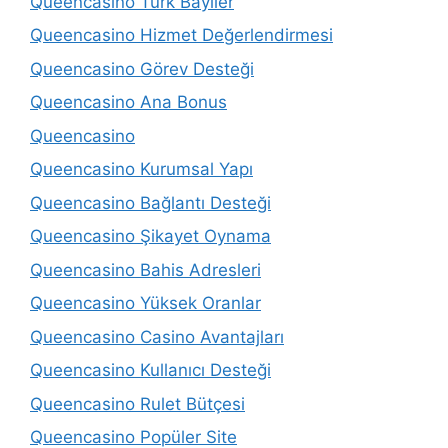
Queencasino Türk Bayiler
Queencasino Hizmet Değerlendirmesi
Queencasino Görev Desteği
Queencasino Ana Bonus
Queencasino
Queencasino Kurumsal Yapı
Queencasino Bağlantı Desteği
Queencasino Şikayet Oynama
Queencasino Bahis Adresleri
Queencasino Yüksek Oranlar
Queencasino Casino Avantajları
Queencasino Kullanıcı Desteği
Queencasino Rulet Bütçesi
Queencasino Popüler Site