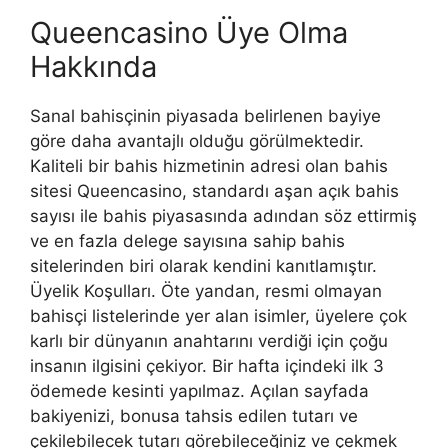
Queencasino Üye Olma
Hakkında
Sanal bahisçinin piyasada belirlenen bayiye
göre daha avantajlı olduğu görülmektedir.
Kaliteli bir bahis hizmetinin adresi olan bahis
sitesi Queencasino, standardı aşan açık bahis
sayısı ile bahis piyasasında adından söz ettirmiş
ve en fazla delege sayısına sahip bahis
sitelerinden biri olarak kendini kanıtlamıştır.
Üyelik Koşulları. Öte yandan, resmi olmayan
bahisçi listelerinde yer alan isimler, üyelere çok
karlı bir dünyanın anahtarını verdiği için çoğu
insanın ilgisini çekiyor. Bir hafta içindeki ilk 3
ödemede kesinti yapılmaz. Açılan sayfada
bakiyenizi, bonusa tahsis edilen tutarı ve
çekilebilecek tutarı görebileceğiniz ve çekmek