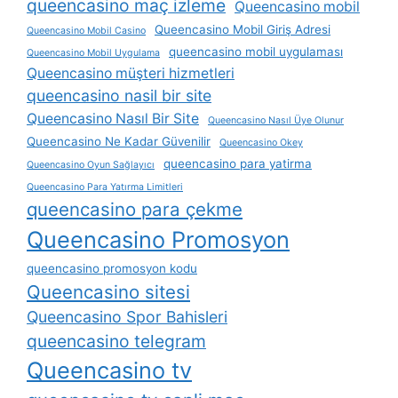
queencasino maç izleme
Queencasino mobil
Queencasino Mobil Giriş Adresi
Queencasino Mobil Casino
queencasino mobil uygulaması
Queencasino Mobil Uygulama
Queencasino müşteri hizmetleri
queencasino nasil bir site
Queencasino Nasıl Bir Site
Queencasino Nasıl Üye Olunur
Queencasino Ne Kadar Güvenilir
Queencasino Okey
queencasino para yatirma
Queencasino Oyun Sağlayıcı
Queencasino Para Yatırma Limitleri
queencasino para çekme
Queencasino Promosyon
queencasino promosyon kodu
Queencasino sitesi
Queencasino Spor Bahisleri
queencasino telegram
Queencasino tv