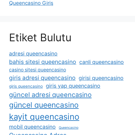
Queencasino Giriş
Etiket Bulutu
adresi queencasino
bahis sitesi queencasino
canli queencasino
casino sitesi queencasino
giris adresi queencasino
girisi queencasino
giris yap queencasino
giris queencasino
güncel adresi queencasino
güncel queencasino
kayit queencasino
mobil queencasino
Queencasino