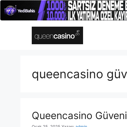
İçeriğe
atla
queencasino güve
Queencasino Güvenil
Ocak 25, 2025
Yazarı:
admin