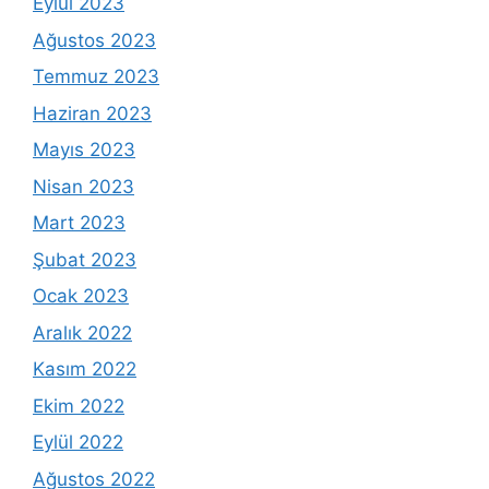
Eylül 2023
Ağustos 2023
Temmuz 2023
Haziran 2023
Mayıs 2023
Nisan 2023
Mart 2023
Şubat 2023
Ocak 2023
Aralık 2022
Kasım 2022
Ekim 2022
Eylül 2022
Ağustos 2022