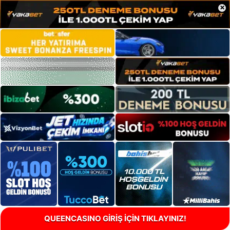
×
QUEENCASINO GİRİŞ İÇİN TIKLAYINIZ!