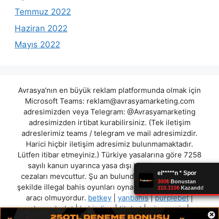
Temmuz 2022
Haziran 2022
Mayıs 2022
Avrasya'nın en büyük reklam platformunda olmak için
Microsoft Teams:
reklam@avrasyamarketing.com
adresimizden veya Telegram: @Avrasyamarketing
adresimizden irtibat kurabilirsiniz. (Tek iletişim
adreslerimiz teams / telegram ve mail adresimizdir.
Harici hiçbir iletişim adresimiz bulunmamaktadır.
Lütfen itibar etmeyiniz.) Türkiye yasalarına göre 7258
sayılı kanun uyarınca yasa dışı bahis oynamanın
cezaları mevcuttur. Şu an bulunduğunuz site hiç bir
şekilde illegal bahis oyunları oynatmıyor ve oynamaya
aracı olmuyordur.
betkey
|
yanbahis
|
purplebet
|
chamadaslot
|
bahisdiyo
|
titobet
|
winsmania
|
×