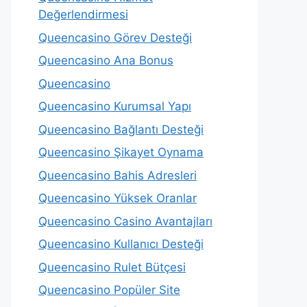
Değerlendirmesi
Queencasino Görev Desteği
Queencasino Ana Bonus
Queencasino
Queencasino Kurumsal Yapı
Queencasino Bağlantı Desteği
Queencasino Şikayet Oynama
Queencasino Bahis Adresleri
Queencasino Yüksek Oranlar
Queencasino Casino Avantajları
Queencasino Kullanıcı Desteği
Queencasino Rulet Bütçesi
Queencasino Popüler Site