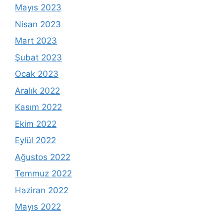
Mayıs 2023
Nisan 2023
Mart 2023
Şubat 2023
Ocak 2023
Aralık 2022
Kasım 2022
Ekim 2022
Eylül 2022
Ağustos 2022
Temmuz 2022
Haziran 2022
Mayıs 2022