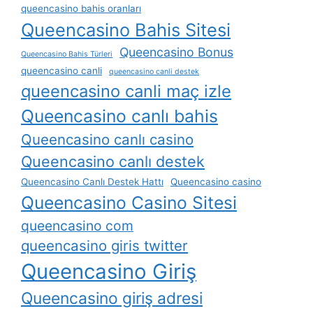
queencasino bahis oranları
Queencasino Bahis Sitesi
Queencasino Bonus
Queencasino Bahis Türleri
queencasino canli
queencasino canli destek
queencasino canli maç izle
Queencasino canlı bahis
Queencasino canlı casino
Queencasino canlı destek
Queencasino Canlı Destek Hattı
Queencasino casino
Queencasino Casino Sitesi
queencasino com
queencasino giris twitter
Queencasino Giriş
Queencasino giriş adresi