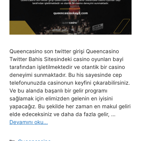
Queencasino son twitter girişi Queencasino
Twitter Bahis Sitesindeki casino oyunları bayi
tarafından işletilmektedir ve otantik bir casino
deneyimi sunmaktadır. Bu his sayesinde cep
telefonunuzda casinonun keyfini çıkarabilirsiniz.
Ve bu alanda başarılı bir gelir programı
sağlamak için elimizden gelenin en iyisini
yapacağız. Bu şekilde her zaman en makul geliri
elde edeceksiniz ve daha da fazla gelir, …
Devamını oku…
Kategoriler