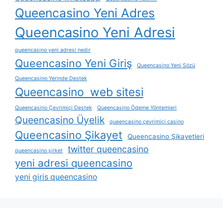
Queencasino Yeni Adres
Queencasino Yeni Adresi
queencasino yeni adresi nedir
Queencasino Yeni Giriş
Queencasino Yeni Sözü
Queencasino Yerinde Destek
Queencasino web sitesi
Queencasino Çevrimiçi Destek
Queencasino Ödeme Yöntemleri
Queencasino Üyelik
queencasino çevrimiçi casino
Queencasino Şikayet
Queencasino Şikayetleri
twitter queencasino
queencasino şirket
yeni adresi queencasino
yeni giris queencasino