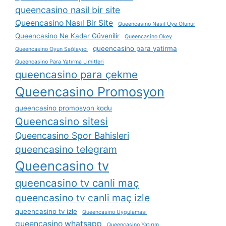
queencasino nasil bir site
Queencasino Nasıl Bir Site
Queencasino Nasıl Üye Olunur
Queencasino Ne Kadar Güvenilir
Queencasino Okey
queencasino para yatirma
Queencasino Oyun Sağlayıcı
Queencasino Para Yatırma Limitleri
queencasino para çekme
Queencasino Promosyon
queencasino promosyon kodu
Queencasino sitesi
Queencasino Spor Bahisleri
queencasino telegram
Queencasino tv
queencasino tv canli maç
queencasino tv canli maç izle
queencasino tv izle
Queencasino Uygulaması
queencasino whatsapp
Queencasino Yatırım