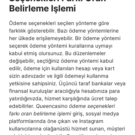
Belirleme Işlemi
Ödeme seçenekleri seçilen yönteme göre
farklılık gösterebilir. Bazı ödeme yöntemlerine
her ülkede erişilemeyebilir. Bir ödeme yöntemi
seçerek ödeme yöntemi kurallarına uymayı
kabul etmiş olursunuz. Bu düzenlemeler
değişebilir, seçtiğiniz ödeme yöntemi kabul
edilir, ödeme için kullanılan hesap veya kart
sizin adınızadır ve ilgili ödemeyi kullanma
yetkisine sahipsiniz. Üçüncü taraf bankalar veya
finansal kuruluşlar aracılığıyla hesabınıza para
yatırdığınızda, hizmet karşılığında ücret talep
edebilirler.
Queencasino ödeme seçenekleri
farkı oran belirleme işlemi
giriş, sosyal medya
platformlarında öne çıkan ve Instagram
kullanıcılarına olağanüstü hizmet sunan, müşteri