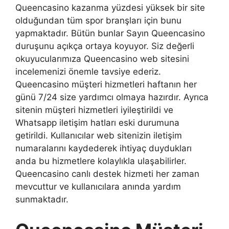
Queencasino kazanma yüzdesi yüksek bir site
olduğundan tüm spor branşları için bunu
yapmaktadır. Bütün bunlar Sayın Queencasino
duruşunu açıkça ortaya koyuyor. Siz değerli
okuyucularımıza Queencasino web sitesini
incelemenizi önemle tavsiye ederiz.
Queencasino müşteri hizmetleri haftanın her
günü 7/24 size yardımcı olmaya hazırdır. Ayrıca
sitenin müşteri hizmetleri iyileştirildi ve
Whatsapp iletişim hatları eski durumuna
getirildi. Kullanıcılar web sitenizin iletişim
numaralarını kaydederek ihtiyaç duydukları
anda bu hizmetlere kolaylıkla ulaşabilirler.
Queencasino canlı destek hizmeti her zaman
mevcuttur ve kullanıcılara anında yardım
sunmaktadır.