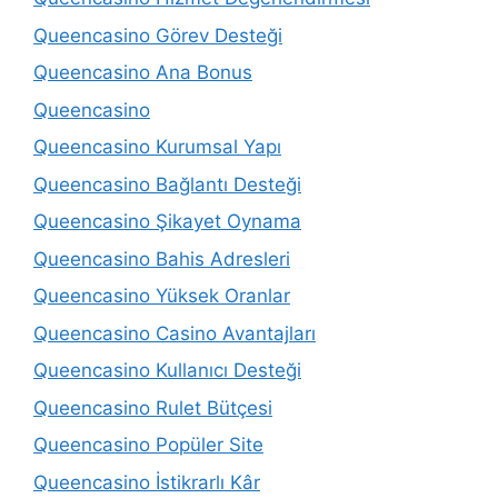
Queencasino Görev Desteği
Queencasino Ana Bonus
Queencasino
Queencasino Kurumsal Yapı
Queencasino Bağlantı Desteği
Queencasino Şikayet Oynama
Queencasino Bahis Adresleri
Queencasino Yüksek Oranlar
Queencasino Casino Avantajları
Queencasino Kullanıcı Desteği
Queencasino Rulet Bütçesi
Queencasino Popüler Site
Queencasino İstikrarlı Kâr