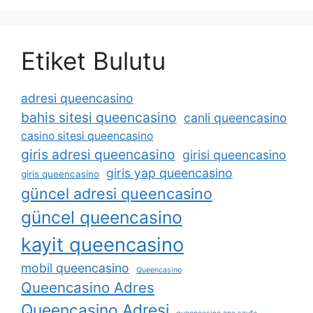
Etiket Bulutu
adresi queencasino
bahis sitesi queencasino
canli queencasino
casino sitesi queencasino
giris adresi queencasino
girisi queencasino
giris yap queencasino
giris queencasino
güncel adresi queencasino
güncel queencasino
kayit queencasino
mobil queencasino
Queencasino
Queencasino Adres
Queencasino Adresi