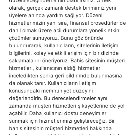
düzeltileceğinden emin olabilirsiniz. Örnek
olarak, gerçek zamanlı destek birimimiz yeni
üyelere anında yardım sağlıyor. Düzenli
hizmetlerimizin yanı sıra, finansal prosedürler de
dahil olmak üzere acil durumlara yönelik etkin
çözümler sunuyoruz. Bunu göz önünde
bulundurarak, kullanıcıların, sitelerinin iletişim
bilgilerini, kolay ve etkili erişim için bir dizinde
saklamalarını öneriyoruz. Bahis sitesinin müşteri
hizmetleri, kullanıcının aldığı hizmetleri
inceledikten sonra geri bildirimde bulunmasına
da olanak tanır. Kullanıcıların iletişim
konusundaki memnuniyet düzeyini
değerlendirin. Bu derecelendirmeler aynı
zamanda müşteri hizmetleri şikayetlerine de yol
açabilir. Daha kullanıcı dostu deneyimler
sunmak için hizmetlerimizi geliştireceğiz. Bir
bahis sitesinin müşteri hizmetleri hakkında