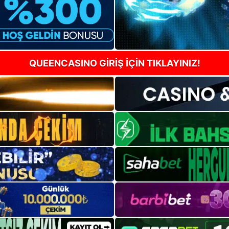
QUEENCASINO GİRİŞ İÇİN TIKLAYINIZ!