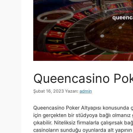
Queencasino Poke
Şubat 16, 2023
Yazarı:
admin
Queencasino Poker Altyapısı konusunda ço
için gerçekten bir stüdyoya bağlı olmanız
çıkabilir. Niteliksiz firmalarla çalışırsak b
casinoların sunduğu oyunlarda alt yapının k