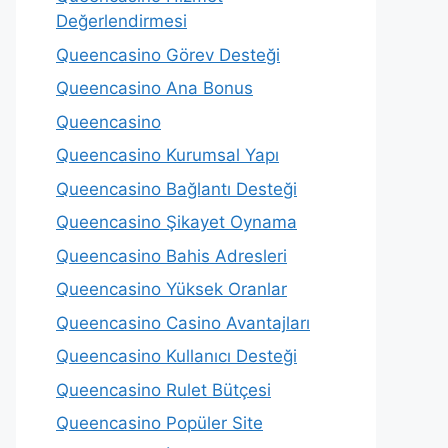
Değerlendirmesi
Queencasino Görev Desteği
Queencasino Ana Bonus
Queencasino
Queencasino Kurumsal Yapı
Queencasino Bağlantı Desteği
Queencasino Şikayet Oynama
Queencasino Bahis Adresleri
Queencasino Yüksek Oranlar
Queencasino Casino Avantajları
Queencasino Kullanıcı Desteği
Queencasino Rulet Bütçesi
Queencasino Popüler Site